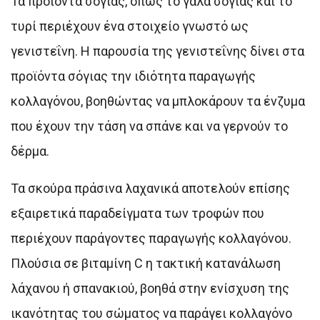
Τα προϊόντα σόγιας, όπως το γάλα σόγιας και το
τυρί περιέχουν ένα στοιχείο γνωστό ως
γενιστεΐνη. Η παρουσία της γενιστεΐνης δίνει στα
προϊόντα σόγιας την ιδιότητα παραγωγής
κολλαγόνου, βοηθώντας να μπλοκάρουν τα ένζυμα
που έχουν την τάση να σπάνε και να γερνούν το
δέρμα.
Τα σκούρα πράσινα λαχανικά αποτελούν επίσης
εξαιρετικά παραδείγματα των τροφών που
περιέχουν παράγοντες παραγωγής κολλαγόνου.
Πλούσια σε βιταμίνη C η τακτική κατανάλωση
λάχανου ή σπανακιού, βοηθά στην ενίσχυση της
ικανότητας του σώματος να παράγει κολλαγόνο