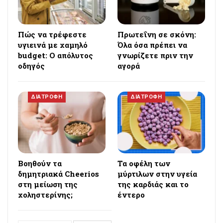
Πώς να τρέφεστε
Πρωτεΐνη σε σκόνη:
υγιεινά με χαμηλό
Όλα όσα πρέπει να
budget: Ο απόλυτος
γνωρίζετε πριν την
οδηγός
αγορά
ΔΙΑΤΡΟΦΗ
ΔΙΑΤΡΟΦΗ
Βοηθούν τα
Τα οφέλη των
δημητριακά Cheerios
μύρτιλων στην υγεία
στη μείωση της
της καρδιάς και το
χοληστερίνης;
έντερο