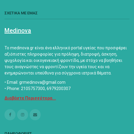
ΣΧΕΤΙΚΑ ΜΕ ΕΜΑΣ
Medinova
Το medinova.gr είναι ένα ελληνικό portal υγείας που προσφέρει
αξιόπιστες πληροφορίες για πρόληψη, διατροφή, άσκηση,
ψυχολογία και οικογενειακή φροντίδα, με στόχο να βοηθήσει
τους αναγνώστες να φροντίζουν την υγεία τους και να
ενημερώνονται υπεύθυνα για σύγχρονα ιατρικά θέματα.
• Email: grmedinova@gmail.com
• Phone: 2105757300, 6979200307
Διαβάστε Περισσότερα...
ΠΛΗΡΟΦΟΡΙΕΣ