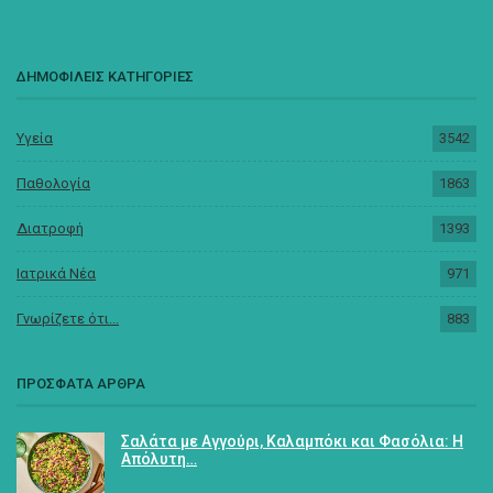
ΔΗΜΟΦΙΛΕΙΣ ΚΑΤΗΓΟΡΙΕΣ
Υγεία
3542
Παθολογία
1863
Διατροφή
1393
Ιατρικά Νέα
971
Γνωρίζετε ότι...
883
ΠΡΟΣΦΑΤΑ ΑΡΘΡΑ
Σαλάτα με Αγγούρι, Καλαμπόκι και Φασόλια: Η
Απόλυτη…