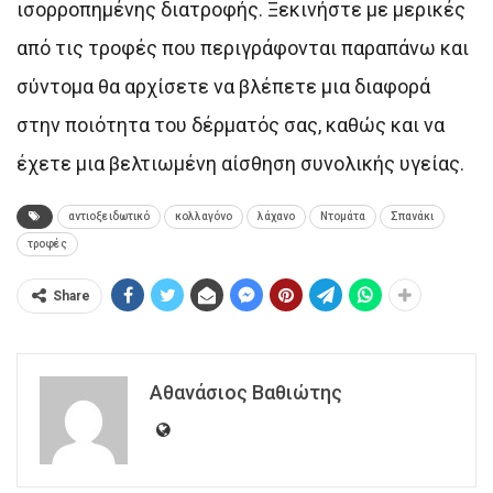
ισορροπημένης διατροφής. Ξεκινήστε με μερικές
από τις τροφές που περιγράφονται παραπάνω και
σύντομα θα αρχίσετε να βλέπετε μια διαφορά
στην ποιότητα του δέρματός σας, καθώς και να
έχετε μια βελτιωμένη αίσθηση συνολικής υγείας.
αντιοξειδωτικό
κολλαγόνο
λάχανο
Ντομάτα
Σπανάκι
τροφές
Share
Αθανάσιος Βαθιώτης