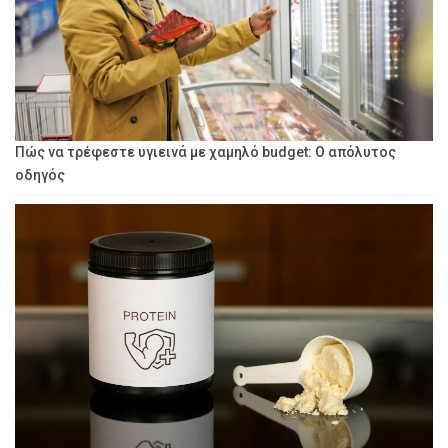
Πώς να τρέφεστε υγιεινά με χαμηλό budget: Ο απόλυτος
οδηγός