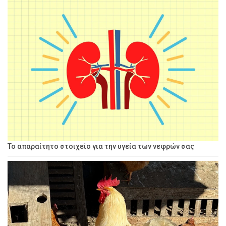
Το απαραίτητο στοιχείο για την υγεία των νεφρών σας