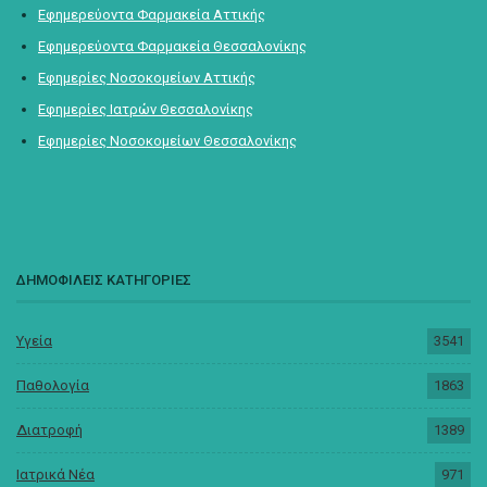
Εφημερεύοντα Φαρμακεία Αττικής
Εφημερεύοντα Φαρμακεία Θεσσαλονίκης
Εφημερίες Νοσοκομείων Αττικής
Εφημερίες Ιατρών Θεσσαλονίκης
Εφημερίες Νοσοκομείων Θεσσαλονίκης
ΔΗΜΟΦΙΛΕΙΣ ΚΑΤΗΓΟΡΙΕΣ
Υγεία
3541
Παθολογία
1863
Διατροφή
1389
Ιατρικά Νέα
971