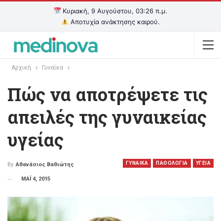
Κυριακή, 9 Αυγούστου, 03:26 π.μ.
Αποτυχία ανάκτησης καιρού.
Αρχική
Γυναίκα
Πώς να αποτρέψετε τις
απειλές της γυναικείας
υγείας
ΓΥΝΑΙΚΑ
ΠΑΘΟΛΟΓΙΑ
ΥΓΕΙΑ
By
Αθανάσιος Βαθιώτης
ΜΑΪ 4, 2015