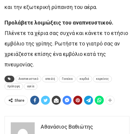
και την εξωτερική ρύπανση του αέρα.
Προλάβετε λοιμώξεις του αναπνευστικού.
Πλένετε τα χέρια σας συχνά και κάνετε το ετήσιο
εμβόλιο της γρίπης. Ρωτήστε το γιατρό σας αν
χρειάζεστε επίσης ένα εμβόλιο κατά της
πνευμονίας.
Αναπνευστικό
απειλή
Γυναίκα
καρδιά
καρκίνος
πρόληψη
υγεία
Share
Αθανάσιος Βαθιώτης