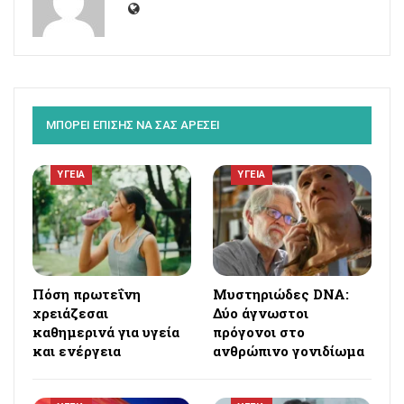
ΜΠΟΡΕΙ ΕΠΙΣΗΣ ΝΑ ΣΑΣ ΑΡΕΣΕΙ
ΥΓΕΙΑ
ΥΓΕΙΑ
Πόση πρωτεΐνη
Μυστηριώδες DNA:
χρειάζεσαι
Δύο άγνωστοι
καθημερινά για υγεία
πρόγονοι στο
και ενέργεια
ανθρώπινο γονιδίωμα