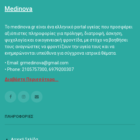
Medinova
Το medinova.gr είναι ένα ελληνικό portal υγείας που προσφέρει
αξιόπιστες πληροφορίες για πρόληψη, διατροφή, άσκηση,
ψυχολογία και οικογενειακή φροντίδα, με στόχο να βοηθήσει
τους αναγνώστες να φροντίζουν την υγεία τους και να
ενημερώνονται υπεύθυνα για σύγχρονα ιατρικά θέματα.
• Email: grmedinova@gmail.com
• Phone: 2105757300, 6979200307
Διαβάστε Περισσότερα...
ΠΛΗΡΟΦΟΡΙΕΣ
Αρχική Σελίδα