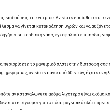
 επιδράσεις του νατρίου. Αν είστε ευαίσθητοι στο νά
έλεσμα να γίνεται κατακράτηση υγρών και να αυξάνετα
 οδηγήσει σε καρδιακή νόσο, εγκεφαλικό επεισόδιο, νεφ
α περιορίσετε το μαγειρικό αλάτι στην διατροφή σας 
mg ημερησίως, αν είστε πάνω από 50 ετών, έχετε υψη
 οπότε αν καταναλώνετε ακόμα λιγότερο είναι ακόμα κα
δεν είστε σίγουροι για το πόσο μαγειρικό αλάτι πρέπει