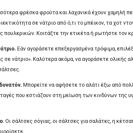
σότερα φρέσκα φρούτα και λαχανικά έχουν χαμηλή πε
εκτικότητα σε νάτριο από ό,τι το μπέικον, τα χοτ ντο
ς πουλερικών. Κοιτάξτε την ετικέτα ή ρωτήστε τον 
νάτριο.
Εάν αγοράσετε επεξεργασμένα τρόφιμα, επιλέξ
 σε νάτριο». Καλύτερα ακόμα, να αγοράσετε ολικής α
σάλτσες.
 δυνατόν.
Μπορείτε να αφήσετε το αλάτι έξω από πολ
υνταγές που εστιάζουν στη μείωση των κινδύνων της 
ιο
. Οι σάλτσες σόγιας, οι σάλτσες για σαλάτες, η κέτσα
ριορίσετε.