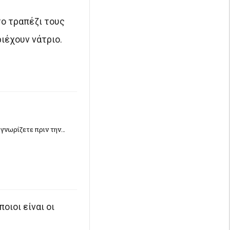
το τραπέζι τους
ιέχουν νάτριο.
 γνωρίζετε πριν την…
οιοι είναι οι