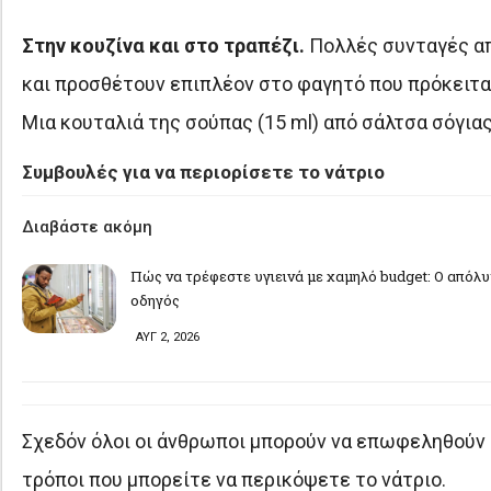
Στην κουζίνα και στο τραπέζι.
Πολλές συνταγές απα
και προσθέτουν επιπλέον στο φαγητό που πρόκειται
Μια κουταλιά της σούπας (15 ml) από σάλτσα σόγιας,
Συμβουλές για να περιορίσετε το νάτριο
Διαβάστε ακόμη
Πώς να τρέφεστε υγιεινά με χαμηλό budget: Ο απόλ
οδηγός
ΑΥΓ 2, 2026
Σχεδόν όλοι οι άνθρωποι μπορούν να επωφεληθούν α
τρόποι που μπορείτε να περικόψετε το νάτριο.