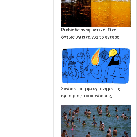
Prebiotic αναψυκτικά: Είναι
όντως υγιεινά για το έντερο;
Συνδέεται η φλεγμονή με τις
εμπειρίες αποσύνδεσης;