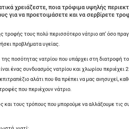
ατικά χρειάζεστε, ποια τρόφιμα υψηλής περιεκ
ους για να προετοιμάσετε και να σερβίρετε τρο
ς τροφής τους πολύ περισσότερο νάτριο απ’ όσο πραγ
γήσει προβλήματα υγείας.
της ποσότητας νατρίου που υπάρχει στη διατροφή του
ίναι ένας συνδυασμός νατρίου και χλωρίου περιέχει 2
ο επιτραπέζιο αλάτι που θα πρέπει να μας ανησυχεί, κα
ροφές που περιέχουν νάτριο.
ς και τους τρόπους που μπορούμε να αλλάξουμε τις σ
ωστά, γιατί: