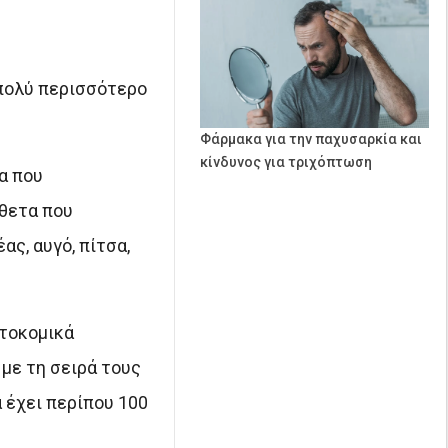
 πολύ περισσότερο
Φάρμακα για την παχυσαρκία και
κίνδυνος για τριχόπτωση
α που
σθετα που
ς, αυγό, πίτσα,
κτοκομικά
 με τη σειρά τους
 έχει περίπου 100