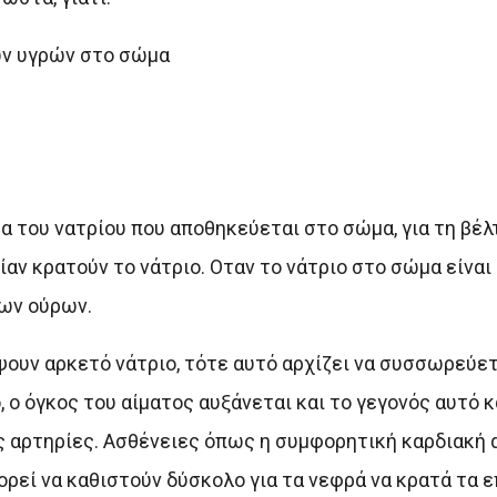
ων υγρών στο σώμα
 του νατρίου που αποθηκεύεται στο σώμα, για τη βέλτ
ίαν κρατούν το νάτριο. Οταν το νάτριο στο σώμα είναι
ων ούρων.
ψουν αρκετό νάτριο, τότε αυτό αρχίζει να συσσωρεύετ
 ο όγκος του αίματος αυξάνεται και το γεγονός αυτό κ
ς αρτηρίες. Ασθένειες όπως η συμφορητική καρδιακή 
ορεί να καθιστούν δύσκολο για τα νεφρά να κρατά τα 