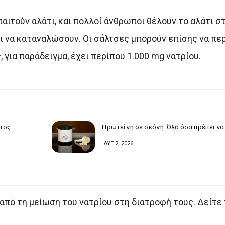
ιτούν αλάτι, και πολλοί άνθρωποι θέλουν το αλάτι σ
 να καταναλώσουν. Οι σάλτσες μπορούν επίσης να περ
 για παράδειγμα, έχει περίπου 1.000 mg νατρίου.
υτος
Πρωτεΐνη σε σκόνη: Όλα όσα πρέπει να
ΑΥΓ 2, 2026
πό τη μείωση του νατρίου στη διατροφή τους. Δείτε π