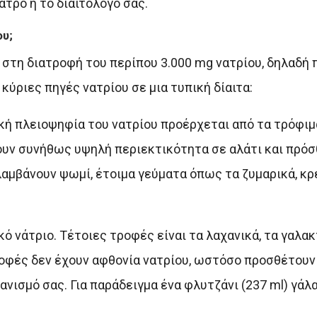
ατρό ή το διαιτολόγο σας.
ου;
στη διατροφή του περίπου 3.000 mg νατρίου, δηλαδή
 κύριες πηγές νατρίου σε μια τυπική δίαιτα:
κή πλειοψηφία του νατρίου προέρχεται από τα τρόφιμ
ουν συνήθως υψηλή περιεκτικότητα σε αλάτι και πρό
αμβάνουν ψωμί, έτοιμα γεύματα όπως τα ζυμαρικά, κρέα
 νάτριο. Τέτοιες τροφές είναι τα λαχανικά, τα γαλα
τροφές δεν έχουν αφθονία νατρίου, ωστόσο προσθέτουν
νισμό σας. Για παράδειγμα ένα φλυτζάνι (237 ml) γάλα