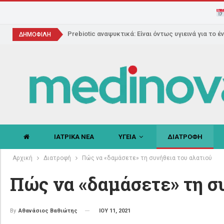
Prebiotic αναψυκτικά: Είναι όντως υγιεινά για το έ
ΔΗΜΟΦΙΛΗ
ΙΑΤΡΙΚΑ ΝΕΑ
ΥΓΕΙΑ
ΔΙΑΤΡΟΦΗ
Αρχική
Διατροφή
Πώς να «δαμάσετε» τη συνήθεια του αλατιού
Πώς να «δαμάσετε» τη σ
ΙΟΥ 11, 2021
By
Αθανάσιος Βαθιώτης