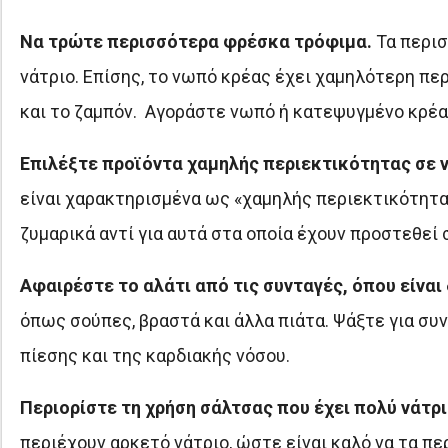
Να τρώτε περισσότερα φρέσκα τρόφιμα.
Τα περισ
νάτριο. Επίσης, το νωπό κρέας έχει χαμηλότερη περι
και το ζαμπόν. Αγοράστε νωπό ή κατεψυγμένο κρέα
Επιλέξτε προϊόντα χαμηλής περιεκτικότητας σε 
είναι χαρακτηρισμένα ως «χαμηλής περιεκτικότητας
ζυμαρικά αντί για αυτά στα οποία έχουν προστεθεί 
Αφαιρέστε το αλάτι από τις συνταγές, όπου είναι
όπως σούπες, βραστά και άλλα πιάτα. Ψάξτε για σ
πίεσης και της καρδιακής νόσου.
Περιορίστε τη χρήση σάλτσας που έχει πολύ νάτρ
περιέχουν αρκετό νάτριο, ώστε είναι καλό να τα πε