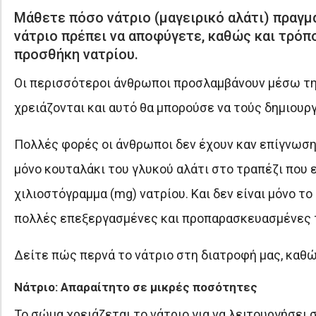
Μάθετε πόσο νάτριο (μαγειρικό αλάτι) πραγμ
νάτριο πρέπει να αποφύγετε, καθώς και τρόπ
προσθήκη νατρίου.
Οι περισσότεροι άνθρωποι προσλαμβάνουν μέσω τη
χρειάζονται και αυτό θα μπορούσε να τούς δημιουρ
Πολλές φορές οι άνθρωποι δεν έχουν καν επίγνωση 
μόνο κουταλάκι του γλυκού αλάτι στο τραπέζι που ε
χιλιοστόγραμμα (mg) νατρίου. Και δεν είναι μόνο τ
πολλές επεξεργασμένες και προπαρασκευασμένες τ
Δείτε πώς περνά το νάτριο στη διατροφή μας, καθώ
Nάτριο: Απαραίτητο σε μικρές ποσότητες
Το σώμα χρειάζεται το νάτριο για να λειτουργήσει σ