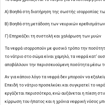
Α) Βοηθά στη διατήρηση της σωστής ισορροπίας τ
Β) Βοηθά στη μετάδοση των νευρικών ερεθισμάτων
Γ) Επηρεάζει τη συστολή και χαλάρωση των μυών
Τα νεφρά ισορροπούν με φυσικό τρόπο την ποσότητα
το νάτριο στο σώμα είναι χαμηλό, τα νεφρά κατ’ ουσ
αποβάλλουν την περισσευούμενη ποσότητα μέσω τ
Αν για κάποιο λόγο τα νεφρά δεν μπορούν να εξαλεί
Επειδή το νάτριο προσελκύει και συγκρατεί το νερό,
εργάζεται περισσότερο, ενώ αυξάνεται η πίεση στι
κίρρωση του ήπατος και η χρόνια νεφρική νόσος μπ