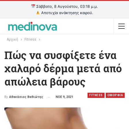
Σάββατο, 8 Αυγούστου, 03:18 μ.μ.
Αποτυχία ανάκτησης καιρού.
Αρχική
Fitness
Πώς να συσφίξετε ένα
χαλαρό δέρμα μετά από
απώλεια βάρους
FITNESS
OΜΟΡΦΙΑ
ΝΟΕ 9, 2021
By
Αθανάσιος Βαθιώτης