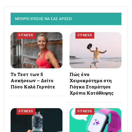
ΜΠΟΡΕΙ ΕΠΙΣΗΣ ΝΑ ΣΑΣ ΑΡΕΣΕΙ
FITNESS
FITNESS
Το Τεστ των 5
Πώς ένα
Ασκήσεων – Δείτε
Χειροκρότημα στη
Πόσο Καλά Γερνάτε
Γιόγκα Σταμάτησε
Χρόνια Κατάθλιψης
FITNESS
FITNESS