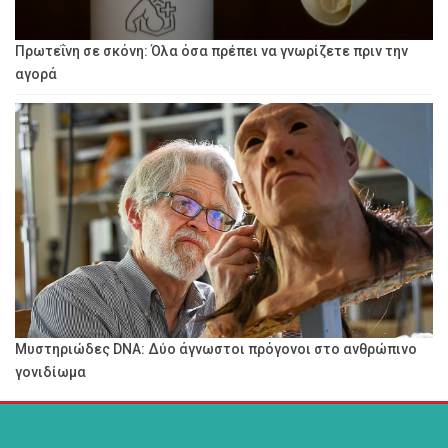
Πρωτεΐνη σε σκόνη: Όλα όσα πρέπει να γνωρίζετε πριν την
αγορά
Μυστηριώδες DNA: Δύο άγνωστοι πρόγονοι στο ανθρώπινο
γονιδίωμα