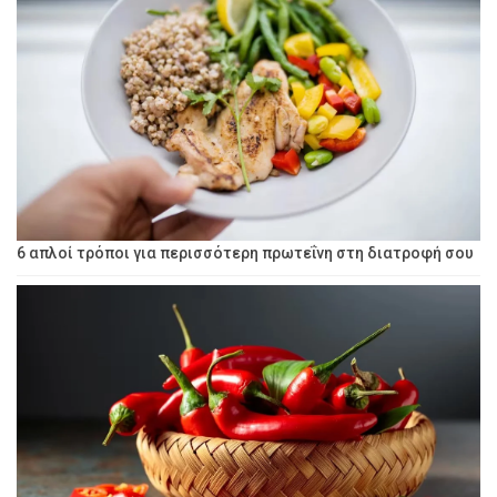
6 απλοί τρόποι για περισσότερη πρωτεΐνη στη διατροφή σου