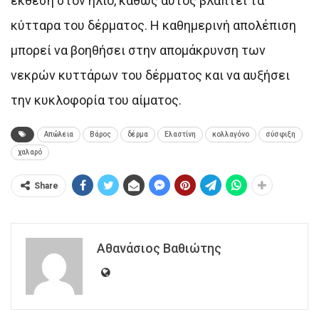
έκθεση στον ήλιο, καθώς αυτός βλάπτει τα
κύτταρα του δέρματος. Η καθημερινή απολέπιση
μπορεί να βοηθήσει στην απομάκρυνση των
νεκρών κυττάρων του δέρματος και να αυξήσει
την κυκλοφορία του αίματος.
Απώλεια
Βάρος
δέρμα
Ελαστίνη
κολλαγόνο
σύσφιξη
χαλαρό
Share
Αθανάσιος Βαθιώτης