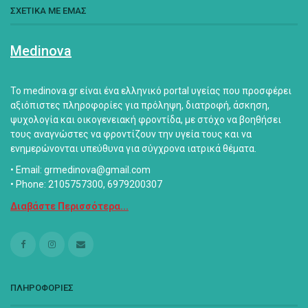
ΣΧΕΤΙΚΑ ΜΕ ΕΜΑΣ
Medinova
Το medinova.gr είναι ένα ελληνικό portal υγείας που προσφέρει
αξιόπιστες πληροφορίες για πρόληψη, διατροφή, άσκηση,
ψυχολογία και οικογενειακή φροντίδα, με στόχο να βοηθήσει
τους αναγνώστες να φροντίζουν την υγεία τους και να
ενημερώνονται υπεύθυνα για σύγχρονα ιατρικά θέματα.
• Email: grmedinova@gmail.com
• Phone: 2105757300, 6979200307
Διαβάστε Περισσότερα...
ΠΛΗΡΟΦΟΡΙΕΣ