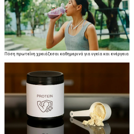
Πόση πρωτεΐνη χρειάζεσαι καθημερινά για υγεία και ενέργεια