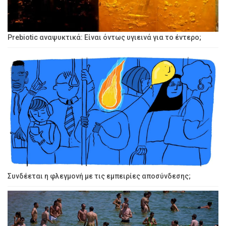
Prebiotic αναψυκτικά: Είναι όντως υγιεινά για το έντερο;
Συνδέεται η φλεγμονή με τις εμπειρίες αποσύνδεσης;