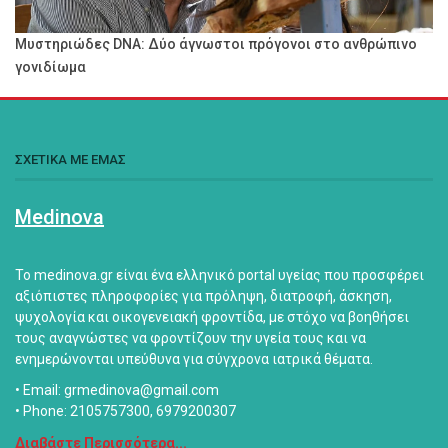
Μυστηριώδες DNA: Δύο άγνωστοι πρόγονοι στο ανθρώπινο
γονιδίωμα
ΣΧΕΤΙΚΑ ΜΕ ΕΜΑΣ
Medinova
Το medinova.gr είναι ένα ελληνικό portal υγείας που προσφέρει
αξιόπιστες πληροφορίες για πρόληψη, διατροφή, άσκηση,
ψυχολογία και οικογενειακή φροντίδα, με στόχο να βοηθήσει
τους αναγνώστες να φροντίζουν την υγεία τους και να
ενημερώνονται υπεύθυνα για σύγχρονα ιατρικά θέματα.
• Email: grmedinova@gmail.com
• Phone: 2105757300, 6979200307
Διαβάστε Περισσότερα...