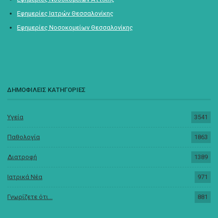
Εφημερίες Ιατρών Θεσσαλονίκης
Εφημερίες Νοσοκομείων Θεσσαλονίκης
ΔΗΜΟΦΙΛΕΙΣ ΚΑΤΗΓΟΡΙΕΣ
Υγεία
3541
Παθολογία
1863
Διατροφή
1389
Ιατρικά Νέα
971
Γνωρίζετε ότι...
881