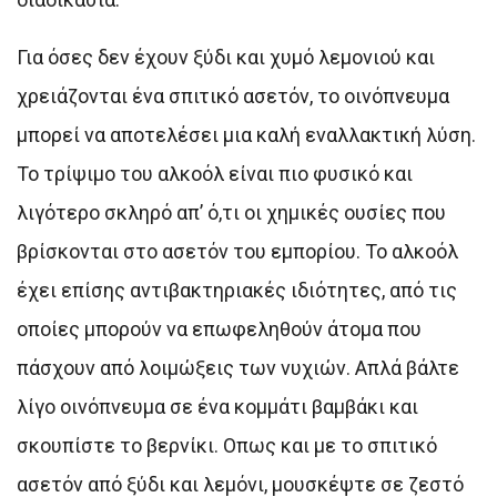
Για όσες δεν έχουν ξύδι και χυμό λεμονιού και
χρειάζονται ένα σπιτικό ασετόν, το οινόπνευμα
μπορεί να αποτελέσει μια καλή εναλλακτική λύση.
Το τρίψιμο του αλκοόλ είναι πιο φυσικό και
λιγότερο σκληρό απ’ ό,τι οι χημικές ουσίες που
βρίσκονται στο ασετόν του εμπορίου. Το αλκοόλ
έχει επίσης αντιβακτηριακές ιδιότητες, από τις
οποίες μπορούν να επωφεληθούν άτομα που
πάσχουν από λοιμώξεις των νυχιών. Απλά βάλτε
λίγο οινόπνευμα σε ένα κομμάτι βαμβάκι και
σκουπίστε το βερνίκι. Οπως και με το σπιτικό
ασετόν από ξύδι και λεμόνι, μουσκέψτε σε ζεστό