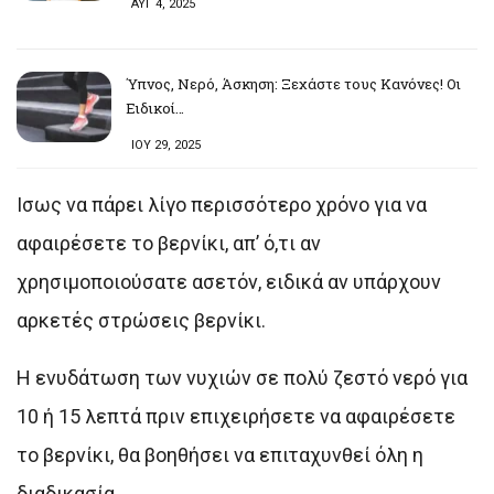
ΑΥΓ 4, 2025
Ύπνος, Νερό, Άσκηση: Ξεχάστε τους Κανόνες! Οι
Ειδικοί…
ΙΟΥ 29, 2025
Ισως να πάρει λίγο περισσότερο χρόνο για να
αφαιρέσετε το βερνίκι, απ’ ό,τι αν
χρησιμοποιούσατε ασετόν, ειδικά αν υπάρχουν
αρκετές στρώσεις βερνίκι.
Η ενυδάτωση των νυχιών σε πολύ ζεστό νερό για
10 ή 15 λεπτά πριν επιχειρήσετε να αφαιρέσετε
το βερνίκι, θα βοηθήσει να επιταχυνθεί όλη η
διαδικασία.