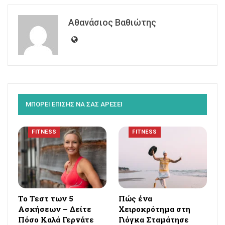
Αθανάσιος Βαθιώτης
ΜΠΟΡΕΙ ΕΠΙΣΗΣ ΝΑ ΣΑΣ ΑΡΕΣΕΙ
FITNESS
FITNESS
Το Τεστ των 5
Πώς ένα
Ασκήσεων – Δείτε
Χειροκρότημα στη
Πόσο Καλά Γερνάτε
Γιόγκα Σταμάτησε