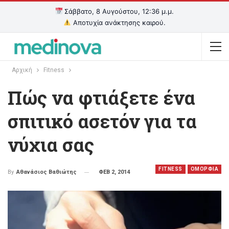
Σάββατο, 8 Αυγούστου, 12:36 μ.μ.
Αποτυχία ανάκτησης καιρού.
Αρχική
Fitness
Πώς να φτιάξετε ένα
σπιτικό ασετόν για τα
νύχια σας
FITNESS
OΜΟΡΦΙΑ
ΦΕΒ 2, 2014
By
Αθανάσιος Βαθιώτης