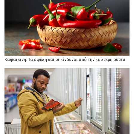
Καψαϊκίνη: Τα οφέλη και οι κίνδυνοι από την καυτερή ουσία