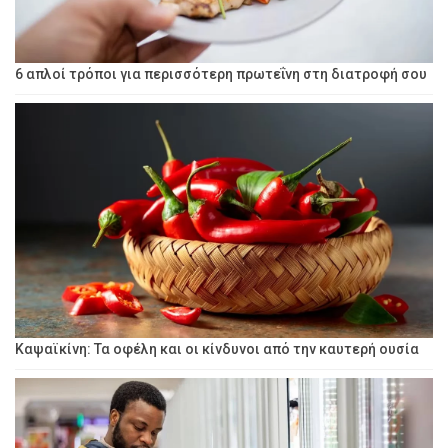
6 απλοί τρόποι για περισσότερη πρωτεΐνη στη διατροφή σου
Καψαϊκίνη: Τα οφέλη και οι κίνδυνοι από την καυτερή ουσία