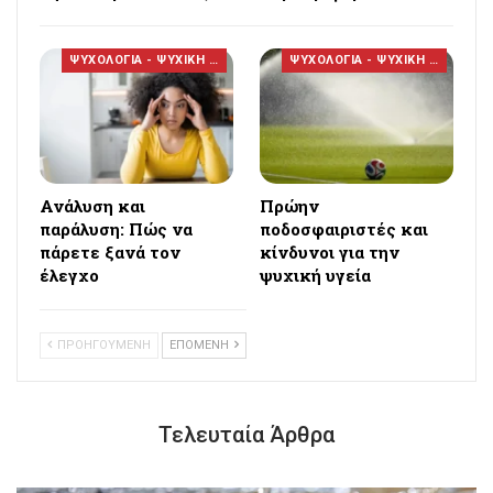
ΨΥΧΟΛΟΓΙΑ - ΨΥΧΙΚΗ ΥΓΕΙΑ
ΨΥΧΟΛΟΓΙΑ - ΨΥΧΙΚΗ ΥΓΕΙΑ
Ανάλυση και
Πρώην
παράλυση: Πώς να
ποδοσφαιριστές και
πάρετε ξανά τον
κίνδυνοι για την
έλεγχο
ψυχική υγεία
ΠΡΟΗΓΟΥΜΕΝΗ
ΕΠΟΜΕΝΗ
Τελευταία Άρθρα