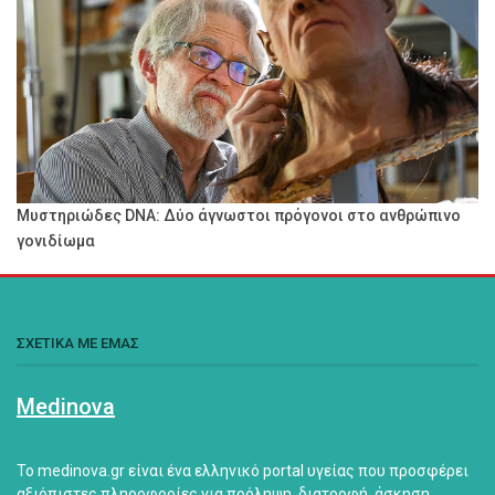
Μυστηριώδες DNA: Δύο άγνωστοι πρόγονοι στο ανθρώπινο
γονιδίωμα
ΣΧΕΤΙΚΑ ΜΕ ΕΜΑΣ
Medinova
Το medinova.gr είναι ένα ελληνικό portal υγείας που προσφέρει
αξιόπιστες πληροφορίες για πρόληψη, διατροφή, άσκηση,