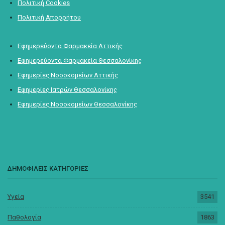
Πολιτική Cookies
Πολιτική Απορρήτου
Εφημερεύοντα Φαρμακεία Αττικής
Εφημερεύοντα Φαρμακεία Θεσσαλονίκης
Εφημερίες Νοσοκομείων Αττικής
Εφημερίες Ιατρών Θεσσαλονίκης
Εφημερίες Νοσοκομείων Θεσσαλονίκης
ΔΗΜΟΦΙΛΕΙΣ ΚΑΤΗΓΟΡΙΕΣ
Υγεία
3541
Παθολογία
1863