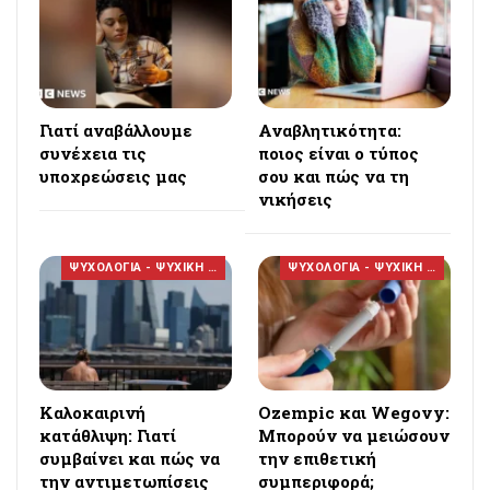
Γιατί αναβάλλουμε
Αναβλητικότητα:
συνέχεια τις
ποιος είναι ο τύπος
υποχρεώσεις μας
σου και πώς να τη
νικήσεις
ΨΥΧΟΛΟΓΙΑ - ΨΥΧΙΚΗ ΥΓΕΙΑ
ΨΥΧΟΛΟΓΙΑ - ΨΥΧΙΚΗ ΥΓΕΙΑ
Καλοκαιρινή
Ozempic και Wegovy:
κατάθλιψη: Γιατί
Μπορούν να μειώσουν
συμβαίνει και πώς να
την επιθετική
την αντιμετωπίσεις
συμπεριφορά;