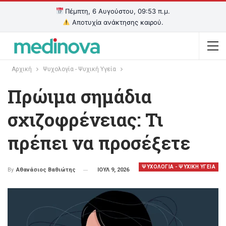
Πέμπτη, 6 Αυγούστου, 09:53 π.μ.
Αποτυχία ανάκτησης καιρού.
Αρχική
Ψυχολογία - Ψυχική Υγεία
Πρώιμα σημάδια
σχιζοφρένειας: Τι
πρέπει να προσέξετε
ΨΥΧΟΛΟΓΙΑ - ΨΥΧΙΚΗ ΥΓΕΙΑ
ΙΟΥΛ 9, 2026
By
Αθανάσιος Βαθιώτης