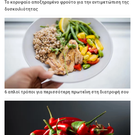
Το κορυφαίο αποξηραμένο φρούτο για την αντιμετώπιση της
δυσκοιλιότητας
6 απλοί τρόποι για περισσότερη πρωτεΐνη στη διατροφή σου