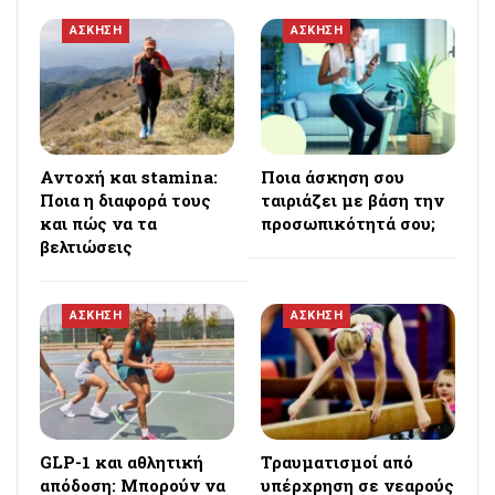
ΑΣΚΗΣΗ
ΑΣΚΗΣΗ
Αντοχή και stamina:
Ποια άσκηση σου
Ποια η διαφορά τους
ταιριάζει με βάση την
και πώς να τα
προσωπικότητά σου;
βελτιώσεις
ΑΣΚΗΣΗ
ΑΣΚΗΣΗ
GLP-1 και αθλητική
Τραυματισμοί από
απόδοση: Μπορούν να
υπέρχρηση σε νεαρούς