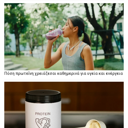
Πόση πρωτεΐνη χρειάζεσαι καθημερινά για υγεία και ενέργεια