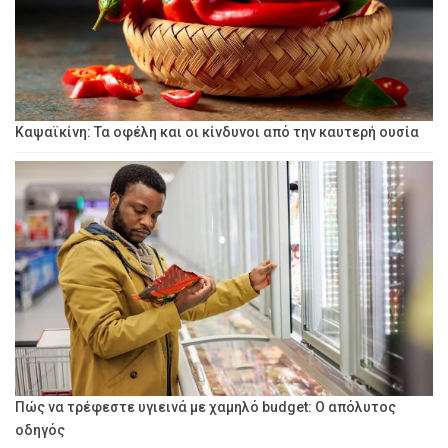
Καψαϊκίνη: Τα οφέλη και οι κίνδυνοι από την καυτερή ουσία
Πώς να τρέφεστε υγιεινά με χαμηλό budget: Ο απόλυτος
οδηγός