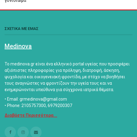
γονιδίωμα
ΣΧΕΤΙΚΑ ΜΕ ΕΜΑΣ
Medinova
Το medinova.gr είναι ένα ελληνικό portal υγείας που προσφέρει
αξιόπιστες πληροφορίες για πρόληψη, διατροφή, άσκηση,
ψυχολογία και οικογενειακή φροντίδα, με στόχο να βοηθήσει
τους αναγνώστες να φροντίζουν την υγεία τους και να
ενημερώνονται υπεύθυνα για σύγχρονα ιατρικά θέματα.
• Email: grmedinova@gmail.com
• Phone: 2105757300, 6979200307
Διαβάστε Περισσότερα...