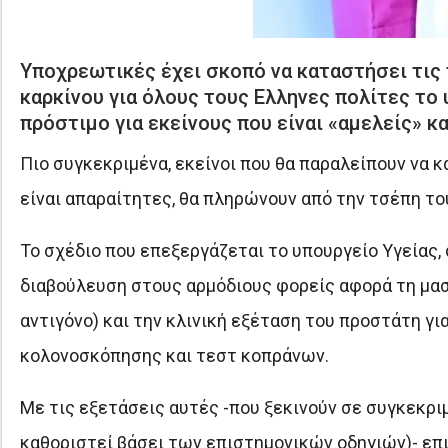
Υποχρεωτικές έχει σκοπό να καταστήσει τις
καρκίνου για όλους τους Ελληνες πολίτες το 
πρόστιμο για εκείνους που είναι «αμελείς» κα
Πιο συγκεκριμένα, εκείνοι που θα παραλείπουν να 
είναι απαραίτητες, θα πληρώνουν από την τσέπη το
Το σχέδιο που επεξεργάζεται το υπουργείο Υγείας,
διαβούλευση στους αρμόδιους φορείς αφορά τη μαστ
αντιγόνο) και την κλινική εξέταση του προστάτη για
κολονοσκόπησης και τεστ κοπράνων.
Με τις εξετάσεις αυτές -που ξεκινούν σε συγκεκρι
καθοριστεί βάσει των επιστημονικών οδηγιών)- ε