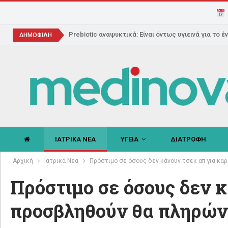
Prebiotic αναψυκτικά: Είναι όντως υγιεινά για το έ
ΔΗΜΟΦΙΛΗ
ΙΑΤΡΙΚΑ ΝΕΑ
ΥΓΕΙΑ
ΔΙΑΤΡΟΦΗ
Αρχική
Ιατρικά Νέα
Πρόστιμο σε όσους δεν κάνουν τσεκ-απ για καρ
Πρόστιμο σε όσους δεν κ
προσβληθούν θα πληρώνο