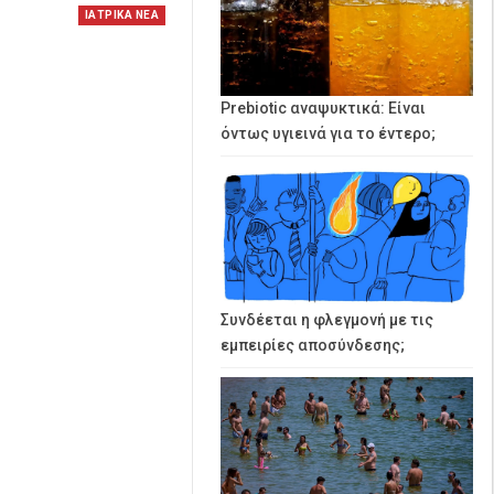
ΙΑΤΡΙΚΑ ΝΕΑ
Prebiotic αναψυκτικά: Είναι
όντως υγιεινά για το έντερο;
Συνδέεται η φλεγμονή με τις
εμπειρίες αποσύνδεσης;