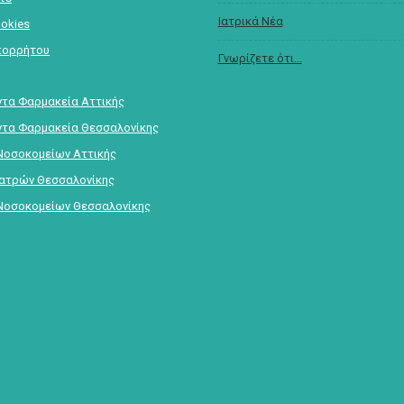
Ιατρικά Νέα
ookies
πορρήτου
Γνωρίζετε ότι...
τα Φαρμακεία Αττικής
τα Φαρμακεία Θεσσαλονίκης
Νοσοκομείων Αττικής
Ιατρών Θεσσαλονίκης
Νοσοκομείων Θεσσαλονίκης