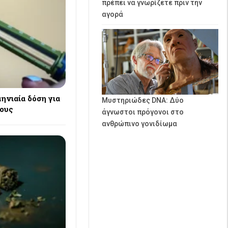
πρέπει να γνωρίζετε πριν την
αγορά
ηνιαία δόση για
Μυστηριώδες DNA: Δύο
ρους
άγνωστοι πρόγονοι στο
ανθρώπινο γονιδίωμα