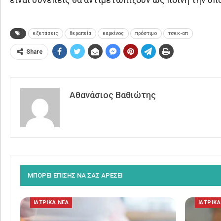
εξετάσεις
θεραπεία
καρκίνος
πρόστιμο
τσεκ-απ
Share
Αθανάσιος Βαθιώτης
ΜΠΟΡΕΙ ΕΠΙΣΗΣ ΝΑ ΣΑΣ ΑΡΕΣΕΙ
ΙΑΤΡΙΚΑ ΝΕΑ
ΙΑΤΡΙΚΑ