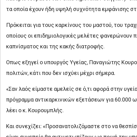
τα οποία έχουν ήδη υψηλή συχνότητα εμφάνισης στ
Πρόκειται για τους καρκίνους του μαστού, του τρα
οποίους οι επιδημιολογικές μελέτες φανερώνουν πω
καπνίσματος και της κακής διατροφής.
Οπως εξηγεί ο υπουργός Υγείας, Παναγιώτης Κουρο
πολιτών, κάτι που δεν ισχύει μέχρι σήμερα.
«Σαν λαός είμαστε αμελείς σε ό,τι αφορά στην υγε
πρόγραμμα αντικαρκινικών εξετάσεων για 60.000 ω
λέει ο κ. Κουρουμπλής.
Και συνεχίζει: «Προσανατολιζόμαστε στο να θεσπί
είναι συνεπείς θα αντιμετωπίζουν ως ποινή την υ