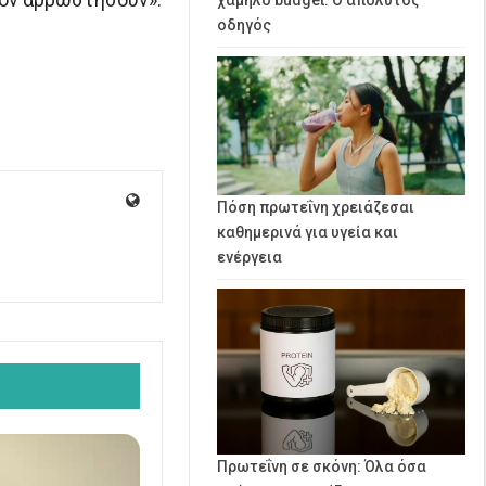
οδηγός
Πόση πρωτεΐνη χρειάζεσαι
καθημερινά για υγεία και
ενέργεια
Πρωτεΐνη σε σκόνη: Όλα όσα