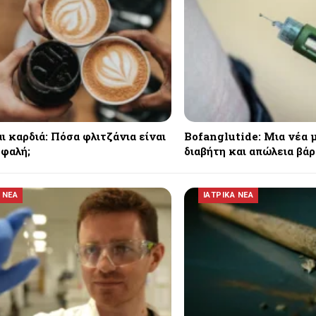
 καρδιά: Πόσα φλιτζάνια είναι
Bofanglutide: Μια νέα μ
σφαλή;
διαβήτη και απώλεια βά
 ΝΕΑ
ΙΑΤΡΙΚΑ ΝΕΑ