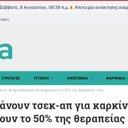
Σάββατο, 8 Αυγούστου, 09:39 π.μ.
Αποτυχία ανάκτησης καιρ
ντερο;
ΣΥΝΤΑΓΕΣ
FITNESS
ΟΙΚΟΓΕΝΕΙΑ
ΦΑΡΜΑΚΑ
κίνο: Αν προσβληθούν θα πληρώνουν το 50% της θεραπείας τους
άνουν τσεκ-απ για καρκίν
υν το 50% της θεραπείας