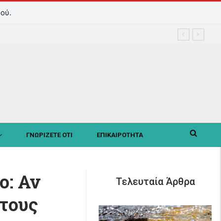
ού.
ΓΝΩΡΙΖΕΤΕ ΟΤΙ
ΕΠΙΚΑΙΡΟΤΗΤΑ
ο: Αν
Τελευταία Άρθρα
 τους