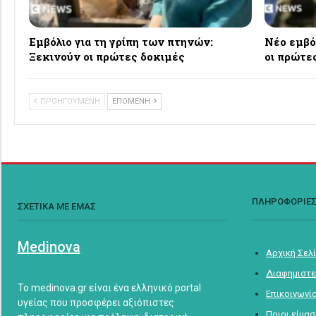
Εμβόλιο για τη γρίπη των πτηνών:
Νέο εμβό
Ξεκινούν οι πρώτες δοκιμές
οι πρώτε
ΠΡΟΗΓΟΥΜΕΝΗ
ΕΠΟΜΕΝΗ
ΠΛΗΡΟΦΟΡΙΕ
ΣΧΕΤΙΚΑ ΜΕ ΕΜΑΣ
Medinova
Αρχική Σελ
Διαφημιστε
Το medinova.gr είναι ένα ελληνικό portal
Επικοινωνί
υγείας που προσφέρει αξιόπιστες
Ποιοι είμα