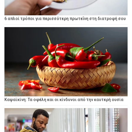
6 απλοί τρόποι για περισσότερη πρωτεΐνη στη διατροφή σου
Καψαϊκίνη: Τα οφέλη και οι κίνδυνοι από την καυτερή ουσία