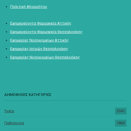
Πολιτική Απορρήτου
Εφημερεύοντα Φαρμακεία Αττικής
Εφημερεύοντα Φαρμακεία Θεσσαλονίκης
Εφημερίες Νοσοκομείων Αττικής
Εφημερίες Ιατρών Θεσσαλονίκης
Εφημερίες Νοσοκομείων Θεσσαλονίκης
ΔΗΜΟΦΙΛΕΙΣ ΚΑΤΗΓΟΡΙΕΣ
Υγεία
3541
Παθολογία
1863