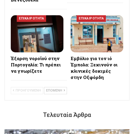
ΕΠΙΚΑΙΡΟΤΗΤΑ
ΕΠΙΚΑΙΡΟΤΗΤΑ
Έξαρση νοροϊού στην
Εμβόλιο για τον ιό
Πορτογαλία: Τι πρέπει
Έμπολα: Ξεκινούν οι
να γνωρίζετε
κλινικές δοκιμές
στην Οξφόρδη
ΠΡΟΗΓΟΥΜΕΝΗ
ΕΠΟΜΕΝΗ
Τελευταία Άρθρα