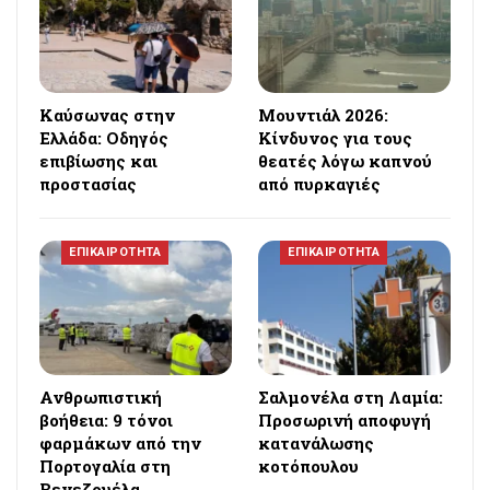
Καύσωνας στην
Μουντιάλ 2026:
Ελλάδα: Οδηγός
Κίνδυνος για τους
επιβίωσης και
θεατές λόγω καπνού
προστασίας
από πυρκαγιές
ΕΠΙΚΑΙΡΟΤΗΤΑ
ΕΠΙΚΑΙΡΟΤΗΤΑ
Ανθρωπιστική
Σαλμονέλα στη Λαμία:
βοήθεια: 9 τόνοι
Προσωρινή αποφυγή
φαρμάκων από την
κατανάλωσης
Πορτογαλία στη
κοτόπουλου
Βενεζουέλα