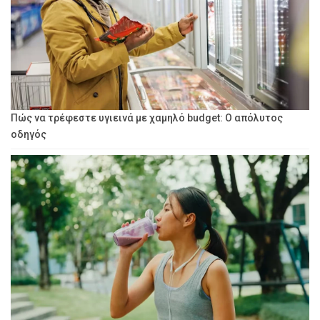
Πώς να τρέφεστε υγιεινά με χαμηλό budget: Ο απόλυτος
οδηγός