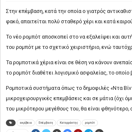
Στην επέμβαση, κατά την οποία ο γιατρός αντικαθι
φακό, απαιτείται πολύ σταθερό χέρι και κατά καιρο
Το νέο ρομπότ αποσκοπεί στο να εξαλείψει και αυτή
του ρομπότ με το σχετικό χειριστήριο, ενώ ταυτόχ
Τα ρομποτικά χέρια είναι σε θέση να κάνουν ανεπαίσ
το ρομπότ διαθέτει λογισμικό ασφαλείας, το οποίο 
Ρομποτικά συστήματα όπως το δημοφιλές «Ντα Βίντ
μικροχειρουργικές επεμβάσεις και σε μάτια (όχι όμω
του μικρότερου μεγέθους του, θα είναι φθηνότερο, 
ακρίβεια
Επέμβαση
Καταρράκτης
ρομπότ