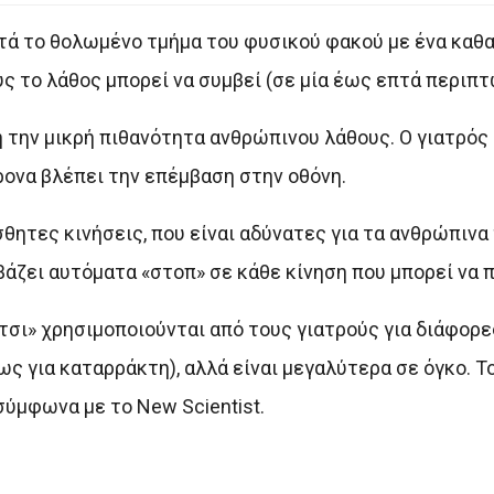
στά το θολωμένο τμήμα του φυσικού φακού με ένα καθ
ύς το λάθος μπορεί να συμβεί (σε μία έως επτά περιπτ
 την μικρή πιθανότητα ανθρώπινου λάθους. Ο γιατρός κ
ρονα βλέπει την επέμβαση στην οθόνη.
θητες κινήσεις, που είναι αδύνατες για τα ανθρώπινα 
βάζει αυτόματα «στοπ» σε κάθε κίνηση που μπορεί να π
σι» χρησιμοποιούνται από τους γιατρούς για διάφορε
ς για καταρράκτη), αλλά είναι μεγαλύτερα σε όγκο. Το
σύμφωνα με το New Scientist.