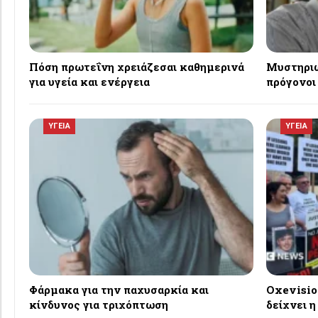
Πόση πρωτεΐνη χρειάζεσαι καθημερινά
Μυστηριώ
για υγεία και ενέργεια
πρόγονοι
ΥΓΕΙΑ
ΥΓΕΙΑ
Φάρμακα για την παχυσαρκία και
Oxevisio
κίνδυνος για τριχόπτωση
δείχνει η