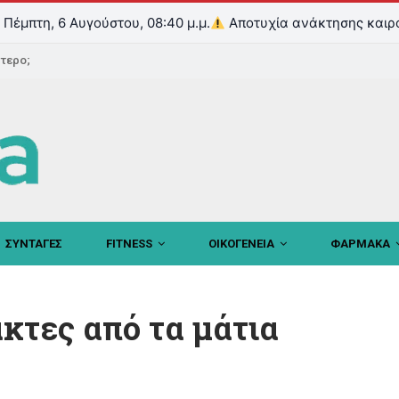
Πέμπτη, 6 Αυγούστου, 08:40 μ.μ.
Αποτυχία ανάκτησης καιρ
ντερο;
ΣΥΝΤΑΓΕΣ
FITNESS
ΟΙΚΟΓΕΝΕΙΑ
ΦΑΡΜΑΚΑ
κτες από τα μάτια