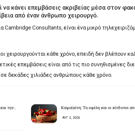
 να κάνει επεμβάσεις ακριβείας μέσα στον φακό
βεια από έναν άνθρωπο χειρουργό.
α Cambridge Consultants, είναι ένα μικρό τηλεχειριζό
οι χειρουργούνται κάθε χρόνο, επειδή δεν βλέπουν κα
ετικές επεμβάσεις είναι από τις πιο συνηθισμένες διε
ν σε δεκάδες χιλιάδες ανθρώπους κάθε χρόνο.
και την…
Καψαϊκίνη: Τα οφέλη και οι κίνδυνοι α
ΑΥΓ 2, 2026