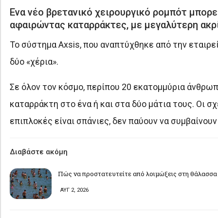
Eνα νέο βρετανικό χειρουργικό ρομπότ μπορεί
αφαιρώντας καταρράκτες, με μεγαλύτερη ακρί
Το σύστημα Axsis, που αναπτύχθηκε από την εταιρεί
δύο «χέρια».
Σε όλον τον κόσμο, περίπου 20 εκατομμύρια άνθρωπ
καταρράκτη στο ένα ή και στα δύο μάτια τους. Οι σχ
επιπλοκές είναι σπάνιες, δεν παύουν να συμβαίνου
Διαβάστε ακόμη
Πώς να προστατευτείτε από λοιμώξεις στη θάλασσα 
ΑΥΓ 2, 2026