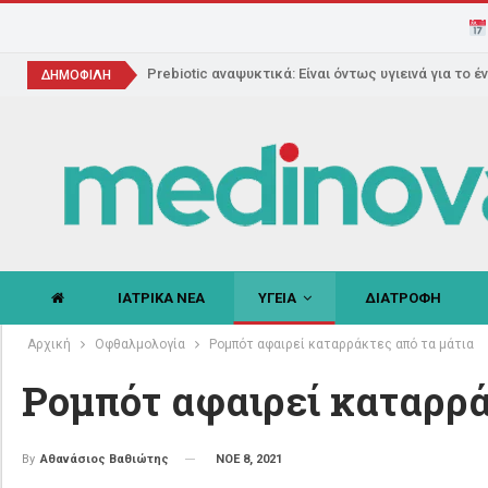
Prebiotic αναψυκτικά: Είναι όντως υγιεινά για το έ
ΔΗΜΟΦΙΛΗ
ΙΑΤΡΙΚΑ ΝΕΑ
ΥΓΕΙΑ
ΔΙΑΤΡΟΦΗ
Αρχική
Οφθαλμολογία
Ρομπότ αφαιρεί καταρράκτες από τα μάτια
Ρομπότ αφαιρεί καταρρά
ΝΟΕ 8, 2021
By
Αθανάσιος Βαθιώτης