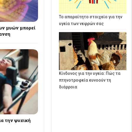
Το απαραίτητο στοιχείο για την
υγεία των νεφρών σας
ων μυών μπορεί
ρανση
Κίνδυνος για την υγεία: Πώς τα
πτηνοτροφεία ευνοούν τη
διάρροια
ια την ψυχική