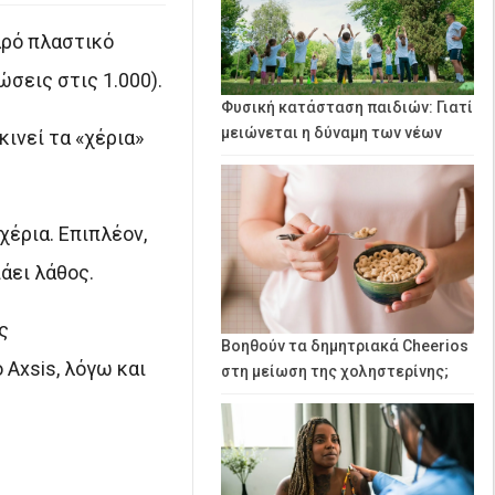
αρό πλαστικό
ώσεις στις 1.000).
Φυσική κατάσταση παιδιών: Γιατί
μειώνεται η δύναμη των νέων
ινεί τα «χέρια»
χέρια. Επιπλέον,
άει λάθος.
ς
Βοηθούν τα δημητριακά Cheerios
 Axsis, λόγω και
στη μείωση της χοληστερίνης;