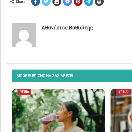
Share
Αθανάσιος Βαθιώτης
ΜΠΟΡΕΙ ΕΠΙΣΗΣ ΝΑ ΣΑΣ ΑΡΕΣΕΙ
ΥΓΕΙΑ
ΥΓΕΙΑ