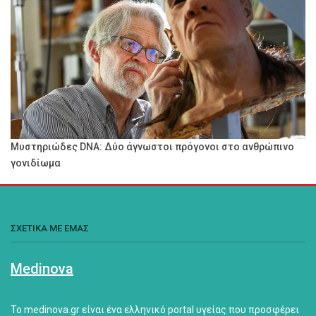
Μυστηριώδες DNA: Δύο άγνωστοι πρόγονοι στο ανθρώπινο
γονιδίωμα
ΣΧΕΤΙΚΑ ΜΕ ΕΜΑΣ
Medinova
Το medinova.gr είναι ένα ελληνικό portal υγείας που προσφέρει