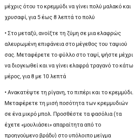
μέχρις ότου το κρεμμύδι να γίνει πολύ μαλακό και
χρυσαφί, για 5 έως 8 λεπτά το πολύ
•
Στο μεταξύ, ανοίξτε τη ζύμη σε μια ελαφρώς
αλευρωμένη επιφάνεια στο μέγεθος του ταψιού
σας. Μεταφέρετε το φύλλο στο ταψί, ψήστε μέχρι
να διογκωθεί και να γίνει ελαφρά τραγανό το κάτω
μέρος, για 8 με 10 λεπτά
•
Ανακατέψτε τη ρίγανη, το πιπέρι και το κρεμμύδι.
Μεταφέρετε τη μισή ποσότητα των κρεμμυδιών
σε ένα μικρό μπολ. Προσθέστε τα φασόλια (τα
έχετε «μουλιάσει» απαραίτητα από το
προηγούμενο βράδυ) στο υπόλοιπο μείγμα