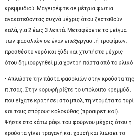
κρεμμυδιού. Μαγειρέψτε σε μέτρια φωτιά
ανακατεύοντας συχνά μέχρις ότου ζεσταθούν
καλά, για 2 έως 3 λεπτά. Μεταφέρετε το μείγμα
των φασολιών σε έναν επεξεργαστή τροφίμων,
προσθέστε νερό και ξύδι και χτυπήστε μέχρις
ότου δημιουργηθεί μία χοντρή πάστα από το υλικό
•
Απλώστε την πάστα φασολιών στην κρούστα της
πίτσας. Στην κορυφή ρίξτε το υπόλοιπο κρεμμύδι
που είχατε κρατήσει στο μπολ, τη ντομάτα το τυρί
και τους σπόρους κολοκύθας (προαιρετικοί).
Ψήστε στο κάτω ράφι του φούρνου μέχρις ότου η
κρούστα γίνει τραγανή και χρυσή και λιώσει το