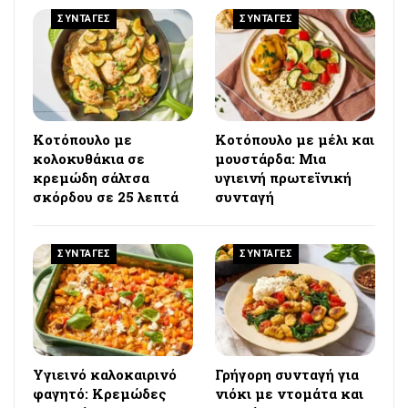
ΣΥΝΤΑΓΕΣ
ΣΥΝΤΑΓΕΣ
Κοτόπουλο με
Κοτόπουλο με μέλι και
κολοκυθάκια σε
μουστάρδα: Μια
κρεμώδη σάλτσα
υγιεινή πρωτεϊνική
σκόρδου σε 25 λεπτά
συνταγή
ΣΥΝΤΑΓΕΣ
ΣΥΝΤΑΓΕΣ
Υγιεινό καλοκαιρινό
Γρήγορη συνταγή για
φαγητό: Κρεμώδες
νιόκι με ντομάτα και