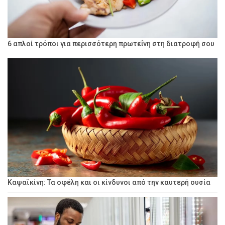
6 απλοί τρόποι για περισσότερη πρωτεΐνη στη διατροφή σου
Καψαϊκίνη: Τα οφέλη και οι κίνδυνοι από την καυτερή ουσία