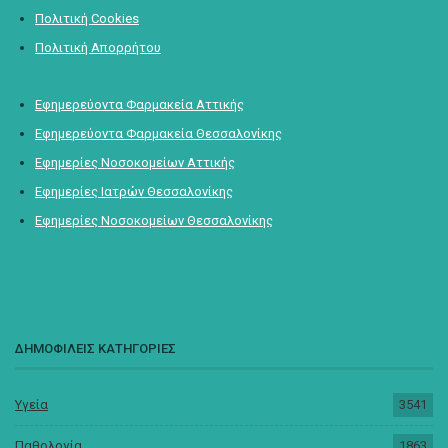
Πολιτική Cookies
Πολιτική Απορρήτου
Εφημερεύοντα Φαρμακεία Αττικής
Εφημερεύοντα Φαρμακεία Θεσσαλονίκης
Εφημερίες Νοσοκομείων Αττικής
Εφημερίες Ιατρών Θεσσαλονίκης
Εφημερίες Νοσοκομείων Θεσσαλονίκης
ΔΗΜΟΦΙΛΕΙΣ ΚΑΤΗΓΟΡΙΕΣ
Υγεία
3541
Παθολογία
1863