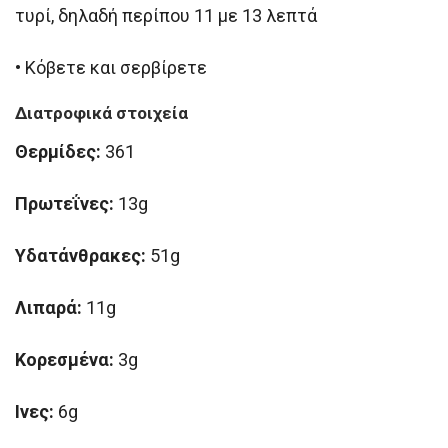
τυρί, δηλαδή περίπου 11 με 13 λεπτά
•
Κόβετε και σερβίρετε
Διατροφικά στοιχεία
Θερμίδες:
361
Πρωτεΐνες:
13g
Υδατάνθρακες:
51g
Λιπαρά:
11g
Κορεσμένα:
3g
Iνες:
6g