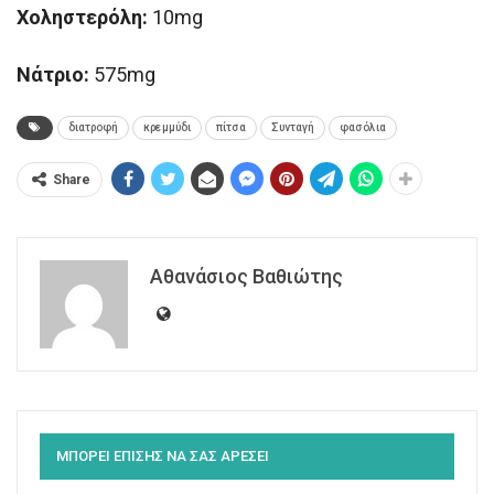
Χοληστερόλη:
10mg
Νάτριο:
575mg
διατροφή
κρεμμύδι
πίτσα
Συνταγή
φασόλια
Share
Αθανάσιος Βαθιώτης
ΜΠΟΡΕΙ ΕΠΙΣΗΣ ΝΑ ΣΑΣ ΑΡΕΣΕΙ