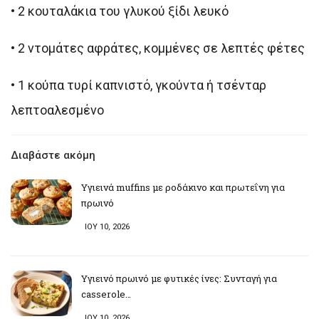
•
2 κουταλάκια του γλυκού ξίδι λευκό
•
2 ντομάτες αφράτες, κομμένες σε λεπτές φέτες
•
1 κούπα τυρί καπνιστό, γκούντα ή τσένταρ
λεπτοαλεσμένο
Διαβάστε ακόμη
Υγιεινά muffins με ροδάκινο και πρωτεΐνη για
πρωινό
ΙΟΥ 10, 2026
Υγιεινό πρωινό με φυτικές ίνες: Συνταγή για
casserole…
ΙΟΥ 10, 2026