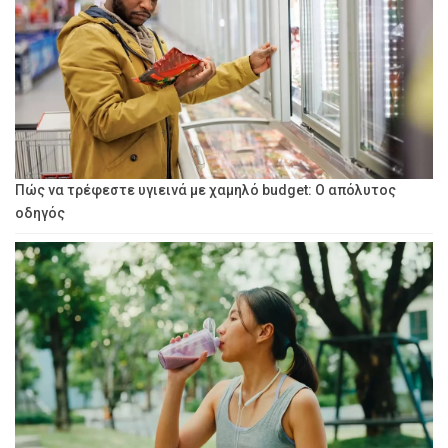
Πώς να τρέφεστε υγιεινά με χαμηλό budget: Ο απόλυτος
οδηγός