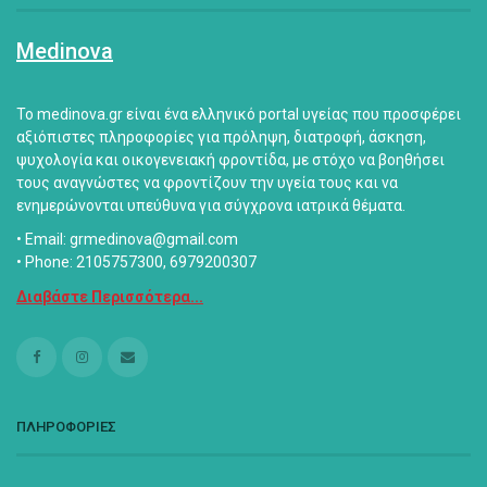
Medinova
Το medinova.gr είναι ένα ελληνικό portal υγείας που προσφέρει
αξιόπιστες πληροφορίες για πρόληψη, διατροφή, άσκηση,
ψυχολογία και οικογενειακή φροντίδα, με στόχο να βοηθήσει
τους αναγνώστες να φροντίζουν την υγεία τους και να
ενημερώνονται υπεύθυνα για σύγχρονα ιατρικά θέματα.
• Email: grmedinova@gmail.com
• Phone: 2105757300, 6979200307
Διαβάστε Περισσότερα...
ΠΛΗΡΟΦΟΡΙΕΣ