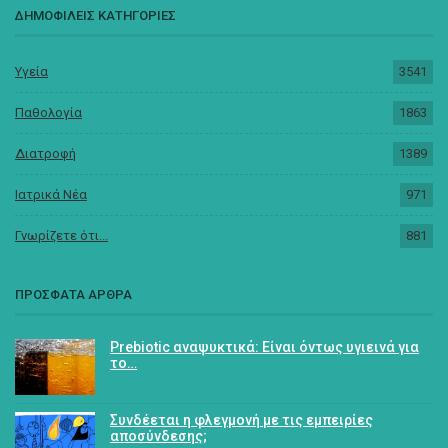
ΔΗΜΟΦΙΛΕΙΣ ΚΑΤΗΓΟΡΙΕΣ
Υγεία
3541
Παθολογία
1863
Διατροφή
1389
Ιατρικά Νέα
971
Γνωρίζετε ότι...
881
ΠΡΟΣΦΑΤΑ ΑΡΘΡΑ
Prebiotic αναψυκτικά: Είναι όντως υγιεινά για
το…
Συνδέεται η φλεγμονή με τις εμπειρίες
αποσύνδεσης;