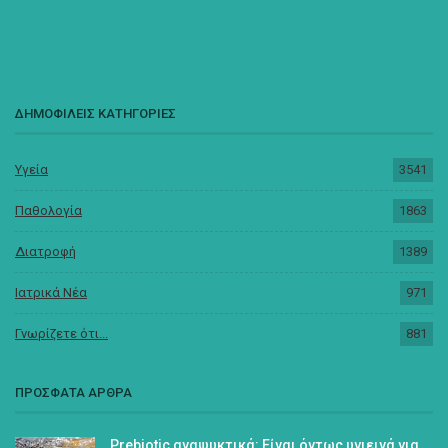
ΔΗΜΟΦΙΛΕΙΣ ΚΑΤΗΓΟΡΙΕΣ
Υγεία
3541
Παθολογία
1863
Διατροφή
1389
Ιατρικά Νέα
971
Γνωρίζετε ότι...
881
ΠΡΟΣΦΑΤΑ ΑΡΘΡΑ
Prebiotic αναψυκτικά: Είναι όντως υγιεινά για