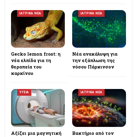
ΙΑΤΡΙΚΑ ΝΕΑ
ΙΑΤΡΙΚΑ ΝΕΑ
Gecko lemon frost: η
Νέα ανακάλυψη για
νέα ελπίδα για τη
την εξάπλωση της
θεραπεία του
νόσου Πάρκινσον
καρκίνου
ΥΓΕΙΑ
ΙΑΤΡΙΚΑ ΝΕΑ
Αξίζει μια μαγνητική
Βακτήριο από τον