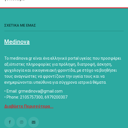
ΣΧΕΤΙΚΑ ΜΕ ΕΜΑΣ
Medinova
Το medinova.gr είναι ένα ελληνικό portal υγείας που προσφέρει
αξιόπιστες πληροφορίες για πρόληψη, διατροφή, άσκηση,
ψυχολογία και οικογενειακή φροντίδα, με στόχο να βοηθήσει
τους αναγνώστες να φροντίζουν την υγεία τους και να
ενημερώνονται υπεύθυνα για σύγχρονα ιατρικά θέματα.
• Email: grmedinova@gmail.com
• Phone: 2105757300, 6979200307
Διαβάστε Περισσότερα...