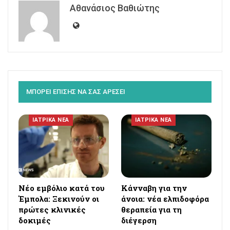
Αθανάσιος Βαθιώτης
ΜΠΟΡΕΙ ΕΠΙΣΗΣ ΝΑ ΣΑΣ ΑΡΕΣΕΙ
ΙΑΤΡΙΚΑ ΝΕΑ
ΙΑΤΡΙΚΑ ΝΕΑ
Νέο εμβόλιο κατά του
Κάνναβη για την
Έμπολα: Ξεκινούν οι
άνοια: νέα ελπιδοφόρα
πρώτες κλινικές
θεραπεία για τη
δοκιμές
διέγερση