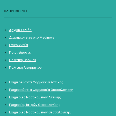
ΠΛΗΡΟΦΟΡΙΕΣ
Αρχική Σελίδα
Διαφημιστείτε στο Medinova
Επικοινωνία
Ποιοι είμαστε
Πολιτική Cookies
Πολιτική Απορρήτου
Εφημερεύοντα Φαρμακεία Αττικής
Εφημερεύοντα Φαρμακεία Θεσσαλονίκης
Εφημερίες Νοσοκομείων Αττικής
Εφημερίες Ιατρών Θεσσαλονίκης
Εφημερίες Νοσοκομείων Θεσσαλονίκης