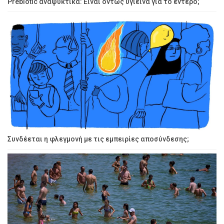
Prebiotic αναψυκτικά: Είναι όντως υγιεινά για το έντερο;
Συνδέεται η φλεγμονή με τις εμπειρίες αποσύνδεσης;