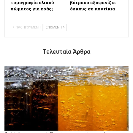
τομογραφία ολικού
βάτραχο εξαφανίζει
σώματος για εσάς;
όγκους σε ποντίκια
ΠΡΟΗΓΟΥΜΕΝΗ
ΕΠΟΜΕΝΗ
Τελευταία Άρθρα