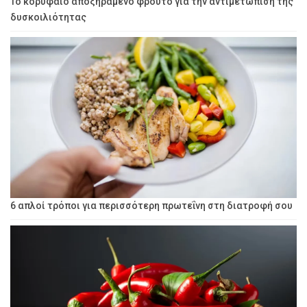
Το κορυφαίο αποξηραμένο φρούτο για την αντιμετώπιση της
δυσκοιλιότητας
6 απλοί τρόποι για περισσότερη πρωτεΐνη στη διατροφή σου