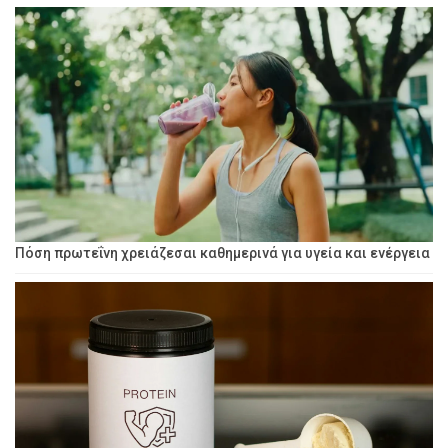
Πόση πρωτεΐνη χρειάζεσαι καθημερινά για υγεία και ενέργεια