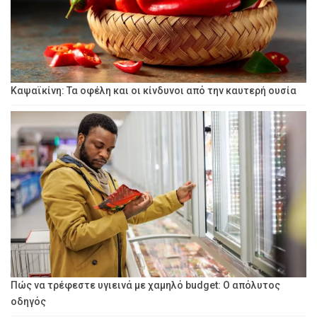
Καψαϊκίνη: Τα οφέλη και οι κίνδυνοι από την καυτερή ουσία
Πώς να τρέφεστε υγιεινά με χαμηλό budget: Ο απόλυτος
οδηγός