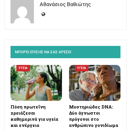
Αθανάσιος Βαθιώτης
ΜΠΟΡΕΙ ΕΠΙΣΗΣ ΝΑ ΣΑΣ ΑΡΕΣΕΙ
ΥΓΕΙΑ
ΥΓΕΙΑ
Πόση πρωτεΐνη
Μυστηριώδες DNA:
χρειάζεσαι
Δύο άγνωστοι
καθημερινά για υγεία
πρόγονοι στο
και ενέργεια
ανθρώπινο γονιδίωμα