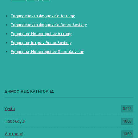
Εφημερεύοντα Φαρμακεία Αττικής
Εφημερεύοντα Φαρμακεία Θεσσαλονίκης
Εφημερίες Νοσοκομείων Αττικής
Εφημερίες Ιατρών Θεσσαλονίκης
Εφημερίες Νοσοκομείων Θεσσαλονίκης
ΔΗΜΟΦΙΛΕΙΣ ΚΑΤΗΓΟΡΙΕΣ
Υγεία
3541
Παθολογία
1863
Διατροφή
1389