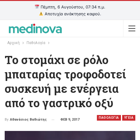
Πέμπτη, 6 Αυγούστου, 07:34 π.μ.
Αποτυχία ανάκτησης καιρού.
Αρχική
Παθολογία
Το στομάχι σε ρόλο
μπαταρίας τροφοδοτεί
συσκευή με ενέργεια
από το γαστρικό οξύ
ΠΑΘΟΛΟΓΙΑ
ΥΓΕΙΑ
ΦΕΒ 9, 2017
By
Αθανάσιος Βαθιώτης