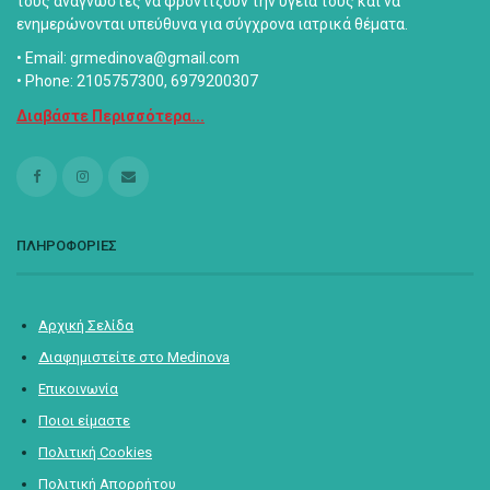
τους αναγνώστες να φροντίζουν την υγεία τους και να
ενημερώνονται υπεύθυνα για σύγχρονα ιατρικά θέματα.
• Email: grmedinova@gmail.com
• Phone: 2105757300, 6979200307
Διαβάστε Περισσότερα...
ΠΛΗΡΟΦΟΡΙΕΣ
Αρχική Σελίδα
Διαφημιστείτε στο Medinova
Επικοινωνία
Ποιοι είμαστε
Πολιτική Cookies
Πολιτική Απορρήτου