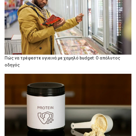
Πώς να τρέφεστε υγιεινά με χαμηλό budget: Ο απόλυτος
οδηγός