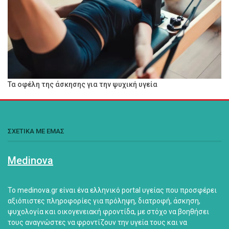
Τα οφέλη της άσκησης για την ψυχική υγεία
ΣΧΕΤΙΚΑ ΜΕ ΕΜΑΣ
Medinova
Το medinova.gr είναι ένα ελληνικό portal υγείας που προσφέρει
αξιόπιστες πληροφορίες για πρόληψη, διατροφή, άσκηση,
ψυχολογία και οικογενειακή φροντίδα, με στόχο να βοηθήσει
τους αναγνώστες να φροντίζουν την υγεία τους και να