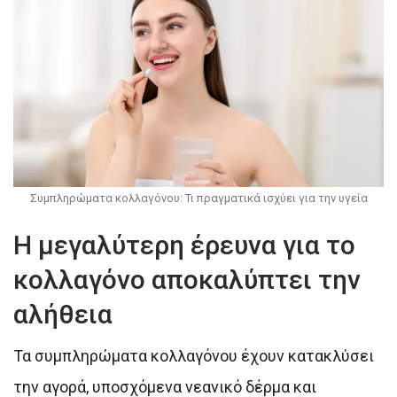
Συμπληρώματα κολλαγόνου: Τι πραγματικά ισχύει για την υγεία
Η μεγαλύτερη έρευνα για το
κολλαγόνο αποκαλύπτει την
αλήθεια
Τα συμπληρώματα κολλαγόνου έχουν κατακλύσει
την αγορά, υποσχόμενα νεανικό δέρμα και