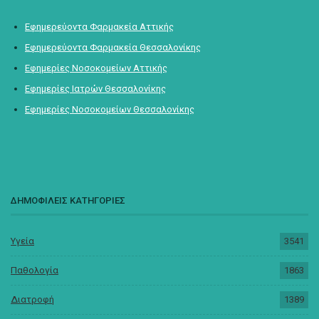
Εφημερεύοντα Φαρμακεία Αττικής
Εφημερεύοντα Φαρμακεία Θεσσαλονίκης
Εφημερίες Νοσοκομείων Αττικής
Εφημερίες Ιατρών Θεσσαλονίκης
Εφημερίες Νοσοκομείων Θεσσαλονίκης
ΔΗΜΟΦΙΛΕΙΣ ΚΑΤΗΓΟΡΙΕΣ
Υγεία
3541
Παθολογία
1863
Διατροφή
1389