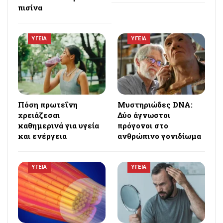
πισίνα
ΥΓΕΙΑ
ΥΓΕΙΑ
Πόση πρωτεΐνη
Μυστηριώδες DNA:
χρειάζεσαι
Δύο άγνωστοι
καθημερινά για υγεία
πρόγονοι στο
και ενέργεια
ανθρώπινο γονιδίωμα
ΥΓΕΙΑ
ΥΓΕΙΑ