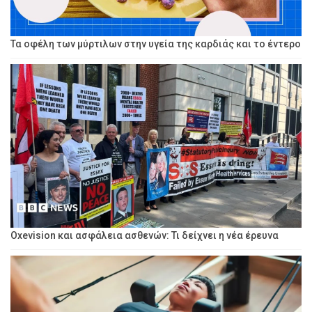
Τα οφέλη των μύρτιλων στην υγεία της καρδιάς και το έντερο
Oxevision και ασφάλεια ασθενών: Τι δείχνει η νέα έρευνα