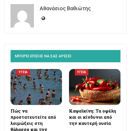
Αθανάσιος Βαθιώτης
ΜΠΟΡΕΙ ΕΠΙΣΗΣ ΝΑ ΣΑΣ ΑΡΕΣΕΙ
ΥΓΕΙΑ
ΥΓΕΙΑ
Πώς να
Καψαϊκίνη: Τα οφέλη
προστατευτείτε από
και οι κίνδυνοι από
λοιμώξεις στη
την καυτερή ουσία
θάλασσα και την