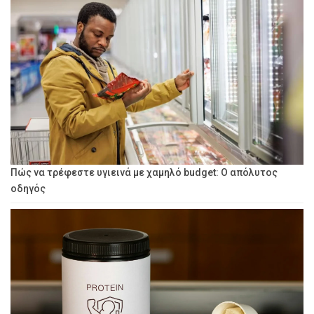
Πώς να τρέφεστε υγιεινά με χαμηλό budget: Ο απόλυτος
οδηγός