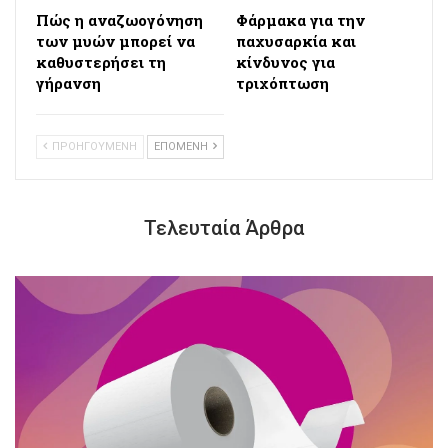
Πώς η αναζωογόνηση
Φάρμακα για την
των μυών μπορεί να
παχυσαρκία και
καθυστερήσει τη
κίνδυνος για
γήρανση
τριχόπτωση
ΠΡΟΗΓΟΥΜΕΝΗ
ΕΠΟΜΕΝΗ
Τελευταία Άρθρα