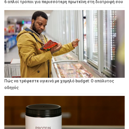
6 απλοί τρόποι για περισσότερη πρωτεΐνη στη διατροφή σου
Πώς να τρέφεστε υγιεινά με χαμηλό budget: Ο απόλυτος
οδηγός