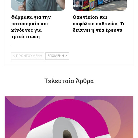
Φάρμακα για την
Oxevision και
παχυσαρκία και
ασφάλεια ασθενών: Τι
κίνδυνος για
δείχνει η νέα έρευνα
τριχόπτωση
ΠΡΟΗΓΟΥΜΕΝΗ
ΕΠΟΜΕΝΗ
Τελευταία Άρθρα