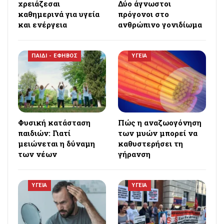
χρειάζεσαι
Δύο άγνωστοι
καθημερινά για υγεία
πρόγονοι στο
και ενέργεια
ανθρώπινο γονιδίωμα
ΠΑΙΔΙ - ΕΦΗΒΟΣ
ΥΓΕΙΑ
Φυσική κατάσταση
Πώς η αναζωογόνηση
παιδιών: Γιατί
των μυών μπορεί να
μειώνεται η δύναμη
καθυστερήσει τη
των νέων
γήρανση
ΥΓΕΙΑ
ΥΓΕΙΑ