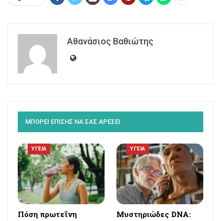
Αθανάσιος Βαθιώτης
ΜΠΟΡΕΙ ΕΠΙΣΗΣ ΝΑ ΣΑΣ ΑΡΕΣΕΙ
ΥΓΕΙΑ
ΥΓΕΙΑ
Πόση πρωτεΐνη
Μυστηριώδες DNA: