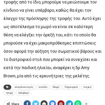
τροφής από το ίδιο, μπορούμε να μειώσουμε τον
κίνδυνο να γίνει υπέρβαρο, καθώς θα έχει τον
έλεγχο της πρόσληψης της τροφής του. Αυτό έχει
ως αποτέλεσμα το μωρό να είναι σε καλύτερη
θέση να ελέγξει την όρεξή του, κάτι το οποίο θα
μπορούσε να έχει μακροπρόθεσμες επιπτώσεις
όσον αφορά την αύξηση του σωματικού βάρους και
το διατροφικό στυλ που μπορεί να συνεχίσει και
κατά την παιδική ηλικία», αναφέρει η δρ Amy
Brown, μία από τις ερευνήτριες της μελέτης.
απογαλακτισμός
κουτάλι
Μωρό
Παχυσαρκία
στερεά
τροφή
υπέρβαρο
Share