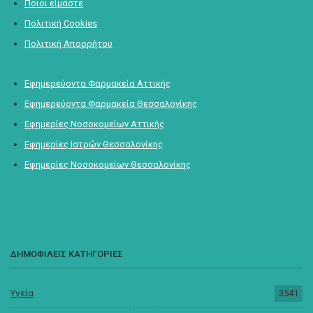
Ποιοι είμαστε
Πολιτική Cookies
Πολιτική Απορρήτου
Εφημερεύοντα Φαρμακεία Αττικής
Εφημερεύοντα Φαρμακεία Θεσσαλονίκης
Εφημερίες Νοσοκομείων Αττικής
Εφημερίες Ιατρών Θεσσαλονίκης
Εφημερίες Νοσοκομείων Θεσσαλονίκης
ΔΗΜΟΦΙΛΕΙΣ ΚΑΤΗΓΟΡΙΕΣ
Υγεία
3541