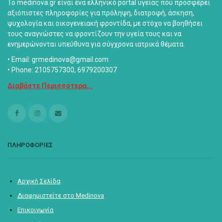
Το medinova.gr είναι ένα ελληνικό portal υγείας που προσφέρει
αξιόπιστες πληροφορίες για πρόληψη, διατροφή, άσκηση,
ψυχολογία και οικογενειακή φροντίδα, με στόχο να βοηθήσει
τους αναγνώστες να φροντίζουν την υγεία τους και να
ενημερώνονται υπεύθυνα για σύγχρονα ιατρικά θέματα.
• Email: grmedinova@gmail.com
• Phone: 2105757300, 6979200307
Διαβάστε Περισσότερα...
ΠΛΗΡΟΦΟΡΙΕΣ
Αρχική Σελίδα
Διαφημιστείτε στο Medinova
Επικοινωνία