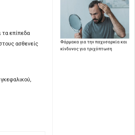
ι τα επίπεδα
Φάρμακα για την παχυσαρκία και
 στους ασθενείς
κίνδυνος για τριχόπτωση
εγκεφαλικού,