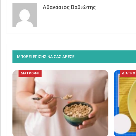
Αθανάσιος Βαθιώτης
ΜΠΟΡΕΙ ΕΠΙΣΗΣ ΝΑ ΣΑΣ ΑΡΕΣΕΙ
ΔΙΑΤΡΟΦΗ
ΔΙΑΤΡ