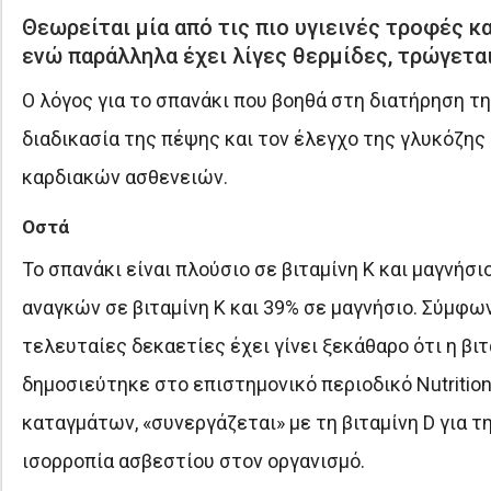
Θεωρείται μία από τις πιο υγιεινές τροφές κα
ενώ παράλληλα έχει λίγες θερμίδες, τρώγεται
Ο λόγος για το σπανάκι που βοηθά στη διατήρηση τ
διαδικασία της πέψης και τον έλεγχο της γλυκόζης 
καρδιακών ασθενειών.
Οστά
Το σπανάκι είναι πλούσιο σε βιταμίνη Κ και μαγνήσ
αναγκών σε βιταμίνη Κ και 39% σε μαγνήσιο. Σύμφων
τελευταίες δεκαετίες έχει γίνει ξεκάθαρο ότι η βι
δημοσιεύτηκε στο επιστημονικό περιοδικό Nutrition
καταγμάτων, «συνεργάζεται» με τη βιταμίνη D για 
ισορροπία ασβεστίου στον οργανισμό.