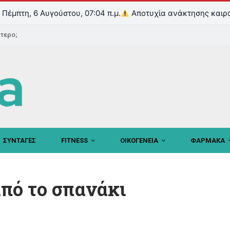
Πέμπτη, 6 Αυγούστου, 07:04 π.μ.
Αποτυχία ανάκτησης καιρ
ντερο;
ΣΥΝΤΑΓΕΣ
FITNESS
ΟΙΚΟΓΕΝΕΙΑ
ΦΑΡΜΑΚΑ
από το σπανάκι