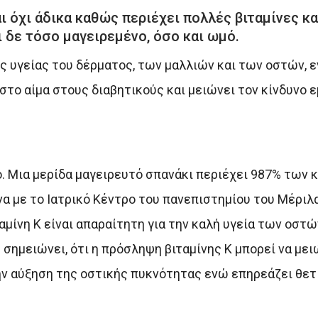
ι όχι άδικα καθώς περιέχει πολλές βιταμίνες κα
 δε τόσο μαγειρεμένο, όσο και ωμό.
ης υγείας του δέρματος, των μαλλιών και των οστών, 
στο αίμα στους διαβητικούς και μειώνει τον κίνδυνο 
ιο. Μια μερίδα μαγειρευτό σπανάκι περιέχει 987% των
α με το Ιατρικό Κέντρο του πανεπιστημίου του Μέριλα
ταμίνη Κ είναι απαραίτητη για την καλή υγεία των οστώ
 σημειώνει, ότι η πρόσληψη βιταμίνης Κ μπορεί να με
την αύξηση της οστικής πυκνότητας ενώ επηρεάζει θετι