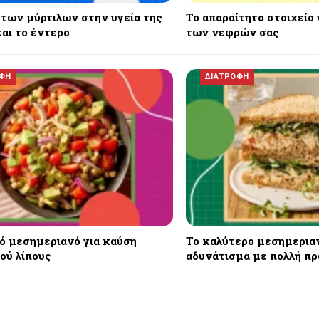
 των μύρτιλων στην υγεία της
Το απαραίτητο στοιχείο 
αι το έντερο
των νεφρών σας
ΟΦΗ
ΔΙΑΤΡΟΦΗ
κό μεσημεριανό για καύση
Το καλύτερο μεσημεριαν
ού λίπους
αδυνάτισμα με πολλή π