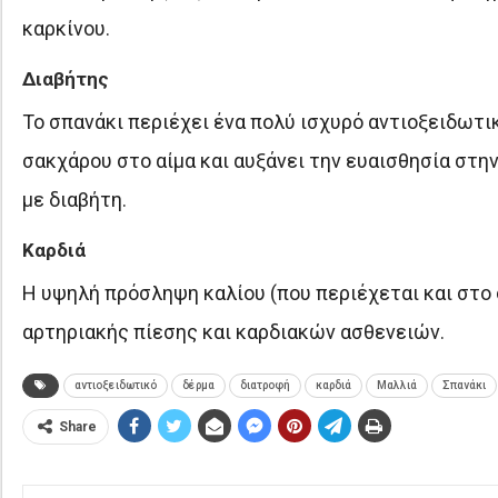
καρκίνου.
Διαβήτης
Το σπανάκι περιέχει ένα πολύ ισχυρό αντιοξειδωτικό
σακχάρου στο αίμα και αυξάνει την ευαισθησία στη
με διαβήτη.
Καρδιά
Η υψηλή πρόσληψη καλίου (που περιέχεται και στο 
αρτηριακής πίεσης και καρδιακών ασθενειών.
αντιοξειδωτικό
δέρμα
διατροφή
καρδιά
Μαλλιά
Σπανάκι
Share