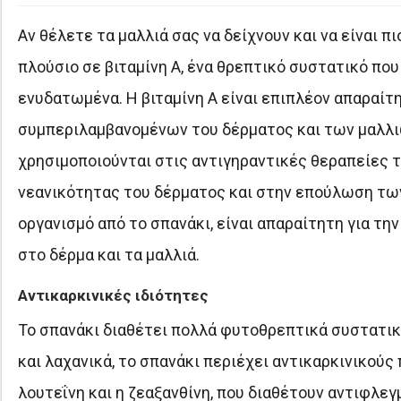
Αν θέλετε τα μαλλιά σας να δείχνουν και να είναι πι
πλούσιο σε βιταμίνη Α, ένα θρεπτικό συστατικό που
ενυδατωμένα. Η βιταμίνη Α είναι επιπλέον απαραίτ
συμπεριλαμβανομένων του δέρματος και των μαλλιών
χρησιμοποιούνται στις αντιγηραντικές θεραπείες τ
νεανικότητας του δέρματος και στην επούλωση των
οργανισμό από το σπανάκι, είναι απαραίτητη για τη
στο δέρμα και τα μαλλιά.
Αντικαρκινικές ιδιότητες
Το σπανάκι διαθέτει πολλά φυτοθρεπτικά συστατικά
και λαχανικά, το σπανάκι περιέχει αντικαρκινικού
λουτεΐνη και η ζεαξανθίνη, που διαθέτουν αντιφλε