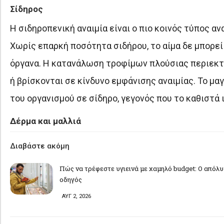
Σίδηρος
Η σιδηροπενική αναιμία είναι ο πιο κοινός τύπος αν
Χωρίς επαρκή ποσότητα σιδήρου, το αίμα δε μπορεί
όργανα. Η κατανάλωση τροφίμων πλούσιας περιεκτι
ή βρίσκονται σε κίνδυνο εμφάνισης αναιμίας. Το μ
του οργανισμού σε σίδηρο, γεγονός που το καθιστά 
Δέρμα και μαλλιά
Διαβάστε ακόμη
Πώς να τρέφεστε υγιεινά με χαμηλό budget: Ο απόλ
οδηγός
ΑΥΓ 2, 2026