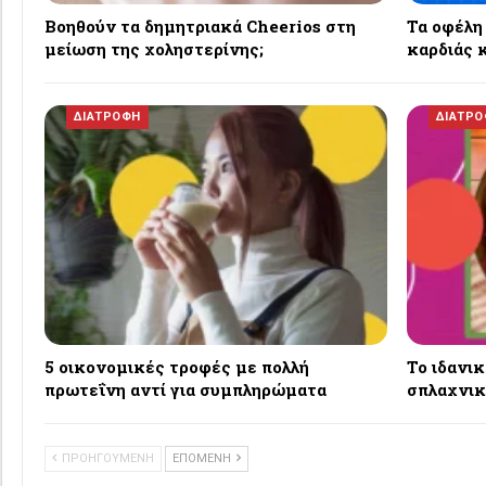
Βοηθούν τα δημητριακά Cheerios στη
Τα οφέλη
μείωση της χοληστερίνης;
καρδιάς κ
ΔΙΑΤΡΟΦΗ
ΔΙΑΤΡ
5 οικονομικές τροφές με πολλή
Το ιδανι
πρωτεΐνη αντί για συμπληρώματα
σπλαχνικ
ΠΡΟΗΓΟΥΜΕΝΗ
ΕΠΟΜΕΝΗ