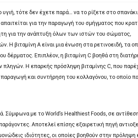
ο υγιή, τότε δεν έχετε παρά… να το ρίξετε στο σπανάκι
 απαιτείται για την παραγωγή του σμήγματος που κρατ
ητη για την ανάπτυξη όλων των ιστών του σώματος,
. Η βιταμίνη Α είναι μια ένωση στα ρετινοειδή, τα οπ
ου δέρματος. Επιπλέον, η βιταμίνη C βοηθά στη διατή
 πληγών. Η επαρκής πρόσληψη βιταμίνης C, που παρέ
ν παραγωγή και συντήρηση του κολλαγόνου, το οποίο π
. Σύμφωνα με το World’s Healthiest Foods, σε αντίθεσ
ς παράγοντες. Αποτελεί επίσης εξαιρετική πηγή αντιο
γμονώδεις ιδιότητες, οι οποίες βοηθούν στην πρόληψη 