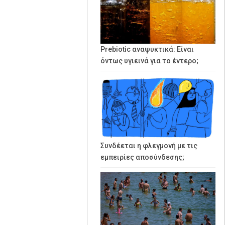
Prebiotic αναψυκτικά: Είναι
όντως υγιεινά για το έντερο;
Συνδέεται η φλεγμονή με τις
εμπειρίες αποσύνδεσης;