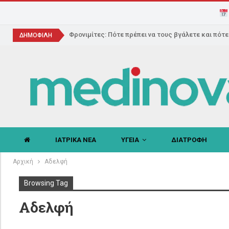
Φρονιμίτες: Πότε πρέπει να τους βγάλετε και πότ
ΔΗΜΟΦΙΛΗ
ΙΑΤΡΙΚΑ ΝΕΑ
ΥΓΕΙΑ
ΔΙΑΤΡΟΦΗ
Αρχική
Αδελφή
Browsing Tag
Αδελφή