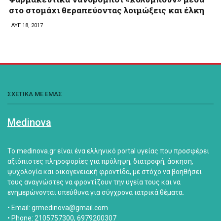
στο στομάχι θεραπεύοντας λοιμώξεις και έλκη
ΑΥΓ 18, 2017
ΣΧΕΤΙΚΑ ΜΕ ΕΜΑΣ
Medinova
Το medinova.gr είναι ένα ελληνικό portal υγείας που προσφέρει
αξιόπιστες πληροφορίες για πρόληψη, διατροφή, άσκηση,
ψυχολογία και οικογενειακή φροντίδα, με στόχο να βοηθήσει
τους αναγνώστες να φροντίζουν την υγεία τους και να
ενημερώνονται υπεύθυνα για σύγχρονα ιατρικά θέματα.
• Email: grmedinova@gmail.com
• Phone: 2105757300, 6979200307