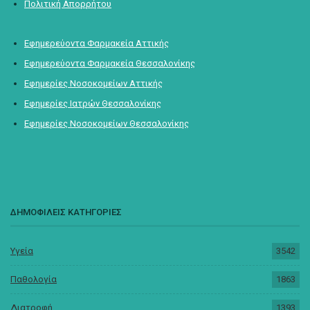
Πολιτική Απορρήτου
Εφημερεύοντα Φαρμακεία Αττικής
Εφημερεύοντα Φαρμακεία Θεσσαλονίκης
Εφημερίες Νοσοκομείων Αττικής
Εφημερίες Ιατρών Θεσσαλονίκης
Εφημερίες Νοσοκομείων Θεσσαλονίκης
ΔΗΜΟΦΙΛΕΙΣ ΚΑΤΗΓΟΡΙΕΣ
Υγεία
3542
Παθολογία
1863
Διατροφή
1393