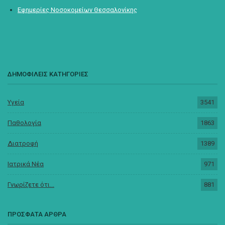
Εφημερίες Νοσοκομείων Θεσσαλονίκης
ΔΗΜΟΦΙΛΕΙΣ ΚΑΤΗΓΟΡΙΕΣ
Υγεία
3541
Παθολογία
1863
Διατροφή
1389
Ιατρικά Νέα
971
Γνωρίζετε ότι...
881
ΠΡΟΣΦΑΤΑ ΑΡΘΡΑ