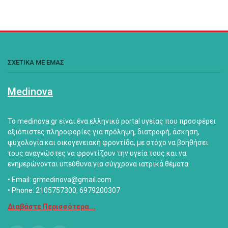
ΣΧΕΤΙΚΑ ΜΕ ΕΜΑΣ
Medinova
Το medinova.gr είναι ένα ελληνικό portal υγείας που προσφέρει
αξιόπιστες πληροφορίες για πρόληψη, διατροφή, άσκηση,
ψυχολογία και οικογενειακή φροντίδα, με στόχο να βοηθήσει
τους αναγνώστες να φροντίζουν την υγεία τους και να
ενημερώνονται υπεύθυνα για σύγχρονα ιατρικά θέματα.
• Email: grmedinova@gmail.com
• Phone: 2105757300, 6979200307
Διαβάστε Περισσότερα...