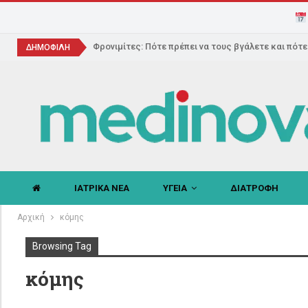
Φρονιμίτες: Πότε πρέπει να τους βγάλετε και πότ
ΔΗΜΟΦΙΛΗ
ΙΑΤΡΙΚΑ ΝΕΑ
ΥΓΕΙΑ
ΔΙΑΤΡΟΦΗ
Αρχική
κόμης
Browsing Tag
κόμης