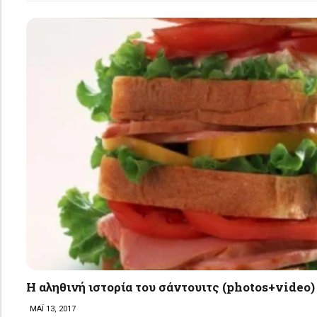
Η αληθινή ιστορία του σάντουιτς (photos+video)
ΜΑΪ 13, 2017