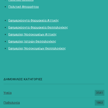
Πολιτική Απορρήτου
Εφημερεύοντα Φαρμακεία Αττικής
Εφημερεύοντα Φαρμακεία Θεσσαλονίκης
Εφημερίες Νοσοκομείων Αττικής
Εφημερίες Ιατρών Θεσσαλονίκης
Εφημερίες Νοσοκομείων Θεσσαλονίκης
ΔΗΜΟΦΙΛΕΙΣ ΚΑΤΗΓΟΡΙΕΣ
Υγεία
3541
Παθολογία
1863