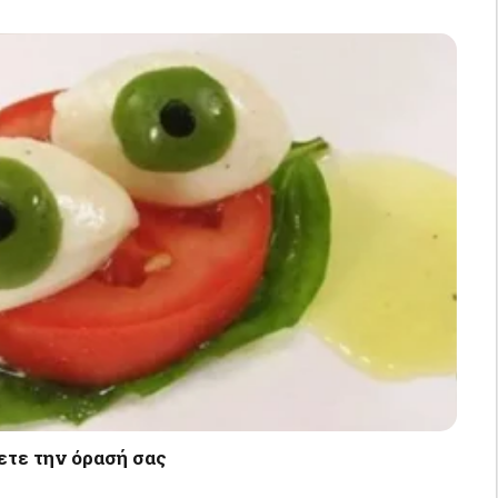
ετε την όρασή σας