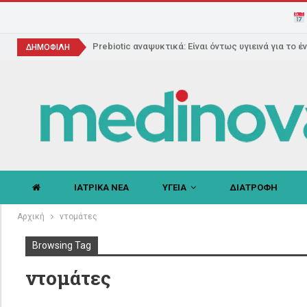
Prebiotic αναψυκτικά: Είναι όντως υγιεινά για το έ
ΔΗΜΟΦΙΛΗ
ΙΑΤΡΙΚΑ ΝΕΑ
ΥΓΕΙΑ
ΔΙΑΤΡΟΦΗ
Αρχική
ντομάτες
Browsing Tag
ντομάτες