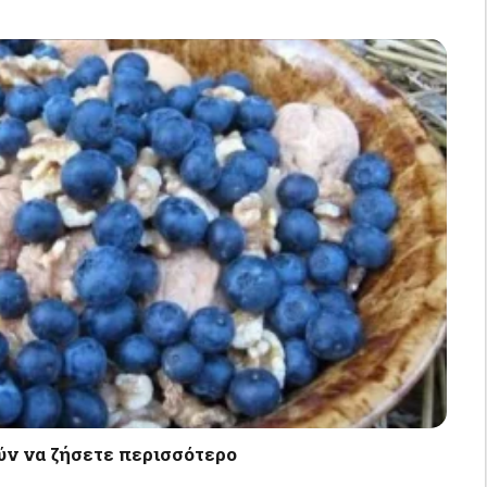
ύν να ζήσετε περισσότερο