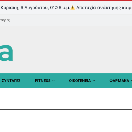
Κυριακή, 9 Αυγούστου, 01:26 μ.μ.
Αποτυχία ανάκτησης καιρ
ντερο;
ΣΥΝΤΑΓΕΣ
FITNESS
ΟΙΚΟΓΕΝΕΙΑ
ΦΑΡΜΑΚΑ