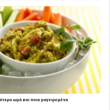
λύτερα ωμά και ποια μαγειρεμένα