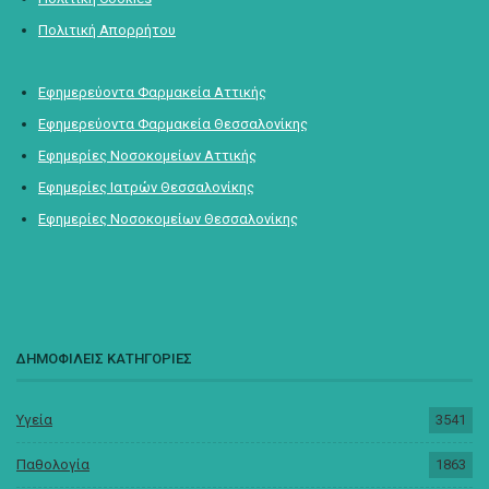
Πολιτική Απορρήτου
Εφημερεύοντα Φαρμακεία Αττικής
Εφημερεύοντα Φαρμακεία Θεσσαλονίκης
Εφημερίες Νοσοκομείων Αττικής
Εφημερίες Ιατρών Θεσσαλονίκης
Εφημερίες Νοσοκομείων Θεσσαλονίκης
ΔΗΜΟΦΙΛΕΙΣ ΚΑΤΗΓΟΡΙΕΣ
Υγεία
3541
Παθολογία
1863