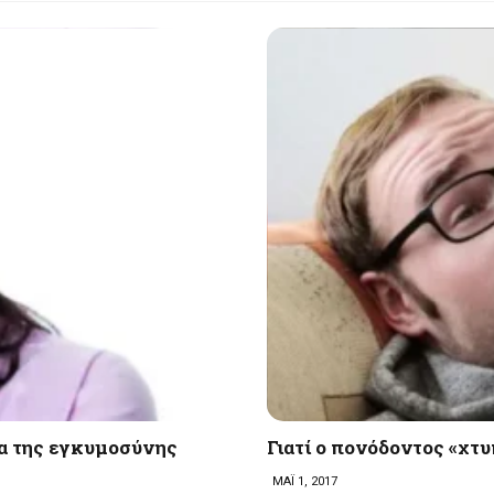
ια της εγκυμοσύνης
Γιατί ο πονόδοντος «χτυ
ΜΑΪ 1, 2017