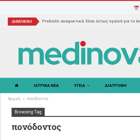
Prebiotic αναψυκτικά: Είναι όντως υγιεινά για το έ
ΔΗΜΟΦΙΛΗ
ΙΑΤΡΙΚΑ ΝΕΑ
ΥΓΕΙΑ
ΔΙΑΤΡΟΦΗ
Αρχική
πονόδοντος
Browsing Tag
πονόδοντος