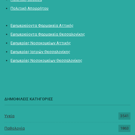
Πολιτική Απορρήτου
Εφημερεύοντα Φαρμακεία Αττικής
Εφημερεύοντα Φαρμακεία Θεσσαλονίκης
Εφημερίες Νοσοκομείων Αττικής
Εφημερίες Ιατρών Θεσσαλονίκης
Εφημερίες Νοσοκομείων Θεσσαλονίκης
ΔΗΜΟΦΙΛΕΙΣ ΚΑΤΗΓΟΡΙΕΣ
Υγεία
3541
Παθολογία
1863