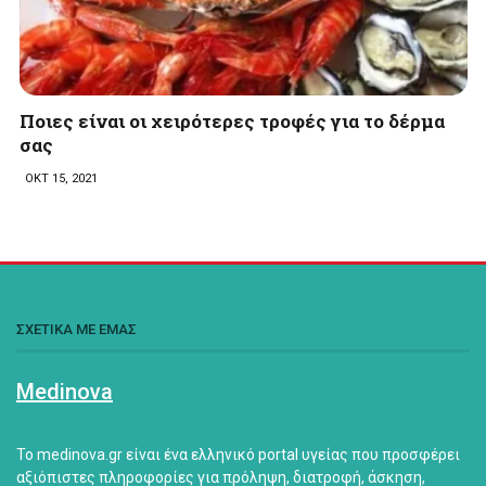
Ποιες είναι οι χειρότερες τροφές για το δέρμα
σας
ΟΚΤ 15, 2021
ΣΧΕΤΙΚΑ ΜΕ ΕΜΑΣ
Medinova
Το medinova.gr είναι ένα ελληνικό portal υγείας που προσφέρει
αξιόπιστες πληροφορίες για πρόληψη, διατροφή, άσκηση,