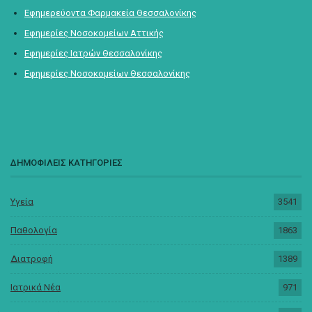
Εφημερεύοντα Φαρμακεία Θεσσαλονίκης
Εφημερίες Νοσοκομείων Αττικής
Εφημερίες Ιατρών Θεσσαλονίκης
Εφημερίες Νοσοκομείων Θεσσαλονίκης
ΔΗΜΟΦΙΛΕΙΣ ΚΑΤΗΓΟΡΙΕΣ
Υγεία
3541
Παθολογία
1863
Διατροφή
1389
Ιατρικά Νέα
971