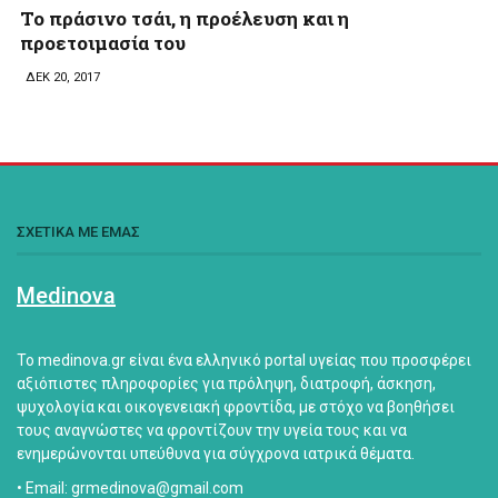
Το πράσινο τσάι, η προέλευση και η
προετοιμασία του
ΔΕΚ 20, 2017
ΣΧΕΤΙΚΑ ΜΕ ΕΜΑΣ
Medinova
Το medinova.gr είναι ένα ελληνικό portal υγείας που προσφέρει
αξιόπιστες πληροφορίες για πρόληψη, διατροφή, άσκηση,
ψυχολογία και οικογενειακή φροντίδα, με στόχο να βοηθήσει
τους αναγνώστες να φροντίζουν την υγεία τους και να
ενημερώνονται υπεύθυνα για σύγχρονα ιατρικά θέματα.
• Email: grmedinova@gmail.com