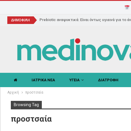
Prebiotic αναψυκτικά: Είναι όντως υγιεινά για το έ
ΔΗΜΟΦΙΛΗ
ΙΑΤΡΙΚΑ ΝΕΑ
ΥΓΕΙΑ
ΔΙΑΤΡΟΦΗ
Αρχική
προστσαία
Browsing Tag
προστσαία