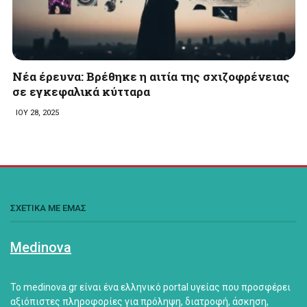
Νέα έρευνα: Βρέθηκε η αιτία της σχιζοφρένειας
σε εγκεφαλικά κύτταρα
ΙΟΥ 28, 2025
ΣΧΕΤΙΚΑ ΜΕ ΕΜΑΣ
Medinova
Το medinova.gr είναι ένα ελληνικό portal υγείας που προσφέρει
αξιόπιστες πληροφορίες για πρόληψη, διατροφή, άσκηση,