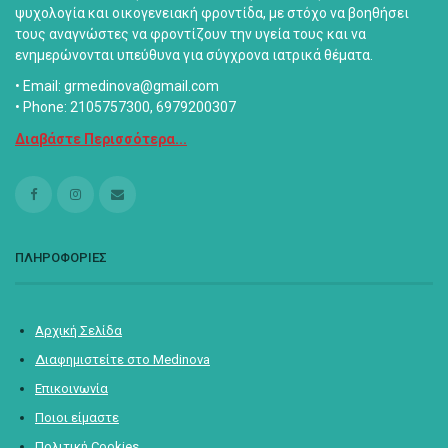
ψυχολογία και οικογενειακή φροντίδα, με στόχο να βοηθήσει
τους αναγνώστες να φροντίζουν την υγεία τους και να
ενημερώνονται υπεύθυνα για σύγχρονα ιατρικά θέματα.
• Email: grmedinova@gmail.com
• Phone: 2105757300, 6979200307
Διαβάστε Περισσότερα...
ΠΛΗΡΟΦΟΡΙΕΣ
Αρχική Σελίδα
Διαφημιστείτε στο Medinova
Επικοινωνία
Ποιοι είμαστε
Πολιτική Cookies