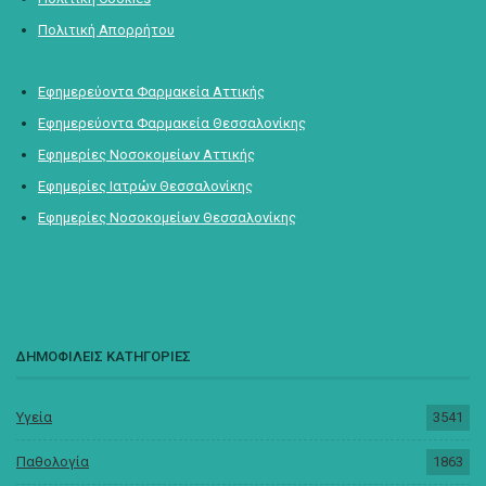
Πολιτική Απορρήτου
Εφημερεύοντα Φαρμακεία Αττικής
Εφημερεύοντα Φαρμακεία Θεσσαλονίκης
Εφημερίες Νοσοκομείων Αττικής
Εφημερίες Ιατρών Θεσσαλονίκης
Εφημερίες Νοσοκομείων Θεσσαλονίκης
ΔΗΜΟΦΙΛΕΙΣ ΚΑΤΗΓΟΡΙΕΣ
Υγεία
3541
Παθολογία
1863