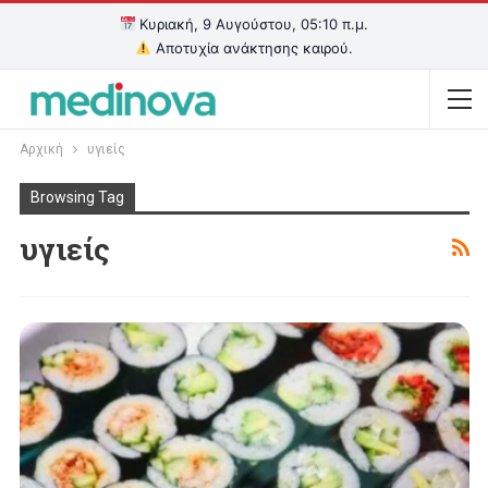
Κυριακή, 9 Αυγούστου, 05:10 π.μ.
Αποτυχία ανάκτησης καιρού.
Αρχική
υγιείς
Browsing Tag
υγιείς