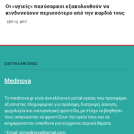
Οι «υγιείς» παχύσαρκοι εξακολουθούν να
κινδυνεύουν περισσότερο από την καρδιά τους
ΣΕΠ 12, 2017
ΣΧΕΤΙΚΑ ΜΕ ΕΜΑΣ
Medinova
Το medinova.gr είναι ένα ελληνικό portal υγείας που προσφέρει
αξιόπιστες πληροφορίες για πρόληψη, διατροφή, άσκηση,
ψυχολογία και οικογενειακή φροντίδα, με στόχο να βοηθήσει
τους αναγνώστες να φροντίζουν την υγεία τους και να
ενημερώνονται υπεύθυνα για σύγχρονα ιατρικά θέματα.
• Email: grmedinova@gmail.com