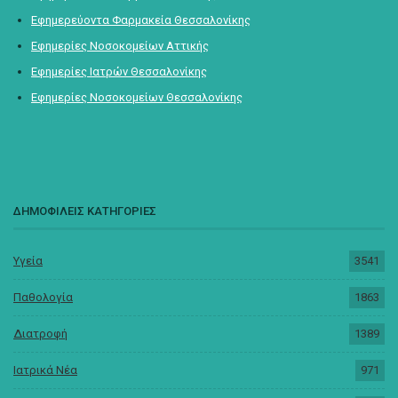
Εφημερεύοντα Φαρμακεία Θεσσαλονίκης
Εφημερίες Νοσοκομείων Αττικής
Εφημερίες Ιατρών Θεσσαλονίκης
Εφημερίες Νοσοκομείων Θεσσαλονίκης
ΔΗΜΟΦΙΛΕΙΣ ΚΑΤΗΓΟΡΙΕΣ
Υγεία
3541
Παθολογία
1863
Διατροφή
1389
Ιατρικά Νέα
971