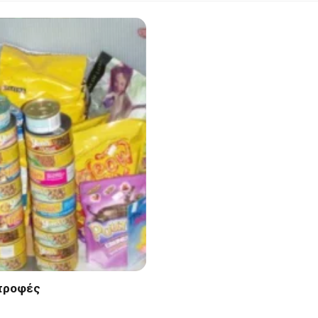
οτροφές