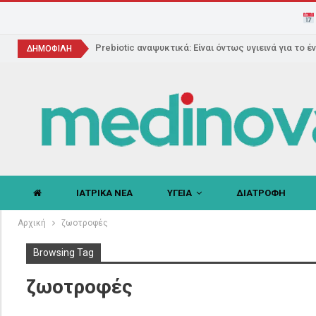
Prebiotic αναψυκτικά: Είναι όντως υγιεινά για το έ
ΔΗΜΟΦΙΛΗ
ΙΑΤΡΙΚΑ ΝΕΑ
ΥΓΕΙΑ
ΔΙΑΤΡΟΦΗ
Αρχική
ζωοτροφές
Browsing Tag
ζωοτροφές