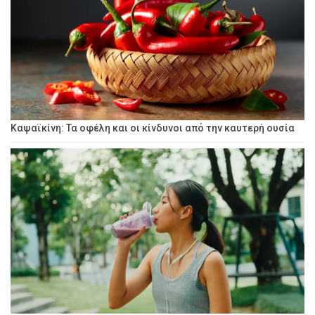
Καψαϊκίνη: Τα οφέλη και οι κίνδυνοι από την καυτερή ουσία