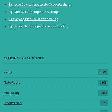
Εφημερεύοντα Φαρμακεία Θεσσαλονίκης
Εφημερίες Νοσοκομείων Αττικής
Εφημερίες Ιατρών Θεσσαλονίκης
Εφημερίες Νοσοκομείων Θεσσαλονίκης
ΔΗΜΟΦΙΛΕΙΣ ΚΑΤΗΓΟΡΙΕΣ
Υγεία
3541
Παθολογία
1863
Διατροφή
1389
Ιατρικά Νέα
971