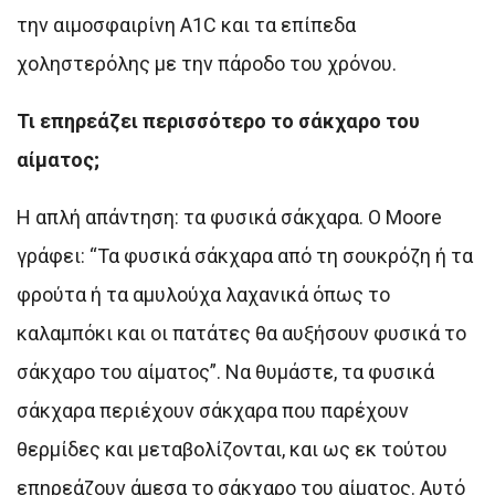
την αιμοσφαιρίνη A1C και τα επίπεδα
χοληστερόλης με την πάροδο του χρόνου.
Τι επηρεάζει περισσότερο το σάκχαρο του
αίματος;
Η απλή απάντηση: τα φυσικά σάκχαρα. Ο Moore
γράφει: “Τα φυσικά σάκχαρα από τη σουκρόζη ή τα
φρούτα ή τα αμυλούχα λαχανικά όπως το
καλαμπόκι και οι πατάτες θα αυξήσουν φυσικά το
σάκχαρο του αίματος”. Να θυμάστε, τα φυσικά
σάκχαρα περιέχουν σάκχαρα που παρέχουν
θερμίδες και μεταβολίζονται, και ως εκ τούτου
επηρεάζουν άμεσα το σάκχαρο του αίματος. Αυτό