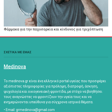
Φάρμακα για την παχυσαρκία και κίνδυνος για τριχόπτωση
ΣΧΕΤΙΚΑ ΜΕ ΕΜΑΣ
Medinova
Το medinova.gr είναι ένα ελληνικό portal υγείας που προσφέρει
αξιόπιστες πληροφορίες για πρόληψη, διατροφή, άσκηση,
ψυχολογία και οικογενειακή φροντίδα, με στόχο να βοηθήσει
τους αναγνώστες να φροντίζουν την υγεία τους και να
ενημερώνονται υπεύθυνα για σύγχρονα ιατρικά θέματα.
• Email: grmedinova@gmail.com