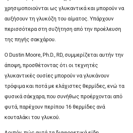
χρησιμοποιούνται ως γλυκαντικά και μπορούν να
αυξήσουν τη γλυκόζη του αίματος. Υπάρχουν
περισσότερα στη συζήτηση από την προέλευση
της πηγής σακχάρου.
Ο Dustin Moore, Ph.D., RD, συμμερίζεται αυτήν την
άποψη, προσθέτοντας ότι οι τεχνητές
γλυκαντικές ουσίες μπορούν να γλυκάνουν
τρόφιμα και ποτά με ελάχιστες θερμίδες, ενώ τα
φυσικά σάκχαρα, που συνήθως προέρχονται από
φυτά, παρέχουν περίπου 16 θερμίδες ανά
κουταλάκι του γλυκού.
Λοιπόν, πώς αυτά τα διαφορετικά είδη