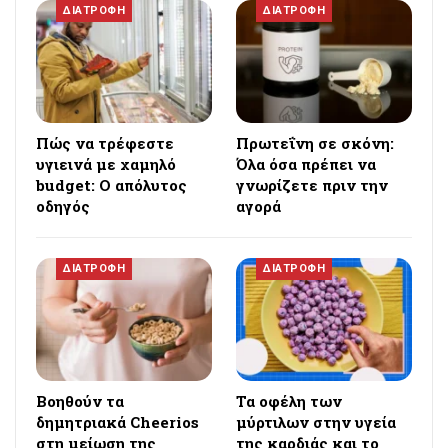
ΔΙΑΤΡΟΦΗ
ΔΙΑΤΡΟΦΗ
Πώς να τρέφεστε
Πρωτεΐνη σε σκόνη:
υγιεινά με χαμηλό
Όλα όσα πρέπει να
budget: Ο απόλυτος
γνωρίζετε πριν την
οδηγός
αγορά
ΔΙΑΤΡΟΦΗ
ΔΙΑΤΡΟΦΗ
Βοηθούν τα
Τα οφέλη των
δημητριακά Cheerios
μύρτιλων στην υγεία
στη μείωση της
της καρδιάς και το