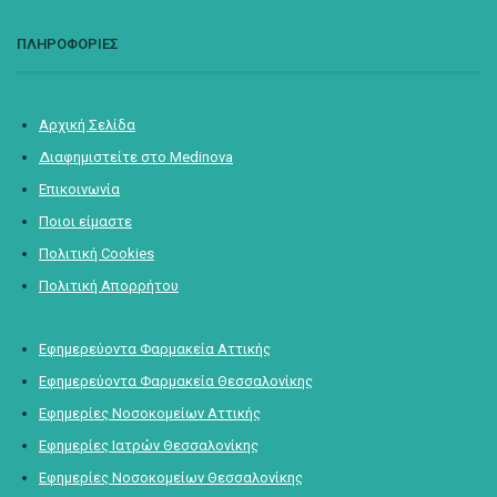
ΠΛΗΡΟΦΟΡΙΕΣ
Αρχική Σελίδα
Διαφημιστείτε στο Medinova
Επικοινωνία
Ποιοι είμαστε
Πολιτική Cookies
Πολιτική Απορρήτου
Εφημερεύοντα Φαρμακεία Αττικής
Εφημερεύοντα Φαρμακεία Θεσσαλονίκης
Εφημερίες Νοσοκομείων Αττικής
Εφημερίες Ιατρών Θεσσαλονίκης
Εφημερίες Νοσοκομείων Θεσσαλονίκης