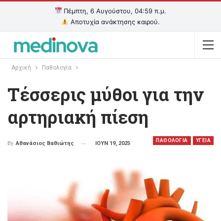
Πέμπτη, 6 Αυγούστου, 04:59 π.μ.
Αποτυχία ανάκτησης καιρού.
Αρχική
Παθολογία
Τέσσερις μύθοι για την
αρτηριακή πίεση
ΠΑΘΟΛΟΓΙΑ
ΥΓΕΙΑ
ΙΟΥΝ 19, 2025
By
Αθανάσιος Βαθιώτης