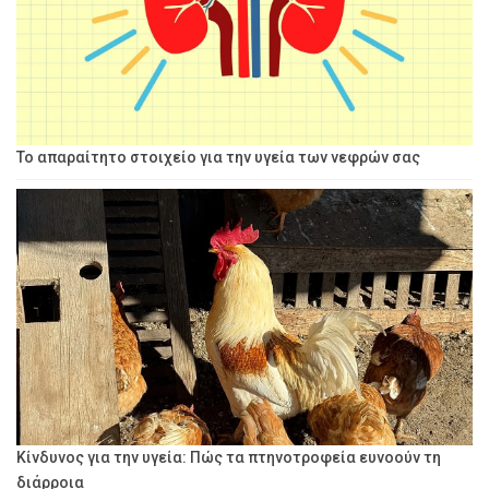
Το απαραίτητο στοιχείο για την υγεία των νεφρών σας
Κίνδυνος για την υγεία: Πώς τα πτηνοτροφεία ευνοούν τη
διάρροια