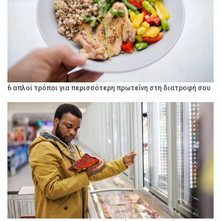
6 απλοί τρόποι για περισσότερη πρωτεΐνη στη διατροφή σου