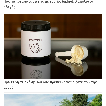
Πώς να τρέφεστε υγιεινά με χαμηλό budget: Ο απόλυτος
οδηγός
Πρωτεΐνη σε σκόνη: Όλα όσα πρέπει να γνωρίζετε πριν την
αγορά