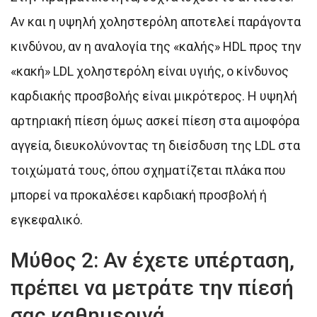
Αν και η υψηλή χοληστερόλη αποτελεί παράγοντα
κινδύνου, αν η αναλογία της «καλής» HDL προς την
«κακή» LDL χοληστερόλη είναι υγιής, ο κίνδυνος
καρδιακής προσβολής είναι μικρότερος. Η υψηλή
αρτηριακή πίεση όμως ασκεί πίεση στα αιμοφόρα
αγγεία, διευκολύνοντας τη διείσδυση της LDL στα
τοιχώματά τους, όπου σχηματίζεται πλάκα που
μπορεί να προκαλέσει καρδιακή προσβολή ή
εγκεφαλικό.
Μύθος 2: Αν έχετε υπέρταση,
πρέπει να μετράτε την πίεσή
σας καθημερινά