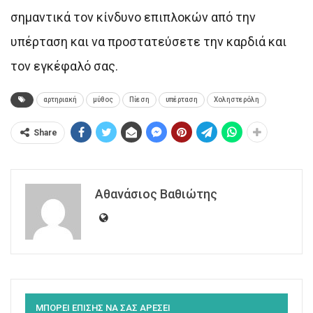
σημαντικά τον κίνδυνο επιπλοκών από την
υπέρταση και να προστατεύσετε την καρδιά και
τον εγκέφαλό σας.
αρτηριακή
μύθος
Πίεση
υπέρταση
Χοληστερόλη
Share
Αθανάσιος Βαθιώτης
ΜΠΟΡΕΙ ΕΠΙΣΗΣ ΝΑ ΣΑΣ ΑΡΕΣΕΙ