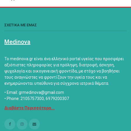
ΣΧΕΤΙΚΑ ΜΕ ΕΜΑΣ
Medinova
Το medinova.gr είναι ένα ελληνικό portal υγείας που προσφέρει
αξιόπιστες πληροφορίες για πρόληψη, διατροφή, άσκηση,
ψυχολογία και οικογενειακή φροντίδα, με στόχο να βοηθήσει
τους αναγνώστες να φροντίζουν την υγεία τους και να
ενημερώνονται υπεύθυνα για σύγχρονα ιατρικά θέματα.
• Email: grmedinova@gmail.com
• Phone: 2105757300, 6979200307
Διαβάστε Περισσότερα...