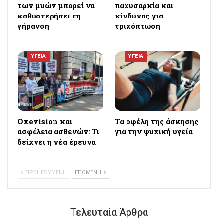
των μυών μπορεί να
παχυσαρκία και
καθυστερήσει τη
κίνδυνος για
γήρανση
τριχόπτωση
ΥΓΕΙΑ
ΥΓΕΙΑ
Oxevision και
Τα οφέλη της άσκησης
ασφάλεια ασθενών: Τι
για την ψυχική υγεία
δείχνει η νέα έρευνα
ΠΡΟΗΓΟΥΜΕΝΗ
ΕΠΟΜΕΝΗ
Τελευταία Άρθρα