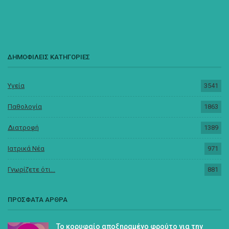
ΔΗΜΟΦΙΛΕΙΣ ΚΑΤΗΓΟΡΙΕΣ
Υγεία
3541
Παθολογία
1863
Διατροφή
1389
Ιατρικά Νέα
971
Γνωρίζετε ότι...
881
ΠΡΟΣΦΑΤΑ ΑΡΘΡΑ
Το κορυφαίο αποξηραμένο φρούτο για την