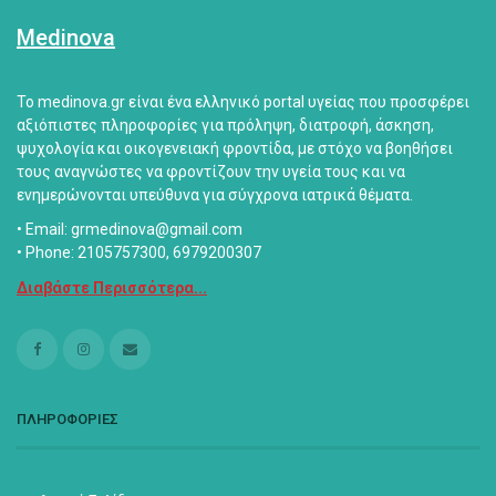
Medinova
Το medinova.gr είναι ένα ελληνικό portal υγείας που προσφέρει
αξιόπιστες πληροφορίες για πρόληψη, διατροφή, άσκηση,
ψυχολογία και οικογενειακή φροντίδα, με στόχο να βοηθήσει
τους αναγνώστες να φροντίζουν την υγεία τους και να
ενημερώνονται υπεύθυνα για σύγχρονα ιατρικά θέματα.
• Email: grmedinova@gmail.com
• Phone: 2105757300, 6979200307
Διαβάστε Περισσότερα...
ΠΛΗΡΟΦΟΡΙΕΣ