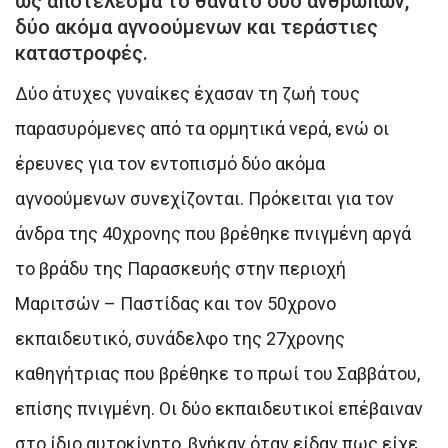
ως αποτέλεσμα το θάνατο δύο ανθρώπων,
δύο ακόμα αγνοούμενων και τεράστιες
καταστροφές.
Δύο άτυχες γυναίκες έχασαν τη ζωή τους
παρασυρόμενες από τα oρμητικά νερά, ενώ οι
έρευνες για τον εντοπισμό δύο ακόμα
αγνοούμενων συνεχίζονται. Πρόκειται για τον
άνδρα της 40χρονης που βρέθηκε πνιγμένη αργά
το βράδυ της Παρασκευής στην περιοχή
Μαριτσών – Παστίδας και τον 50χρονο
εκπαιδευτικό, συνάδελφο της 27χρονης
καθηγήτριας που βρέθηκε το πρωί του Σαββάτου,
επίσης πνιγμένη. Οι δύο εκπαιδευτικοί επέβαιναν
στο ίδιο αυτοκίνητο, βγήκαν όταν είδαν πως είχε