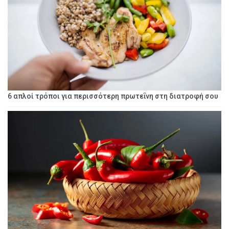
6 απλοί τρόποι για περισσότερη πρωτεΐνη στη διατροφή σου