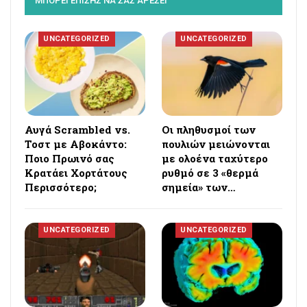
ΜΠΟΡΕΙ ΕΠΙΣΗΣ ΝΑ ΣΑΣ ΑΡΕΣΕΙ
UNCATEGORIZED
UNCATEGORIZED
Αυγά Scrambled vs.
Οι πληθυσμοί των
Τοστ με Αβοκάντο:
πουλιών μειώνονται
Ποιο Πρωινό σας
με ολοένα ταχύτερο
Κρατάει Χορτάτους
ρυθμό σε 3 «θερμά
Περισσότερο;
σημεία» των…
UNCATEGORIZED
UNCATEGORIZED