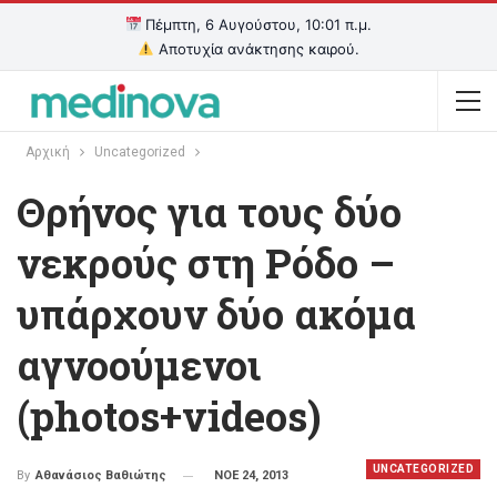
Πέμπτη, 6 Αυγούστου, 10:01 π.μ.
Αποτυχία ανάκτησης καιρού.
Αρχική
Uncategorized
Θρήνος για τους δύο
νεκρούς στη Ρόδο –
υπάρχουν δύο ακόμα
αγνοούμενοι
(photos+videos)
UNCATEGORIZED
ΝΟΕ 24, 2013
By
Αθανάσιος Βαθιώτης