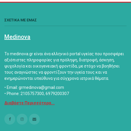
ΣΧΕΤΙΚΑ ΜΕ ΕΜΑΣ
Medinova
Το medinova.gr είναι ένα ελληνικό portal υγείας που προσφέρει
αξιόπιστες πληροφορίες για πρόληψη, διατροφή, άσκηση,
ψυχολογία και οικογενειακή φροντίδα, με στόχο να βοηθήσει
τους αναγνώστες να φροντίζουν την υγεία τους και να
ενημερώνονται υπεύθυνα για σύγχρονα ιατρικά θέματα.
• Email: grmedinova@gmail.com
• Phone: 2105757300, 6979200307
Διαβάστε Περισσότερα...