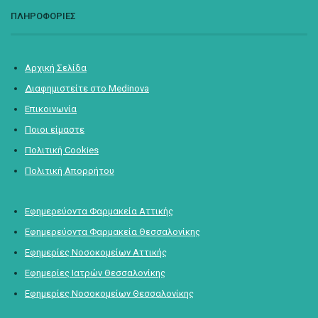
ΠΛΗΡΟΦΟΡΙΕΣ
Αρχική Σελίδα
Διαφημιστείτε στο Medinova
Επικοινωνία
Ποιοι είμαστε
Πολιτική Cookies
Πολιτική Απορρήτου
Εφημερεύοντα Φαρμακεία Αττικής
Εφημερεύοντα Φαρμακεία Θεσσαλονίκης
Εφημερίες Νοσοκομείων Αττικής
Εφημερίες Ιατρών Θεσσαλονίκης
Εφημερίες Νοσοκομείων Θεσσαλονίκης