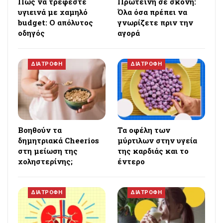
Πώς να τρέφεστε
Πρωτεΐνη σε σκόνη:
υγιεινά με χαμηλό
Όλα όσα πρέπει να
budget: Ο απόλυτος
γνωρίζετε πριν την
οδηγός
αγορά
ΔΙΑΤΡΟΦΗ
ΔΙΑΤΡΟΦΗ
Βοηθούν τα
Τα οφέλη των
δημητριακά Cheerios
μύρτιλων στην υγεία
στη μείωση της
της καρδιάς και το
χοληστερίνης;
έντερο
ΔΙΑΤΡΟΦΗ
ΔΙΑΤΡΟΦΗ