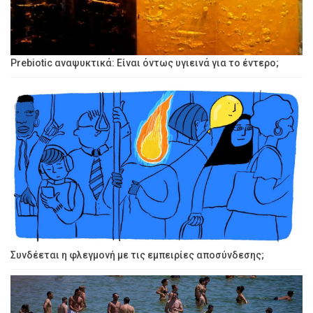
Prebiotic αναψυκτικά: Είναι όντως υγιεινά για το έντερο;
Συνδέεται η φλεγμονή με τις εμπειρίες αποσύνδεσης;