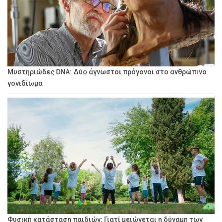
Μυστηριώδες DNA: Δύο άγνωστοι πρόγονοι στο ανθρώπινο
γονιδίωμα
Φυσική κατάσταση παιδιών: Γιατί μειώνεται η δύναμη των