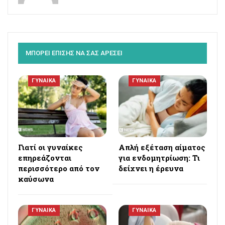
ΜΠΟΡΕΙ ΕΠΙΣΗΣ ΝΑ ΣΑΣ ΑΡΕΣΕΙ
ΓΥΝΑΙΚΑ
ΓΥΝΑΙΚΑ
Γιατί οι γυναίκες
Απλή εξέταση αίματος
επηρεάζονται
για ενδομητρίωση: Τι
περισσότερο από τον
δείχνει η έρευνα
καύσωνα
ΓΥΝΑΙΚΑ
ΓΥΝΑΙΚΑ