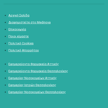
Αρχική Σελίδα
Διαφημιστείτε στο Medinova
Επικοινωνία
Ποιοι είμαστε
Πολιτική Cookies
Πολιτική Απορρήτου
Εφημερεύοντα Φαρμακεία Αττικής
Εφημερεύοντα Φαρμακεία Θεσσαλονίκης
Εφημερίες Νοσοκομείων Αττικής
Εφημερίες Ιατρών Θεσσαλονίκης
Εφημερίες Νοσοκομείων Θεσσαλονίκης