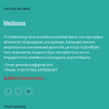
ΣΧΕΤΙΚΑ ΜΕ ΕΜΑΣ
Medinova
Το medinova.gr είναι ένα ελληνικό portal υγείας που προσφέρει
αξιόπιστες πληροφορίες για πρόληψη, διατροφή, άσκηση,
ψυχολογία και οικογενειακή φροντίδα, με στόχο να βοηθήσει
τους αναγνώστες να φροντίζουν την υγεία τους και να
ενημερώνονται υπεύθυνα για σύγχρονα ιατρικά θέματα.
• Email: grmedinova@gmail.com
• Phone: 2105757300, 6979200307
Διαβάστε Περισσότερα...
ΠΛΗΡΟΦΟΡΙΕΣ