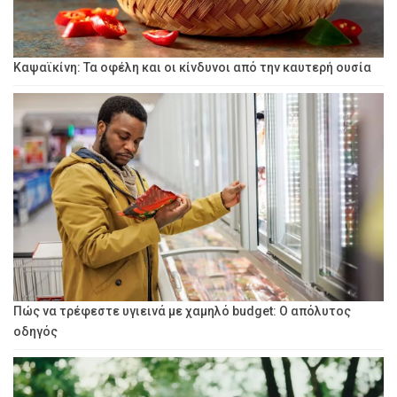
Καψαϊκίνη: Τα οφέλη και οι κίνδυνοι από την καυτερή ουσία
Πώς να τρέφεστε υγιεινά με χαμηλό budget: Ο απόλυτος
οδηγός