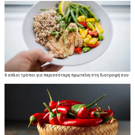
6 απλοί τρόποι για περισσότερη πρωτεΐνη στη διατροφή σου