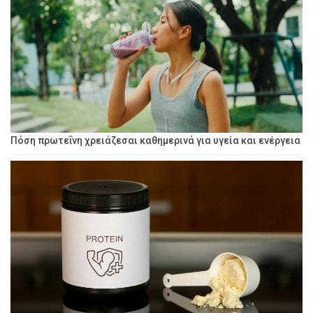
Πόση πρωτεΐνη χρειάζεσαι καθημερινά για υγεία και ενέργεια