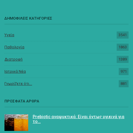
ΔΗΜΟΦΙΛΕΙΣ ΚΑΤΗΓΟΡΙΕΣ
Υγεία
3541
Παθολογία
1863
Διατροφή
1389
Ιατρικά Νέα
971
Γνωρίζετε ότι...
881
ΠΡΟΣΦΑΤΑ ΑΡΘΡΑ
Prebiotic αναψυκτικά: Είναι όντως υγιεινά για
το…