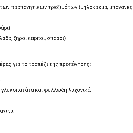
 των προπονητικών τρεξιμάτων (μηλόκρεμα, μπανάνες
άρι)
λαδο, ξηροί καρποί, σπόροι)
μέρας για το τραπέζι της προπόνησης:
α
 γλυκοπατάτα και φυλλώδη λαχανικά
ανικά