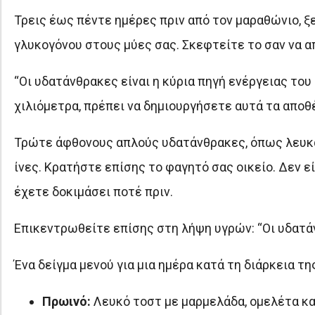
Τρεις έως πέντε ημέρες πριν από τον μαραθώνιο, 
γλυκογόνου στους μύες σας. Σκεφτείτε το σαν να α
“Οι υδατάνθρακες είναι η κύρια πηγή ενέργειας του
χιλιόμετρα, πρέπει να δημιουργήσετε αυτά τα αποθ
Τρώτε άφθονους απλούς υδατάνθρακες, όπως λευκά 
ίνες. Κρατήστε επίσης το φαγητό σας οικείο. Δεν ε
έχετε δοκιμάσει ποτέ πριν.
Επικεντρωθείτε επίσης στη λήψη υγρών: “Οι υδατά
Ένα δείγμα μενού για μια ημέρα κατά τη διάρκεια τ
Πρωινό:
Λευκό τοστ με μαρμελάδα, ομελέτα κα