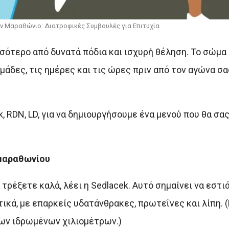
ναν Μαραθώνιο: Διατροφικές Συμβουλές για Επιτυχία
σότερο από δυνατά πόδια και ισχυρή θέληση. Το σώμα
μάδες, τις ημέρες και τις ώρες πριν από τον αγώνα σα
, RDN, LD, για να δημιουργήσουμε ένα μενού που θα σα
 μαραθωνίου
ρέξετε καλά, λέει η Sedlacek. Αυτό σημαίνει να εστι
ά, με επαρκείς υδατάνθρακες, πρωτεΐνες και λίπη. (
ων ιδρωμένων χιλιομέτρων.)