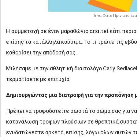
Τι να Φάτε Πριν από έ
Η συμμετοχή σε έναν μαραθώνιο απαιτεί κάτι περισ
επίσης τα κατάλληλα καύσιμα. Το τι τρώτε τις εβδο
καθορίσει την απόδοσή σας.
Μιλήσαμε με την αθλητική διαιτολόγο Carly Sedlacek
τερματίσετε με επιτυχία.
Δημιουργώντας μια διατροφή για την προπόνηση
Πρέπει να τροφοδοτείτε σωστά το σώμα σας για να τ
κατανάλωση τροφών πλούσιων σε θρεπτικά συστατικ
ενυδατώνεστε αρκετά, επίσης, λόγω όλων αυτών τ