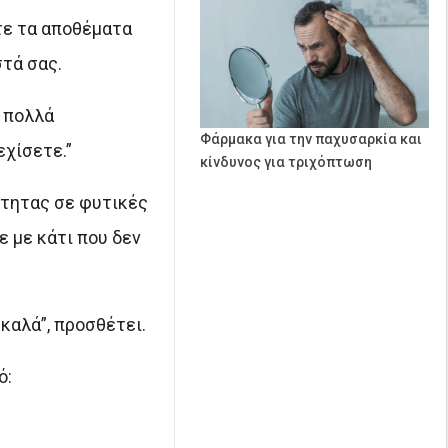
τε τα αποθέματα
τά σας.
α πολλά
Φάρμακα για την παχυσαρκία και
εχίσετε.”
κίνδυνος για τριχόπτωση
ότητας σε φυτικές
ε με κάτι που δεν
καλά”, προσθέτει.
ό: