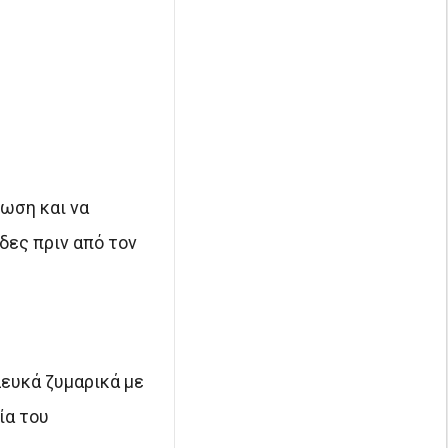
ωση και να
δες πριν από τον
ευκά ζυμαρικά με
ία του