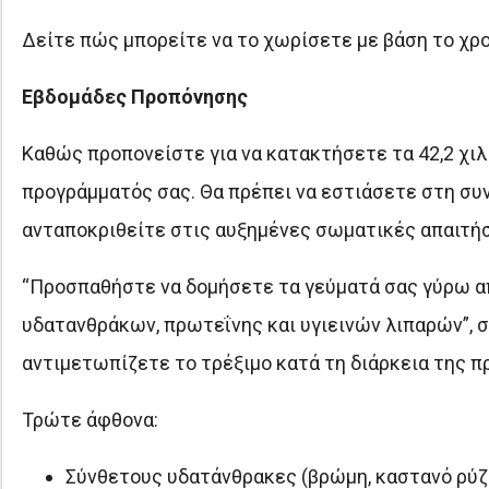
Δείτε πώς μπορείτε να το χωρίσετε με βάση το χρ
Εβδομάδες Προπόνησης
Καθώς προπονείστε για να κατακτήσετε τα 42,2 χιλι
προγράμματός σας. Θα πρέπει να εστιάσετε στη συ
ανταποκριθείτε στις αυξημένες σωματικές απαιτήσ
“Προσπαθήστε να δομήσετε τα γεύματά σας γύρω απ
υδατανθράκων, πρωτεΐνης και υγιεινών λιπαρών”, σ
αντιμετωπίζετε το τρέξιμο κατά τη διάρκεια της π
Τρώτε άφθονα:
Σύνθετους υδατάνθρακες (βρώμη, καστανό ρύζι