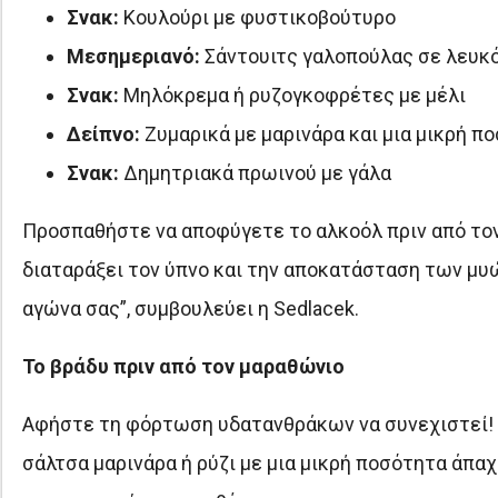
Σνακ:
Κουλούρι με φυστικοβούτυρο
Μεσημεριανό:
Σάντουιτς γαλοπούλας σε λευκ
Σνακ:
Μηλόκρεμα ή ρυζογκοφρέτες με μέλι
Δείπνο:
Ζυμαρικά με μαρινάρα και μια μικρή 
Σνακ:
Δημητριακά πρωινού με γάλα
Προσπαθήστε να αποφύγετε το αλκοόλ πριν από τον
διαταράξει τον ύπνο και την αποκατάσταση των μυώ
αγώνα σας”, συμβουλεύει η Sedlacek.
Το βράδυ πριν από τον μαραθώνιο
Αφήστε τη φόρτωση υδατανθράκων να συνεχιστεί! Κ
σάλτσα μαρινάρα ή ρύζι με μια μικρή ποσότητα άπαχη