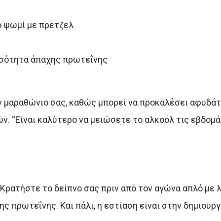
ό ψωμί με πρέτζελ
ποσότητα άπαχης πρωτεΐνης
 μαραθώνιο σας, καθώς μπορεί να προκαλέσει αφυδάτ
ν. “Είναι καλύτερο να μειώσετε το αλκοόλ τις εβδομά
ρατήστε το δείπνο σας πριν από τον αγώνα απλό με λ
ς πρωτεΐνης. Και πάλι, η εστίαση είναι στην δημιουργ