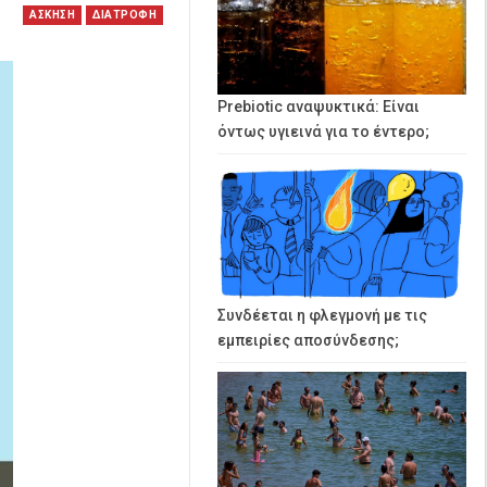
ΑΣΚΗΣΗ
ΔΙΑΤΡΟΦΗ
Prebiotic αναψυκτικά: Είναι
όντως υγιεινά για το έντερο;
Συνδέεται η φλεγμονή με τις
εμπειρίες αποσύνδεσης;