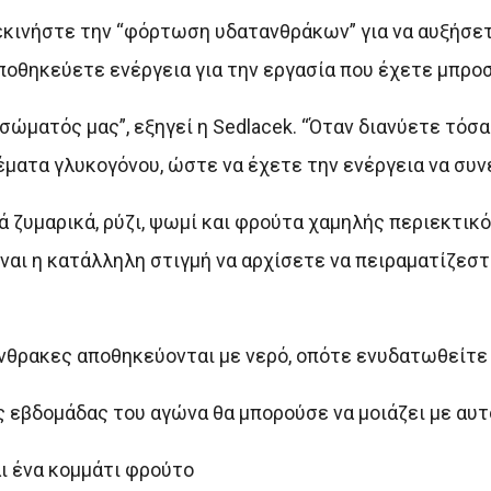
ξεκινήστε την “φόρτωση υδατανθράκων” για να αυξήσε
ποθηκεύετε ενέργεια για την εργασία που έχετε μπροσ
 σώματός μας”, εξηγεί η Sedlacek. “Όταν διανύετε τόσ
έματα γλυκογόνου, ώστε να έχετε την ενέργεια να συν
ζυμαρικά, ρύζι, ψωμί και φρούτα χαμηλής περιεκτικ
ίναι η κατάλληλη στιγμή να αρχίσετε να πειραματίζεστ
νθρακες αποθηκεύονται με νερό, οπότε ενυδατωθείτε 
ης εβδομάδας του αγώνα θα μπορούσε να μοιάζει με αυτ
ι ένα κομμάτι φρούτο