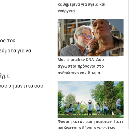
καθημερινά για υγεία και
ενέργεια
ρος του
ύματα για να
Μυστηριώδες DNA: Δύο
άγνωστοι πρόγονοι στο
ανθρώπινο γονιδίωμα
ίγμα
όσο σημαντικά όσο
Φυσική κατάσταση παιδιών: Γιατί
μειώνεται η δύναμη των νέων