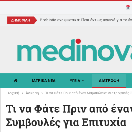
Prebiotic αναψυκτικά: Είναι όντως υγιεινά για το έ
ΔΗΜΟΦΙΛΗ
ΙΑΤΡΙΚΑ ΝΕΑ
ΥΓΕΙΑ
ΔΙΑΤΡΟΦΗ
Αρχική
Άσκηση
Τι να Φάτε Πριν από έναν Μαραθώνιο: Διατροφικές 
Τι να Φάτε Πριν από έν
Συμβουλές για Επιτυχία