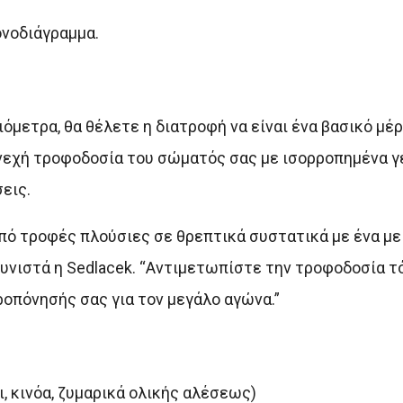
ονοδιάγραμμα.
όμετρα, θα θέλετε η διατροφή να είναι ένα βασικό μέ
νεχή τροφοδοσία του σώματός σας με ισορροπημένα γε
εις.
ό τροφές πλούσιες σε θρεπτικά συστατικά με ένα με
υνιστά η Sedlacek. “Αντιμετωπίστε την τροφοδοσία τ
ροπόνησής σας για τον μεγάλο αγώνα.”
, κινόα, ζυμαρικά ολικής αλέσεως)