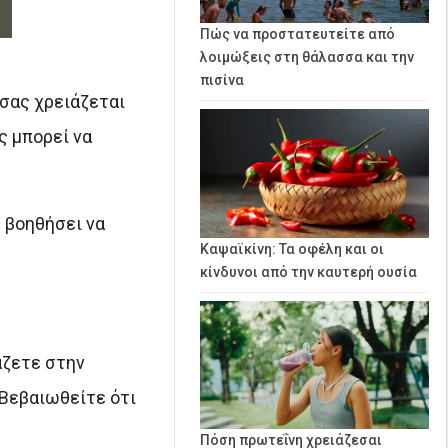
Πώς να προστατευτείτε από
λοιμώξεις στη θάλασσα και την
πισίνα
 σας χρειάζεται
ς μπορεί να
ς βοηθήσει να
Καψαϊκίνη: Τα οφέλη και οι
κίνδυνοι από την καυτερή ουσία
άζετε στην
Βεβαιωθείτε ότι
Πόση πρωτεΐνη χρειάζεσαι