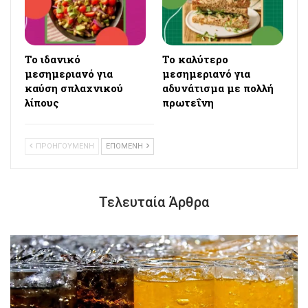
Το ιδανικό
Το καλύτερο
μεσημεριανό για
μεσημεριανό για
καύση σπλαχνικού
αδυνάτισμα με πολλή
λίπους
πρωτεΐνη
ΠΡΟΗΓΟΥΜΕΝΗ
ΕΠΟΜΕΝΗ
Τελευταία Άρθρα