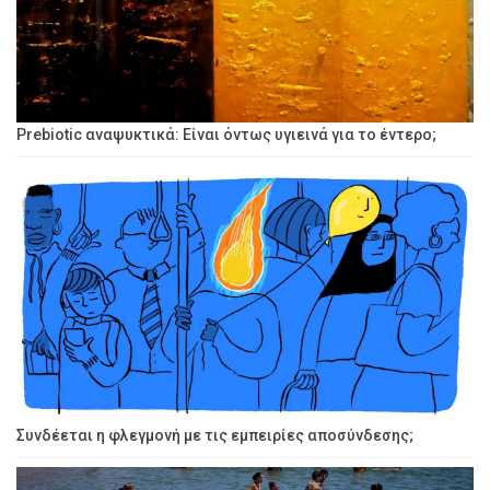
Prebiotic αναψυκτικά: Είναι όντως υγιεινά για το έντερο;
Συνδέεται η φλεγμονή με τις εμπειρίες αποσύνδεσης;