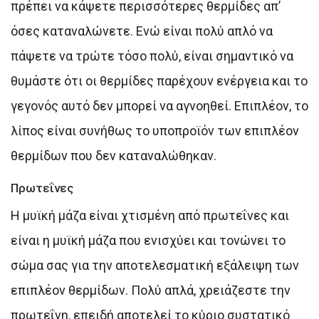
πρέπει να κάψετε περισσότερες θερμίδες απ’
όσες καταναλώνετε. Ενώ είναι πολύ απλό να
πάψετε να τρώτε τόσο πολύ, είναι σημαντικό να
θυμάστε ότι οι θερμίδες παρέχουν ενέργεια και το
γεγονός αυτό δεν μπορεί να αγνοηθεί. Επιπλέον, το
λίπος είναι συνήθως το υποπροϊόν των επιπλέον
θερμίδων που δεν καταναλώθηκαν.
Πρωτεΐνες
Η μυϊκή μάζα είναι χτισμένη από πρωτεΐνες και
είναι η μυϊκή μάζα που ενισχύει και τονώνει το
σώμα σας για την αποτελεσματική εξάλειψη των
επιπλέον θερμίδων. Πολύ απλά, χρειάζεστε την
πρωτεΐνη, επειδή αποτελεί το κύριο συστατικό