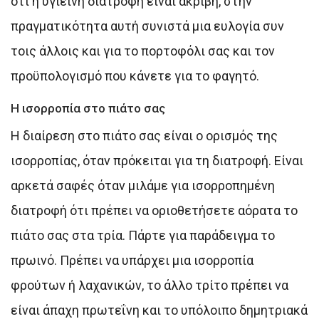
ότι η υγιεινή διατροφή είναι ακριβή, στην
πραγματικότητα αυτή συνιστά μια ευλογία συν
τοις άλλοις και για το πορτοφόλι σας και τον
προϋπολογισμό που κάνετε για το φαγητό.
Η ισορροπία στο πιάτο σας
Η διαίρεση στο πιάτο σας είναι ο ορισμός της
ισορροπίας, όταν πρόκειται για τη διατροφή. Είναι
αρκετά σαφές όταν μιλάμε για ισορροπημένη
διατροφή ότι πρέπει να οριοθετήσετε αόρατα το
πιάτο σας στα τρία. Πάρτε για παράδειγμα το
πρωινό. Πρέπει να υπάρχει μια ισορροπία
φρούτων ή λαχανικών, το άλλο τρίτο πρέπει να
είναι άπαχη πρωτεΐνη και το υπόλοιπο δημητριακά