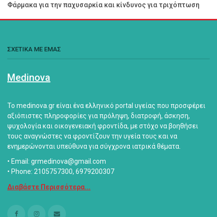
Φάρμακα για την παχυσαρκία και κίνδυνος για τριχόπτωση
ΣΧΕΤΙΚΑ ΜΕ ΕΜΑΣ
Medinova
Το medinova.gr είναι ένα ελληνικό portal υγείας που προσφέρει
αξιόπιστες πληροφορίες για πρόληψη, διατροφή, άσκηση,
ψυχολογία και οικογενειακή φροντίδα, με στόχο να βοηθήσει
τους αναγνώστες να φροντίζουν την υγεία τους και να
ενημερώνονται υπεύθυνα για σύγχρονα ιατρικά θέματα.
• Email: grmedinova@gmail.com
• Phone: 2105757300, 6979200307
Διαβάστε Περισσότερα...