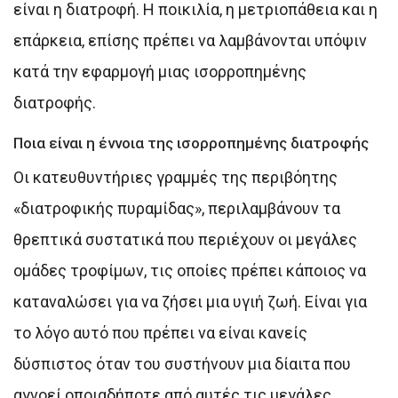
είναι η διατροφή. Η ποικιλία, η μετριοπάθεια και η
επάρκεια, επίσης πρέπει να λαμβάνονται υπόψιν
κατά την εφαρμογή μιας ισορροπημένης
διατροφής.
Ποια είναι η έννοια της ισορροπημένης διατροφής
Οι κατευθυντήριες γραμμές της περιβόητης
«διατροφικής πυραμίδας», περιλαμβάνουν τα
θρεπτικά συστατικά που περιέχουν οι μεγάλες
ομάδες τροφίμων, τις οποίες πρέπει κάποιος να
καταναλώσει για να ζήσει μια υγιή ζωή. Είναι για
το λόγο αυτό που πρέπει να είναι κανείς
δύσπιστος όταν του συστήνουν μια δίαιτα που
αγνοεί οποιαδήποτε από αυτές τις μεγάλες