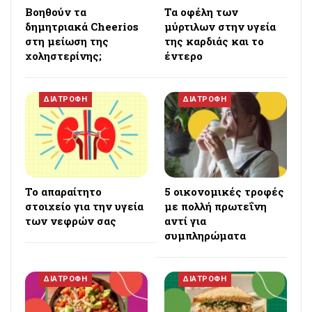
Βοηθούν τα
Τα οφέλη των
δημητριακά Cheerios
μύρτιλων στην υγεία
στη μείωση της
της καρδιάς και το
χοληστερίνης;
έντερο
ΔΙΑΤΡΟΦΗ
ΔΙΑΤΡΟΦΗ
Το απαραίτητο
5 οικονομικές τροφές
στοιχείο για την υγεία
με πολλή πρωτεΐνη
των νεφρών σας
αντί για
συμπληρώματα
ΔΙΑΤΡΟΦΗ
ΔΙΑΤΡΟΦΗ