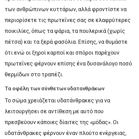
των ανθρώπινων κυττάρων, αλλά φροντίστε να
περιορίσετε τις πρωτεΐνες σας σε ελαφρύτερες
ποικιλίες, όπως τα ψάρια, τα πουλερικά (χωρίς
πέτσα) και τα ξερά φασόλια. Επίσης, να θυμάστε
ότι ενώ οι ξηροί καρποί και σπόροι παρέχουν
πρωτεΐνες φέρνουν επίσης ένα δυσανάλογο ποσό
θερμίδων στο τραπέζι.
Τα οφέλη των σύνθετων υδατανθράκων
Το σώμα χρειάζεται υδατάνθρακες για να
λειτουργήσει σε αντίθεση με αυτό που
πρεσβεύουν κάποιες δίαιτες της «μόδας». Οι
υδατάνθρακες φέρνουν έναν πλούτο ενέργειας,