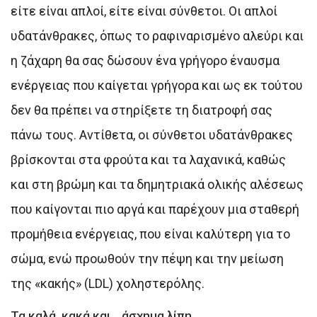
είτε είναι απλοί, είτε είναι σύνθετοι. Οι απλοί
υδατάνθρακες, όπως το ραφιναρισμένο αλεύρι και
η ζάχαρη θα σας δώσουν ένα γρήγορο έναυσμα
ενέργειας που καίγεται γρήγορα και ως εκ τούτου
δεν θα πρέπει να στηρίξετε τη διατροφή σας
πάνω τους. Αντίθετα, οι σύνθετοι υδατάνθρακες
βρίσκονται στα φρούτα και τα λαχανικά, καθώς
και στη βρώμη και τα δημητριακά ολικής αλέσεως
που καίγονται πιο αργά και παρέχουν μια σταθερή
προμήθεια ενέργειας, που είναι καλύτερη για το
σώμα, ενώ προωθούν την πέψη και την μείωση
της «κακής» (LDL) χοληστερόλης.
Τα καλά, κακά και… άσχημα λίπη