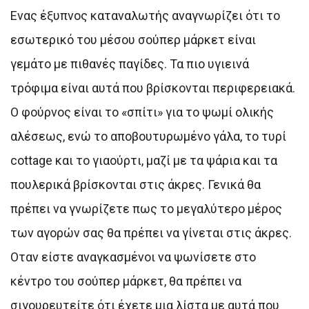
Ενας έξυπνος καταναλωτής αναγνωρίζει ότι το
εσωτερικό του μέσου σούπερ μάρκετ είναι
γεμάτο με πιθανές παγίδες. Τα πιο υγιεινά
τρόφιμα είναι αυτά που βρίσκονται περιφερειακά.
Ο φούρνος είναι το «σπίτι» για το ψωμί ολικής
αλέσεως, ενώ το αποβουτυρωμένο γάλα, το τυρί
cottage και το γιαούρτι, μαζί με τα ψάρια και τα
πουλερικά βρίσκονται στις άκρες. Γενικά θα
πρέπει να γνωρίζετε πως το μεγαλύτερο μέρος
των αγορών σας θα πρέπει να γίνεται στις άκρες.
Οταν είστε αναγκασμένοι να ψωνίσετε στο
κέντρο του σούπερ μάρκετ, θα πρέπει να
σιγουρευτείτε ότι έχετε μια λίστα με αυτά που