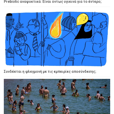
Prebiotic αναψυκτικά: Είναι όντως υγιεινά για το έντερο;
Συνδέεται η φλεγμονή με τις εμπειρίες αποσύνδεσης;