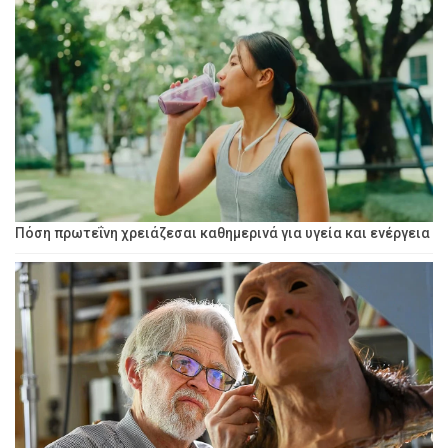
Πόση πρωτεΐνη χρειάζεσαι καθημερινά για υγεία και ενέργεια