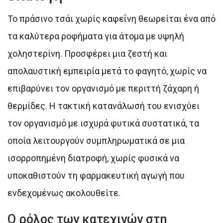
Το πράσινο τσάι χωρίς καφεΐνη θεωρείται ένα από
τα καλύτερα ροφήματα για άτομα με υψηλή
χοληστερίνη. Προσφέρει μια ζεστή και
απολαυστική εμπειρία μετά το φαγητό, χωρίς να
επιβαρύνει τον οργανισμό με περιττή ζάχαρη ή
θερμίδες. Η τακτική κατανάλωσή του ενισχύει
τον οργανισμό με ισχυρά φυτικά συστατικά, τα
οποία λειτουργούν συμπληρωματικά σε μια
ισορροπημένη διατροφή, χωρίς φυσικά να
υποκαθιστούν τη φαρμακευτική αγωγή που
ενδεχομένως ακολουθείτε.
Ο ρόλος των κατεχινών στη