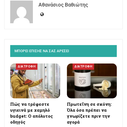
Αθανάσιος Βαθιώτης
ΜΠΟΡΕΙ ΕΠΙΣΗΣ ΝΑ ΣΑΣ ΑΡΕΣΕΙ
ΔΙΑΤΡΟΦΗ
ΔΙΑΤΡΟΦΗ
Πώς να τρέφεστε
Πρωτεΐνη σε σκόνη:
υγιεινά με χαμηλό
Όλα όσα πρέπει να
budget: Ο απόλυτος
γνωρίζετε πριν την
οδηγός
αγορά