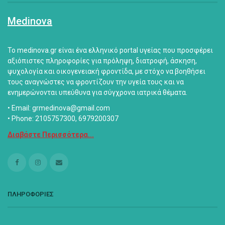
Medinova
Το medinova.gr είναι ένα ελληνικό portal υγείας που προσφέρει
αξιόπιστες πληροφορίες για πρόληψη, διατροφή, άσκηση,
ψυχολογία και οικογενειακή φροντίδα, με στόχο να βοηθήσει
τους αναγνώστες να φροντίζουν την υγεία τους και να
ενημερώνονται υπεύθυνα για σύγχρονα ιατρικά θέματα.
• Email: grmedinova@gmail.com
• Phone: 2105757300, 6979200307
Διαβάστε Περισσότερα...
ΠΛΗΡΟΦΟΡΙΕΣ