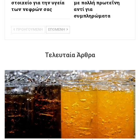
στοιχείο για την υγεία
με πολλή πρωτεΐνη
των νεφρών σας
αντί για
συμπληρώματα
ΠΡΟΗΓΟΥΜΕΝΗ
ΕΠΟΜΕΝΗ
Τελευταία Άρθρα