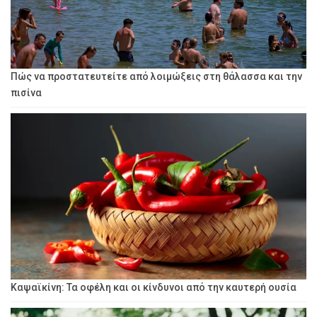
Πώς να προστατευτείτε από λοιμώξεις στη θάλασσα και την
πισίνα
Καψαϊκίνη: Τα οφέλη και οι κίνδυνοι από την καυτερή ουσία