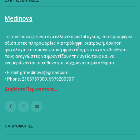
ΣΧΕΤΙΚΑ ΜΕ ΕΜΑΣ
Medinova
Το medinova.gr είναι ένα ελληνικό portal υγείας που προσφέρει
αξιόπιστες πληροφορίες για πρόληψη, διατροφή, άσκηση,
ψυχολογία και οικογενειακή φροντίδα, με στόχο να βοηθήσει
τους αναγνώστες να φροντίζουν την υγεία τους και να
ενημερώνονται υπεύθυνα για σύγχρονα ιατρικά θέματα.
• Email: grmedinova@gmail.com
• Phone: 2105757300, 6979200307
Διαβάστε Περισσότερα...
ΠΛΗΡΟΦΟΡΙΕΣ