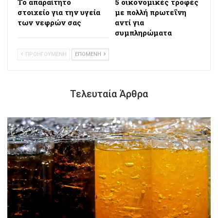
Το απαραίτητο
5 οικονομικές τροφές
στοιχείο για την υγεία
με πολλή πρωτεΐνη
των νεφρών σας
αντί για
συμπληρώματα
ΠΡΟΗΓΟΥΜΕΝΗ
ΕΠΟΜΕΝΗ
Τελευταία Άρθρα