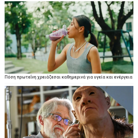
Πόση πρωτεΐνη χρειάζεσαι καθημερινά για υγεία και ενέργεια