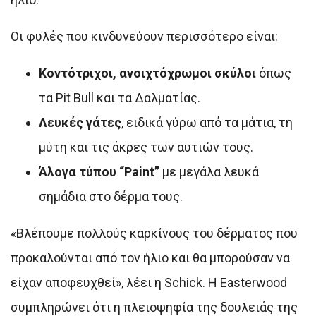
Οι φυλές που κινδυνεύουν περισσότερο είναι:
Κοντότριχοι, ανοιχτόχρωμοι σκύλοι
όπως
τα Pit Bull και τα Δαλματίας.
Λευκές γάτες
, ειδικά γύρω από τα μάτια, τη
μύτη και τις άκρες των αυτιών τους.
Άλογα τύπου “Paint”
με μεγάλα λευκά
σημάδια στο δέρμα τους.
«Βλέπουμε πολλούς καρκίνους του δέρματος που
προκαλούνται από τον ήλιο και θα μπορούσαν να
είχαν αποφευχθεί», λέει η Schick. Η Easterwood
συμπληρώνει ότι η πλειοψηφία της δουλειάς της