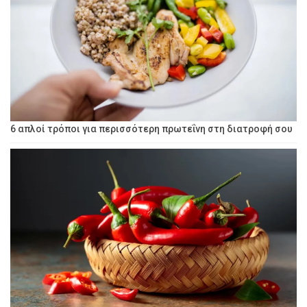
6 απλοί τρόποι για περισσότερη πρωτεΐνη στη διατροφή σου