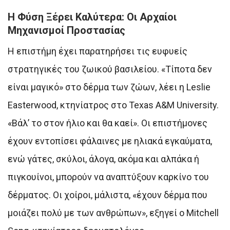
Η Φύση Ξέρει Καλύτερα: Οι Αρχαίοι
Μηχανισμοί Προστασίας
Η επιστήμη έχει παρατηρήσει τις ευφυείς
στρατηγικές του ζωικού βασιλείου. «Τίποτα δεν
είναι μαγικό» στο δέρμα των ζώων, λέει η Leslie
Easterwood, κτηνίατρος στο Texas A&M University.
«Βάλ’ το στον ήλιο και θα καεί». Οι επιστήμονες
έχουν εντοπίσει φάλαινες με ηλιακά εγκαύματα,
ενώ γάτες, σκύλοι, άλογα, ακόμα και αλπάκα ή
πιγκουίνοι, μπορούν να αναπτύξουν καρκίνο του
δέρματος. Οι χοίροι, μάλιστα, «έχουν δέρμα που
μοιάζει πολύ με των ανθρώπων», εξηγεί ο Mitchell