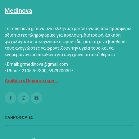
Medinova
Το medinova.gr είναι ένα ελληνικό portal υγείας που προσφέρει
αξιόπιστες πληροφορίες για πρόληψη, διατροφή, άσκηση,
ψυχολογία και οικογενειακή φροντίδα, με στόχο να βοηθήσει
τους αναγνώστες να φροντίζουν την υγεία τους και να
ενημερώνονται υπεύθυνα για σύγχρονα ιατρικά θέματα.
• Email: grmedinova@gmail.com
• Phone: 2105757300, 6979200307
Διαβάστε Περισσότερα...
ΠΛΗΡΟΦΟΡΙΕΣ