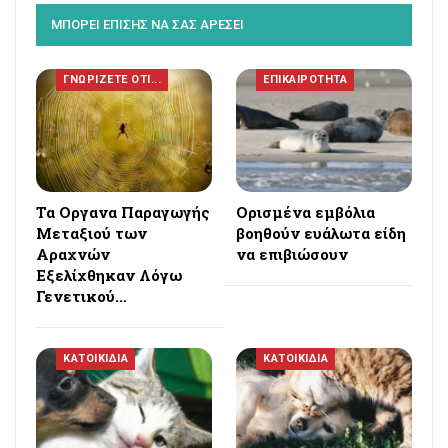
ΜΠΟΡΕΙ ΕΠΙΣΗΣ ΝΑ ΣΑΣ ΑΡΕΣΕΙ
ΓΝΩΡΙΖΕΤΕ ΟΤΙ...
ΕΠΙΚΑΙΡΟΤΗΤΑ
Τα Οργανα Παραγωγής
Ορισμένα εμβόλια
Μεταξιού των
βοηθούν ευάλωτα είδη
Αραχνών
να επιβιώσουν
Εξελίχθηκαν Λόγω
Γενετικού…
ΚΑΤΟΙΚΙΔΙΑ
ΚΑΤΟΙΚΙΔΙΑ