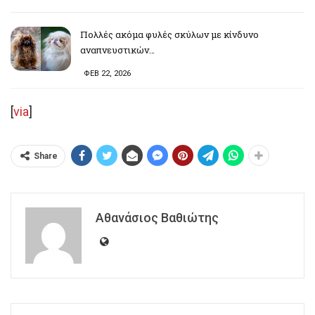
Πολλές ακόμα φυλές σκύλων με κίνδυνο
αναπνευστικών…
ΦΕΒ 22, 2026
[
via
]
Share
Αθανάσιος Βαθιώτης