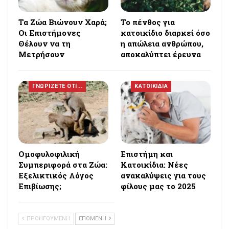
Τα Ζώα Βιώνουν Χαρά;
Το πένθος για
Οι Επιστήμονες
κατοικίδιο διαρκεί όσο
Θέλουν να τη
η απώλεια ανθρώπου,
Μετρήσουν
αποκαλύπτει έρευνα
ΓΝΩΡΙΖΕΤΕ ΟΤΙ...
ΚΑΤΟΙΚΙΔΙΑ
Ομοφυλοφιλική
Επιστήμη και
Συμπεριφορά στα Ζώα:
Κατοικίδια: Νέες
Εξελικτικός Λόγος
ανακαλύψεις για τους
Επιβίωσης;
φίλους μας το 2025
ΠΡΟΗΓΟΥΜΕΝΗ
ΕΠΟΜΕΝΗ