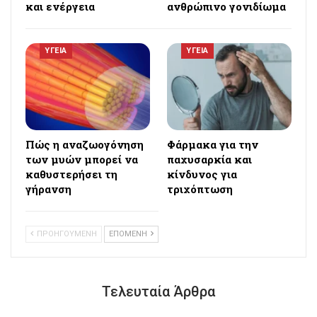
και ενέργεια
ανθρώπινο γονιδίωμα
ΥΓΕΙΑ
ΥΓΕΙΑ
Πώς η αναζωογόνηση
Φάρμακα για την
των μυών μπορεί να
παχυσαρκία και
καθυστερήσει τη
κίνδυνος για
γήρανση
τριχόπτωση
ΠΡΟΗΓΟΥΜΕΝΗ
ΕΠΟΜΕΝΗ
Τελευταία Άρθρα