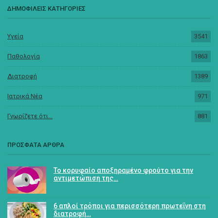
ΔΗΜΟΦΙΛΕΙΣ ΚΑΤΗΓΟΡΙΕΣ
Υγεία
3541
Παθολογία
1863
Διατροφή
1389
Ιατρικά Νέα
971
Γνωρίζετε ότι...
881
ΠΡΟΣΦΑΤΑ ΑΡΘΡΑ
Το κορυφαίο αποξηραμένο φρούτο για την
αντιμετώπιση της…
6 απλοί τρόποι για περισσότερη πρωτεΐνη στη
διατροφή…