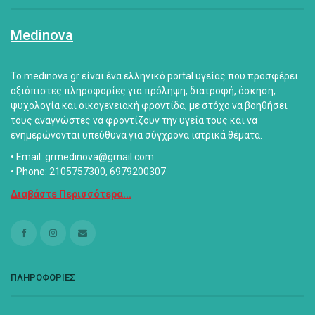
Medinova
Το medinova.gr είναι ένα ελληνικό portal υγείας που προσφέρει
αξιόπιστες πληροφορίες για πρόληψη, διατροφή, άσκηση,
ψυχολογία και οικογενειακή φροντίδα, με στόχο να βοηθήσει
τους αναγνώστες να φροντίζουν την υγεία τους και να
ενημερώνονται υπεύθυνα για σύγχρονα ιατρικά θέματα.
• Email: grmedinova@gmail.com
• Phone: 2105757300, 6979200307
Διαβάστε Περισσότερα...
ΠΛΗΡΟΦΟΡΙΕΣ