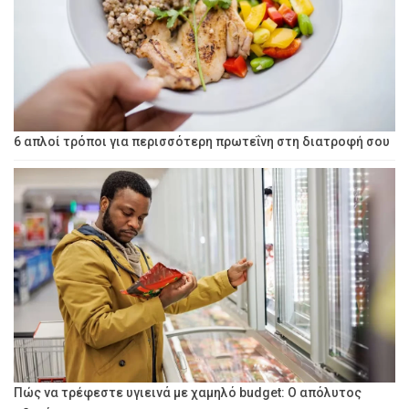
6 απλοί τρόποι για περισσότερη πρωτεΐνη στη διατροφή σου
Πώς να τρέφεστε υγιεινά με χαμηλό budget: Ο απόλυτος