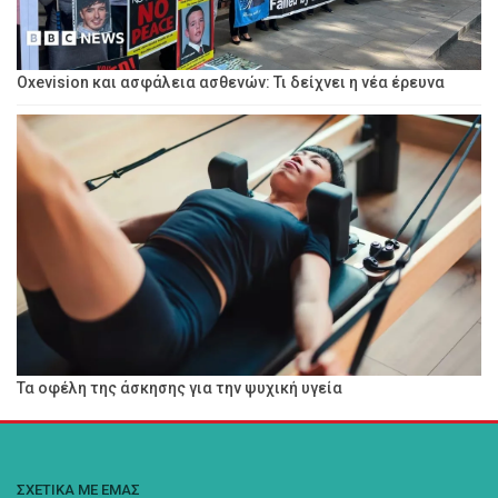
Oxevision και ασφάλεια ασθενών: Τι δείχνει η νέα έρευνα
Τα οφέλη της άσκησης για την ψυχική υγεία
ΣΧΕΤΙΚΑ ΜΕ ΕΜΑΣ