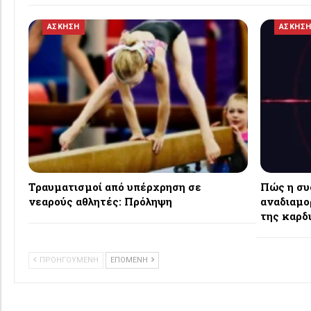
ΑΣΚΗΣΗ
ΑΣΚΗΣ
Τραυματισμοί από υπέρχρηση σε
Πώς η συ
νεαρούς αθλητές: Πρόληψη
αναδιαμο
της καρδ
ΠΡΟΗΓΟΥΜΕΝΗ
ΕΠΟΜΕΝΗ