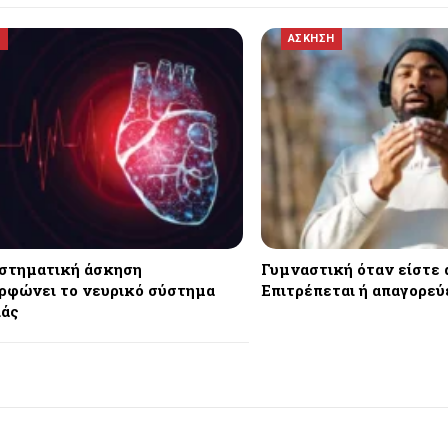
Η
ΑΣΚΗΣΗ
στηματική άσκηση
Γυμναστική όταν είστε 
ρφώνει το νευρικό σύστημα
Επιτρέπεται ή απαγορεύ
ιάς