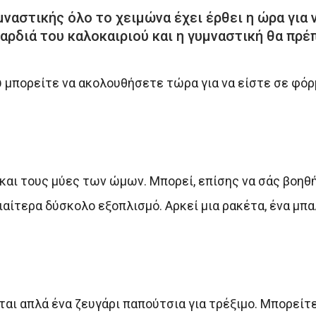
ναστικής όλο το χειμώνα έχει έρθει η ώρα για 
ρδιά του καλοκαιριού και η γυμναστική θα πρέ
υ μπορείτε να ακολουθήσετε τώρα για να είστε σε φόρ
 και τους μύες των ώμων. Μπορεί, επίσης να σάς βοηθ
ιαίτερα δύσκολο εξοπλισμό. Αρκεί μια ρακέτα, ένα μπα
εται απλά ένα ζευγάρι παπούτσια για τρέξιμο. Μπορεί