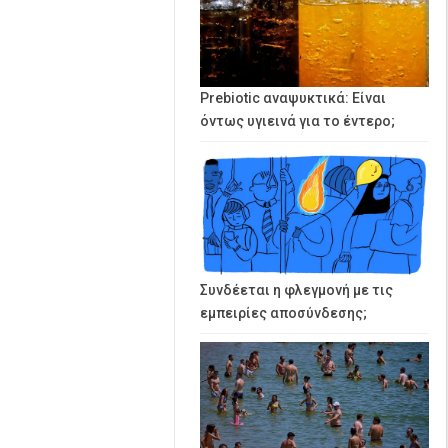
Prebiotic αναψυκτικά: Είναι
όντως υγιεινά για το έντερο;
Συνδέεται η φλεγμονή με τις
εμπειρίες αποσύνδεσης;