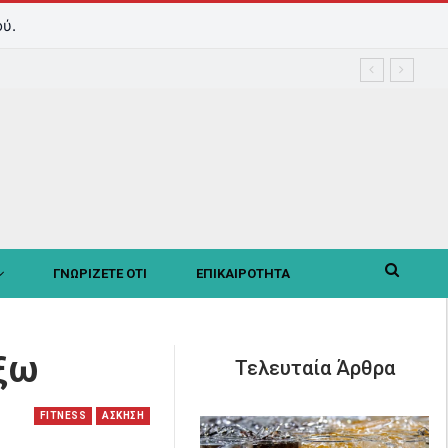
ύ.
ΓΝΩΡΙΖΕΤΕ ΟΤΙ
ΕΠΙΚΑΙΡΟΤΗΤΑ
έξω
Τελευταία Άρθρα
FITNESS
ΑΣΚΗΣΗ