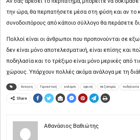
Αν σάς αρέσει το περπάτημα, μπορείτε να δοκιμάσε
την ώρα, θα περπατήσετε μέσα στη φύση και αν το 
συνοδοιπόρους από κάποιο σύλλογο θα περάσετε δ
Πολλοί είναι οι άνθρωποι που προπονούνται σε εξω
δεν είναι μόνο αποτελεσματική, είναι επίσης και πολ
ποδηλασία και το τρέξιμο είναι μόνο μερικές από 
χώρους. Υπάρχουν πολλές ακόμα ανάλογα με τη διάθ
Ασκηση
Γυμναστική
κολύμπι
ορεινή
πεζοπορία
ποδηλασία
Share
Αθανάσιος Βαθιώτης