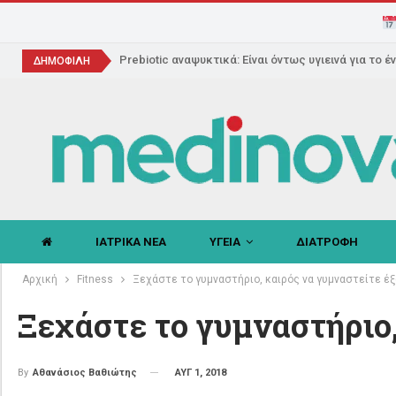
Prebiotic αναψυκτικά: Είναι όντως υγιεινά για το έ
ΔΗΜΟΦΙΛΗ
ΙΑΤΡΙΚΑ ΝΕΑ
ΥΓΕΙΑ
ΔΙΑΤΡΟΦΗ
Αρχική
Fitness
Ξεχάστε το γυμναστήριο, καιρός να γυμναστείτε έ
Ξεχάστε το γυμναστήριο
ΑΥΓ 1, 2018
By
Αθανάσιος Βαθιώτης