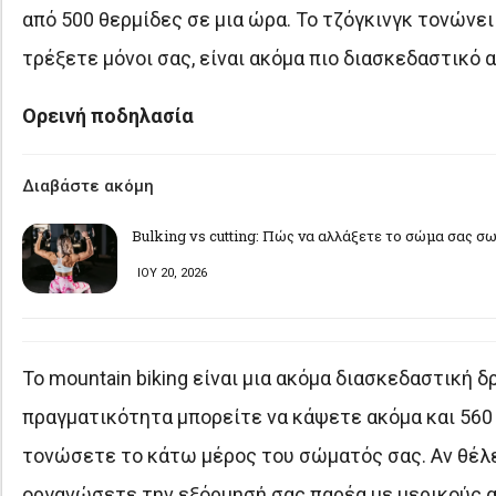
από 500 θερμίδες σε μια ώρα. Το τζόγκινγκ τονώνε
τρέξετε μόνοι σας, είναι ακόμα πιο διασκεδαστικό 
Ορεινή ποδηλασία
Διαβάστε ακόμη
Bulking vs cutting: Πώς να αλλάξετε το σώμα σας σ
ΙΟΥ 20, 2026
Το mountain biking είναι μια ακόμα διασκεδαστική 
πραγματικότητα μπορείτε να κάψετε ακόμα και 560 θ
τονώσετε το κάτω μέρος του σώματός σας. Αν θέλε
οργανώσετε την εξόρμησή σας παρέα με μερικούς απ