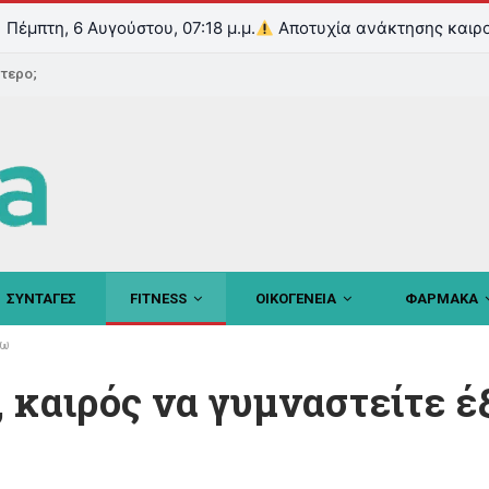
Πέμπτη, 6 Αυγούστου, 07:18 μ.μ.
Αποτυχία ανάκτησης καιρο
ντερο;
ΣΥΝΤΑΓΕΣ
FITNESS
ΟΙΚΟΓΕΝΕΙΑ
ΦΑΡΜΑΚΑ
ξω
, καιρός να γυμναστείτε 