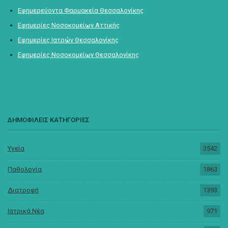
Εφημερεύοντα Φαρμακεία Θεσσαλονίκης
Εφημερίες Νοσοκομείων Αττικής
Εφημερίες Ιατρών Θεσσαλονίκης
Εφημερίες Νοσοκομείων Θεσσαλονίκης
ΔΗΜΟΦΙΛΕΙΣ ΚΑΤΗΓΟΡΙΕΣ
Υγεία
3542
Παθολογία
1863
Διατροφή
1393
Ιατρικά Νέα
971