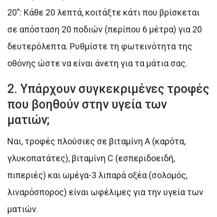
20”: Κάθε 20 λεπτά, κοιτάξτε κάτι που βρίσκεται
σε απόσταση 20 ποδιών (περίπου 6 μέτρα) για 20
δευτερόλεπτα. Ρυθμίστε τη φωτεινότητα της
οθόνης ώστε να είναι άνετη για τα μάτια σας.
2. Υπάρχουν συγκεκριμένες τροφές
που βοηθούν στην υγεία των
ματιών;
Ναι, τροφές πλούσιες σε βιταμίνη Α (καρότα,
γλυκοπατάτες), βιταμίνη C (εσπεριδοειδή,
πιπεριές) και ωμέγα-3 λιπαρά οξέα (σολομός,
λιναρόσπορος) είναι ωφέλιμες για την υγεία των
ματιών.