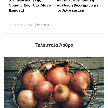
Όρασής Σας (Όχι Μόνο
σύνδεση βακτηρίου με
Καρότα)
το Αλτσχάιμερ
ΠΡΟΗΓΟΥΜΕΝΗ
ΕΠΟΜΕΝΗ
Τελευταία Άρθρα