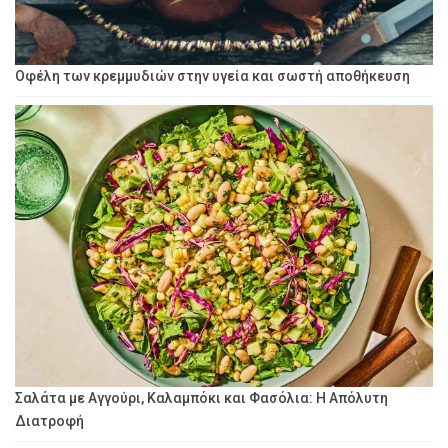
Οφέλη των κρεμμυδιών στην υγεία και σωστή αποθήκευση
Σαλάτα με Αγγούρι, Καλαμπόκι και Φασόλια: Η Απόλυτη
Διατροφή