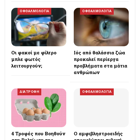
ΟΦΘΑΛΜΟΛΟΓΙΑ
ΟΦΘΑΛΜΟΛΟΓΙΑ
Οι φακοί με φίλτρο
Ιός από θαλάσσια ζώα
μπλε φωτός
προκαλεί περίεργα
λειτουργούν;
προβλήματα στα μάτια
ανθρώπων
ΔΙΑΤΡΟΦΗ
ΟΦΘΑΛΜΟΛΟΓΙΑ
4 Τροφές που Βοηθούν
Ο αμφιβληστροειδής
στη Βελτίωση της
αποκαλύπτει πιθανή