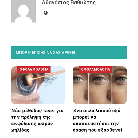
Αθανάσιος Βαθιώτης
ΜΠΟΡΕΙ ΕΠΙΣΗΣ ΝΑ ΣΑΣ ΑΡΕΣΕΙ
ΟΦΘΑΛΜΟΛΟΓΙΑ
ΟΦΘΑΛΜΟΛΟΓΙΑ
Νέα μέθοδος laser για
Ένα απλό λιπαρό οξύ
την πρόληψη της
μπορεί να
εκφύλισης ωχράς
αποκαταστήσει την
κηλίδας
όραση που εξασθενεί