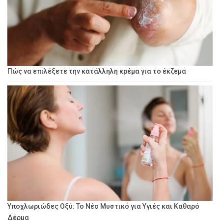
Πώς να επιλέξετε την κατάλληλη κρέμα για το έκζεμα
Υποχλωριώδες Οξύ: Το Νέο Μυστικό για Υγιές και Καθαρό
Δέρμα