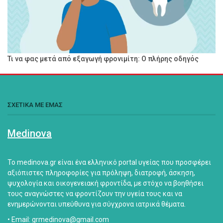
Τι να φας μετά από εξαγωγή φρονιμίτη: Ο πλήρης οδηγός
ΣΧΕΤΙΚΑ ΜΕ ΕΜΑΣ
Medinova
Το medinova.gr είναι ένα ελληνικό portal υγείας που προσφέρει
αξιόπιστες πληροφορίες για πρόληψη, διατροφή, άσκηση,
ψυχολογία και οικογενειακή φροντίδα, με στόχο να βοηθήσει
τους αναγνώστες να φροντίζουν την υγεία τους και να
ενημερώνονται υπεύθυνα για σύγχρονα ιατρικά θέματα.
• Email: grmedinova@gmail.com