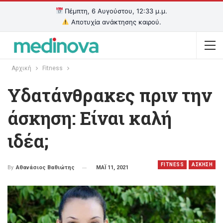
Πέμπτη, 6 Αυγούστου, 12:33 μ.μ.
Αποτυχία ανάκτησης καιρού.
Αρχική
Fitness
Υδατάνθρακες πριν την
άσκηση: Eίναι καλή
ιδέα;
FITNESS
ΑΣΚΗΣΗ
ΜΑΪ 11, 2021
By
Αθανάσιος Βαθιώτης