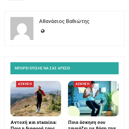
Αθανάσιος Βαθιώτης
ΜΠΟΡΕΙ ΕΠΙΣΗΣ ΝΑ ΣΑΣ ΑΡΕΣΕΙ
ΑΣΚΗΣΗ
ΑΣΚΗΣΗ
Αντοχή και stamina:
Ποια άσκηση σου
Ποια η διαφορά τους
ταιριάζει με βάση την