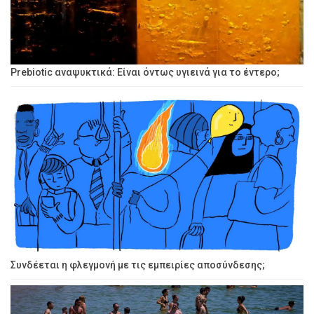
Prebiotic αναψυκτικά: Είναι όντως υγιεινά για το έντερο;
Συνδέεται η φλεγμονή με τις εμπειρίες αποσύνδεσης;