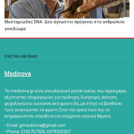
Μυστηριώδες DNA: Δύο άγνωστοι πρόγονοι στο ανθρώπινο
γονιδίωμα
ΣΧΕΤΙΚΑ ΜΕ ΕΜΑΣ
Medinova
Το medinova.gr είναι ένα ελληνικό portal υγείας που προσφέρει
αξιόπιστες πληροφορίες για πρόληψη, διατροφή, άσκηση,
ψυχολογία και οικογενειακή φροντίδα, με στόχο να βοηθήσει
τους αναγνώστες να φροντίζουν την υγεία τους και να
ενημερώνονται υπεύθυνα για σύγχρονα ιατρικά θέματα.
• Email: grmedinova@gmail.com
• Phone: 2105757300, 6979200307