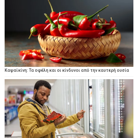
Καψαϊκίνη: Τα οφέλη και οι κίνδυνοι από την καυτερή ουσία