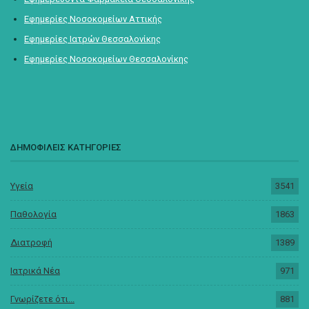
Εφημερίες Νοσοκομείων Αττικής
Εφημερίες Ιατρών Θεσσαλονίκης
Εφημερίες Νοσοκομείων Θεσσαλονίκης
ΔΗΜΟΦΙΛΕΙΣ ΚΑΤΗΓΟΡΙΕΣ
Υγεία
3541
Παθολογία
1863
Διατροφή
1389
Ιατρικά Νέα
971
Γνωρίζετε ότι...
881