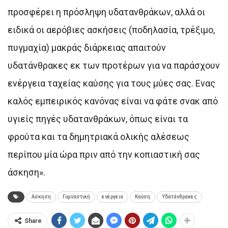
προσφέρει η πρόσληψη υδατανθράκων, αλλά οι
ειδικά οι αερόβιες ασκήσεις (ποδηλασία, τρέξιμο,
πυγμαχία) μακράς διάρκειας απαιτούν
υδατάνθρακες εκ των προτέρων για να παράσχουν
ενέργεια ταχείας καύσης για τους μύες σας. Ενας
καλός εμπειρικός κανόνας είναι να φάτε σνακ από
υγιείς πηγές υδατανθράκων, όπως είναι τα
φρούτα και τα δημητριακά ολικής αλέσεως
περίπου μία ώρα πριν από την κοπιαστική σας
άσκηση».
Ασκηση
Γυμναστική
ενέργεια
Καύση
Υδατάνθρακες
Share