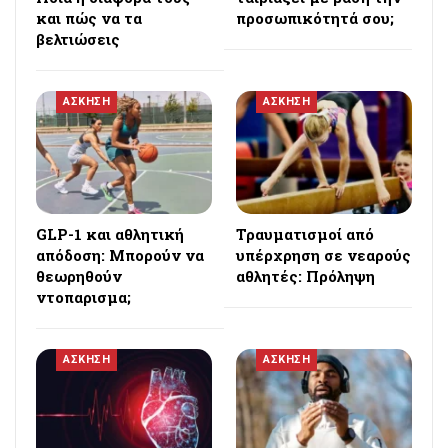
και πώς να τα
προσωπικότητά σου;
βελτιώσεις
ΑΣΚΗΣΗ
ΑΣΚΗΣΗ
GLP-1 και αθλητική
Τραυματισμοί από
απόδοση: Μπορούν να
υπέρχρηση σε νεαρούς
θεωρηθούν
αθλητές: Πρόληψη
ντοπαρισμα;
ΑΣΚΗΣΗ
ΑΣΚΗΣΗ