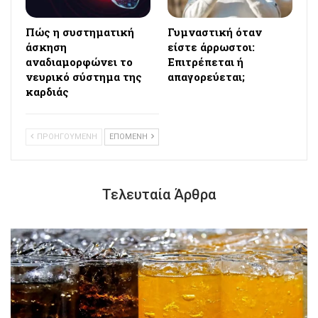
Πώς η συστηματική
Γυμναστική όταν
άσκηση
είστε άρρωστοι:
αναδιαμορφώνει το
Επιτρέπεται ή
νευρικό σύστημα της
απαγορεύεται;
καρδιάς
ΠΡΟΗΓΟΥΜΕΝΗ
ΕΠΟΜΕΝΗ
Τελευταία Άρθρα