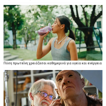
Πόση πρωτεΐνη χρειάζεσαι καθημερινά για υγεία και ενέργεια