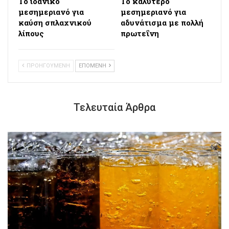
Το ιδανικό
Το καλύτερο
μεσημεριανό για
μεσημεριανό για
καύση σπλαχνικού
αδυνάτισμα με πολλή
λίπους
πρωτεΐνη
ΠΡΟΗΓΟΥΜΕΝΗ
ΕΠΟΜΕΝΗ
Τελευταία Άρθρα