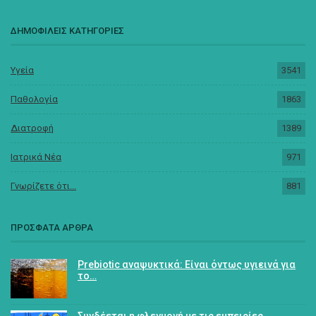
ΔΗΜΟΦΙΛΕΙΣ ΚΑΤΗΓΟΡΙΕΣ
Υγεία
3541
Παθολογία
1863
Διατροφή
1389
Ιατρικά Νέα
971
Γνωρίζετε ότι...
881
ΠΡΟΣΦΑΤΑ ΑΡΘΡΑ
Prebiotic αναψυκτικά: Είναι όντως υγιεινά για
το…
Συνδέεται η φλεγμονή με τις εμπειρίες