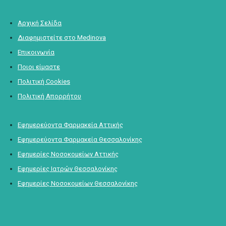
Αρχική Σελίδα
Διαφημιστείτε στο Medinova
Επικοινωνία
Ποιοι είμαστε
Πολιτική Cookies
Πολιτική Απορρήτου
Εφημερεύοντα Φαρμακεία Αττικής
Εφημερεύοντα Φαρμακεία Θεσσαλονίκης
Εφημερίες Νοσοκομείων Αττικής
Εφημερίες Ιατρών Θεσσαλονίκης
Εφημερίες Νοσοκομείων Θεσσαλονίκης