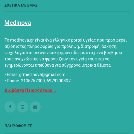
ΣΧΕΤΙΚΑ ΜΕ ΕΜΑΣ
Medinova
Το medinova.gr είναι ένα ελληνικό portal υγείας που προσφέρει
αξιόπιστες πληροφορίες για πρόληψη, διατροφή, άσκηση,
ψυχολογία και οικογενειακή φροντίδα, με στόχο να βοηθήσει
τους αναγνώστες να φροντίζουν την υγεία τους και να
ενημερώνονται υπεύθυνα για σύγχρονα ιατρικά θέματα.
• Email: grmedinova@gmail.com
• Phone: 2105757300, 6979200307
Διαβάστε Περισσότερα...
ΠΛΗΡΟΦΟΡΙΕΣ