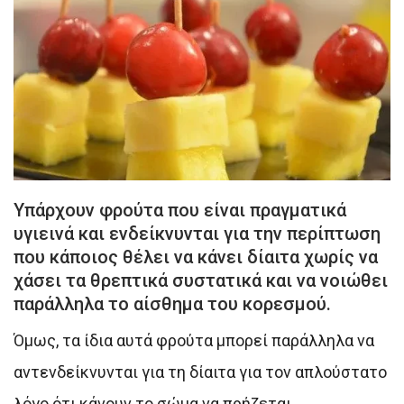
Υπάρχουν φρούτα που είναι πραγματικά
υγιεινά και ενδείκνυνται για την περίπτωση
που κάποιος θέλει να κάνει δίαιτα χωρίς να
χάσει τα θρεπτικά συστατικά και να νοιώθει
παράλληλα το αίσθημα του κορεσμού.
Όμως, τα ίδια αυτά φρούτα μπορεί παράλληλα να
αντενδείκνυνται για τη δίαιτα για τον απλούστατο
λόγο ότι κάνουν το σώμα να πρήζεται.