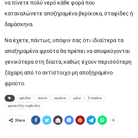
να πίνετε πολύ νερό κάθε φορά που
καταναλώνετε αποξηραμένα βερίκοκα, σταφίδες ή
δαμάσκηνα.
Να έχετε, πάντως, υπόψιν σας ότι ιδιαίτερα τα
αποξηραμένα φρούτα θα πρέπει να αποφεύγονται
γενικότερα στη δίαιτα, καθώς έχουν περισσότερη
ζάχαρη από το αντίστοιχο μη αποξηραμένο
φρούτο.
αχλάδια
Δίαιτα
κεράσια
μήλα
Σταφύλια
φρουκτόζη σορβιτόλη
Share