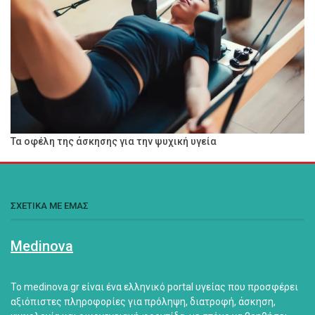
Τα οφέλη της άσκησης για την ψυχική υγεία
ΣΧΕΤΙΚΑ ΜΕ ΕΜΑΣ
Medinova
Το medinova.gr είναι ένα ελληνικό portal υγείας που προσφέρει
αξιόπιστες πληροφορίες για πρόληψη, διατροφή, άσκηση,