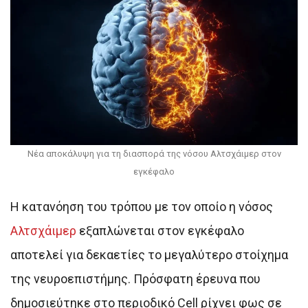
Νέα αποκάλυψη για τη διασπορά της νόσου Αλτσχάιμερ στον
εγκέφαλο
Η κατανόηση του τρόπου με τον οποίο η νόσος
Αλτσχάιμερ
εξαπλώνεται στον εγκέφαλο
αποτελεί για δεκαετίες το μεγαλύτερο στοίχημα
της νευροεπιστήμης. Πρόσφατη έρευνα που
δημοσιεύτηκε στο περιοδικό Cell ρίχνει φως σε