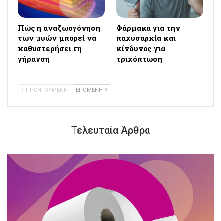
Πώς η αναζωογόνηση
Φάρμακα για την
των μυών μπορεί να
παχυσαρκία και
καθυστερήσει τη
κίνδυνος για
γήρανση
τριχόπτωση
ΠΡΟΗΓΟΥΜΕΝΗ
ΕΠΟΜΕΝΗ
Τελευταία Άρθρα