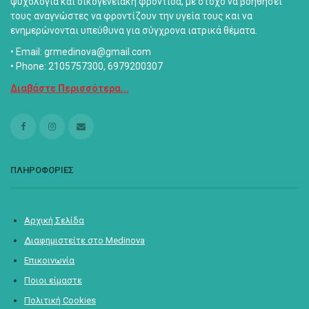
ψυχολογία και οικογενειακή φροντίδα, με στόχο να βοηθήσει
τους αναγνώστες να φροντίζουν την υγεία τους και να
ενημερώνονται υπεύθυνα για σύγχρονα ιατρικά θέματα.
• Email: grmedinova@gmail.com
• Phone: 2105757300, 6979200307
Διαβάστε Περισσότερα...
ΠΛΗΡΟΦΟΡΙΕΣ
Αρχική Σελίδα
Διαφημιστείτε στο Medinova
Επικοινωνία
Ποιοι είμαστε
Πολιτική Cookies