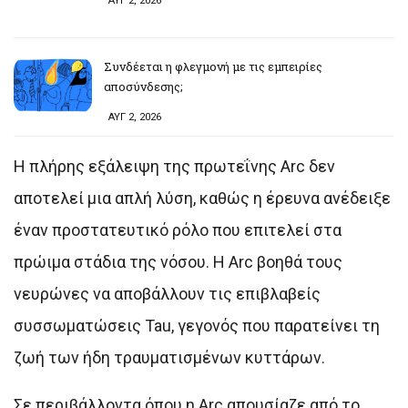
ΑΥΓ 2, 2026
Συνδέεται η φλεγμονή με τις εμπειρίες
αποσύνδεσης;
ΑΥΓ 2, 2026
Η πλήρης εξάλειψη της πρωτεΐνης Arc δεν
αποτελεί μια απλή λύση, καθώς η έρευνα ανέδειξε
έναν προστατευτικό ρόλο που επιτελεί στα
πρώιμα στάδια της νόσου. Η Arc βοηθά τους
νευρώνες να αποβάλλουν τις επιβλαβείς
συσσωματώσεις Tau, γεγονός που παρατείνει τη
ζωή των ήδη τραυματισμένων κυττάρων.
Σε περιβάλλοντα όπου η Arc απουσίαζε από το