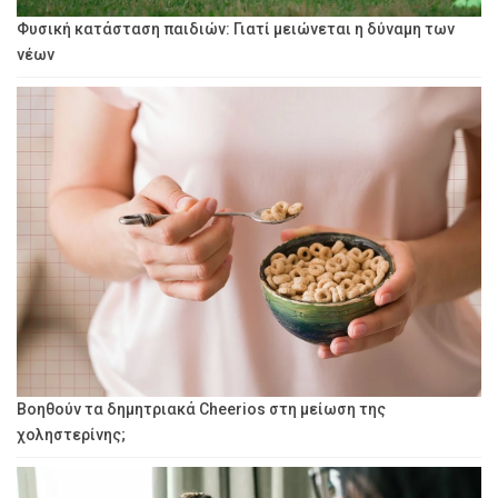
Φυσική κατάσταση παιδιών: Γιατί μειώνεται η δύναμη των
νέων
Βοηθούν τα δημητριακά Cheerios στη μείωση της
χοληστερίνης;