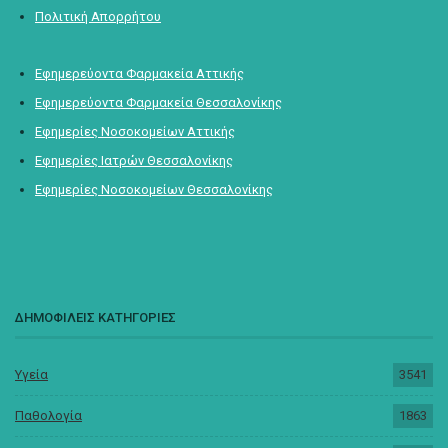
Πολιτική Απορρήτου
Εφημερεύοντα Φαρμακεία Αττικής
Εφημερεύοντα Φαρμακεία Θεσσαλονίκης
Εφημερίες Νοσοκομείων Αττικής
Εφημερίες Ιατρών Θεσσαλονίκης
Εφημερίες Νοσοκομείων Θεσσαλονίκης
ΔΗΜΟΦΙΛΕΙΣ ΚΑΤΗΓΟΡΙΕΣ
Υγεία
3541
Παθολογία
1863