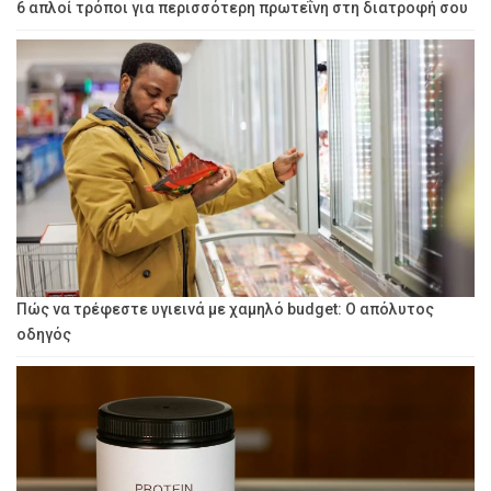
6 απλοί τρόποι για περισσότερη πρωτεΐνη στη διατροφή σου
Πώς να τρέφεστε υγιεινά με χαμηλό budget: Ο απόλυτος
οδηγός