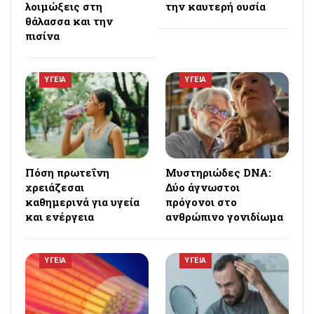
λοιμώξεις στη
την καυτερή ουσία
θάλασσα και την
πισίνα
ΥΓΕΙΑ
ΥΓΕΙΑ
Πόση πρωτεΐνη
Μυστηριώδες DNA:
χρειάζεσαι
Δύο άγνωστοι
καθημερινά για υγεία
πρόγονοι στο
και ενέργεια
ανθρώπινο γονιδίωμα
ΥΓΕΙΑ
ΥΓΕΙΑ