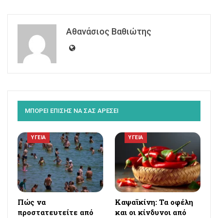
Αθανάσιος Βαθιώτης
ΜΠΟΡΕΙ ΕΠΙΣΗΣ ΝΑ ΣΑΣ ΑΡΕΣΕΙ
ΥΓΕΙΑ
ΥΓΕΙΑ
Πώς να
Καψαϊκίνη: Τα οφέλη
προστατευτείτε από
και οι κίνδυνοι από