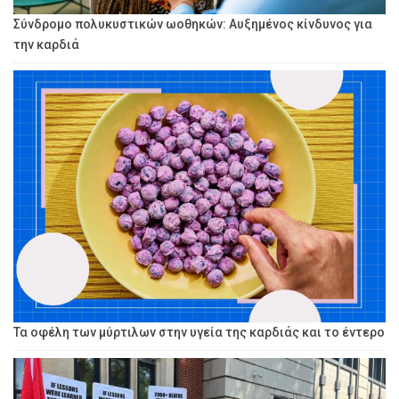
Σύνδρομο πολυκυστικών ωοθηκών: Αυξημένος κίνδυνος για
την καρδιά
Τα οφέλη των μύρτιλων στην υγεία της καρδιάς και το έντερο