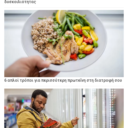
δυσκοιλιότητας
6 απλοί τρόποι για περισσότερη πρωτεΐνη στη διατροφή σου