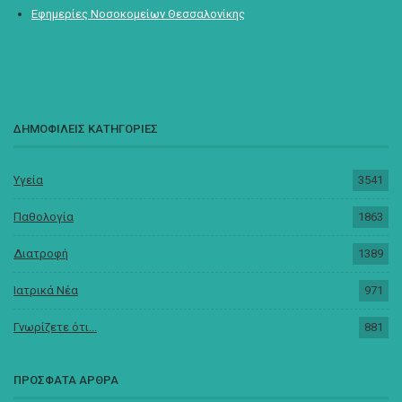
Εφημερίες Νοσοκομείων Θεσσαλονίκης
ΔΗΜΟΦΙΛΕΙΣ ΚΑΤΗΓΟΡΙΕΣ
Υγεία
3541
Παθολογία
1863
Διατροφή
1389
Ιατρικά Νέα
971
Γνωρίζετε ότι...
881
ΠΡΟΣΦΑΤΑ ΑΡΘΡΑ