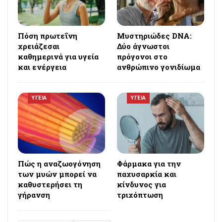
Πόση πρωτεΐνη
Μυστηριώδες DNA:
χρειάζεσαι
Δύο άγνωστοι
καθημερινά για υγεία
πρόγονοι στο
και ενέργεια
ανθρώπινο γονιδίωμα
ΥΓΕΙΑ
ΥΓΕΙΑ
Πώς η αναζωογόνηση
Φάρμακα για την
των μυών μπορεί να
παχυσαρκία και
καθυστερήσει τη
κίνδυνος για
γήρανση
τριχόπτωση