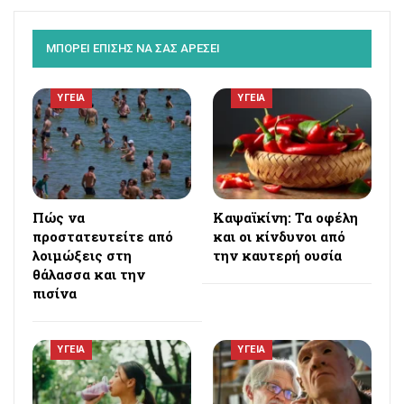
ΜΠΟΡΕΙ ΕΠΙΣΗΣ ΝΑ ΣΑΣ ΑΡΕΣΕΙ
ΥΓΕΙΑ
ΥΓΕΙΑ
Πώς να
Καψαϊκίνη: Τα οφέλη
προστατευτείτε από
και οι κίνδυνοι από
λοιμώξεις στη
την καυτερή ουσία
θάλασσα και την
πισίνα
ΥΓΕΙΑ
ΥΓΕΙΑ