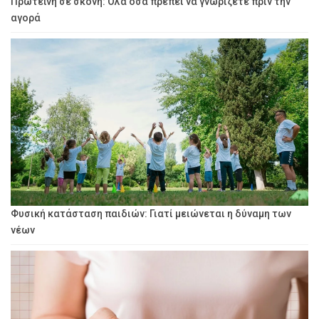
Πρωτεΐνη σε σκόνη: Όλα όσα πρέπει να γνωρίζετε πριν την
αγορά
Φυσική κατάσταση παιδιών: Γιατί μειώνεται η δύναμη των
νέων